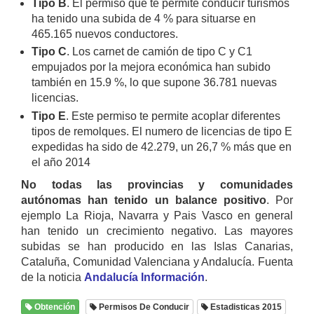
Tipo B
. El permiso que te permite conducir turismos
ha tenido una subida de 4 % para situarse en
465.165 nuevos conductores.
Tipo C
. Los carnet de camión de tipo C y C1
empujados por la mejora económica han subido
también en 15.9 %, lo que supone 36.781 nuevas
licencias.
Tipo E
. Este permiso te permite acoplar diferentes
tipos de remolques. El numero de licencias de tipo E
expedidas ha sido de 42.279, un 26,7 % más que en
el año 2014
No todas las provincias y comunidades
autónomas han tenido un balance positivo
. Por
ejemplo La Rioja, Navarra y Pais Vasco en general
han tenido un crecimiento negativo. Las mayores
subidas se han producido en las Islas Canarias,
Cataluña, Comunidad Valenciana y Andalucía. Fuenta
de la noticia
Andalucía Información
.
Obtención
Permisos De Conducir
Estadisticas 2015