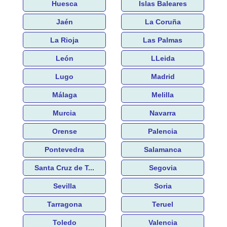
Huesca
Islas Baleares
Jaén
La Coruña
La Rioja
Las Palmas
León
LLeida
Lugo
Madrid
Málaga
Melilla
Murcia
Navarra
Orense
Palencia
Pontevedra
Salamanca
Santa Cruz de T...
Segovia
Sevilla
Soria
Tarragona
Teruel
Toledo
Valencia