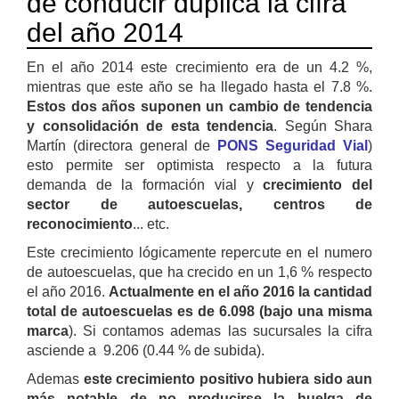
de conducir duplica la cifra
del año 2014
En el año 2014 este crecimiento era de un 4.2 %,
mientras que este año se ha llegado hasta el 7.8 %.
Estos dos años suponen un cambio de tendencia
y consolidación de esta tendencia
. Según Shara
Martín (directora general de
PONS Seguridad Vial
)
esto permite ser optimista respecto a la futura
demanda de la formación vial y
crecimiento del
sector de autoescuelas, centros de
reconocimiento
... etc.
Este crecimiento lógicamente repercute en el numero
de autoescuelas, que ha crecido en un 1,6 % respecto
el año 2016.
Actualmente en el año 2016 la cantidad
total de autoescuelas es de 6.098 (bajo una misma
marca
). Si contamos ademas las sucursales la cifra
asciende a 9.206 (0.44 % de subida).
Ademas
este crecimiento positivo hubiera sido aun
más notable de no producirse la huelga de