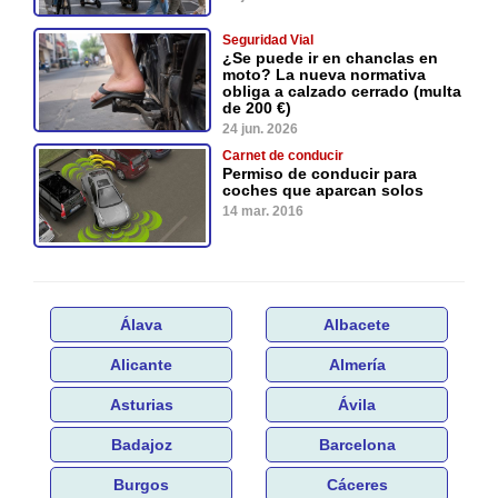
Seguridad Vial
¿Se puede ir en chanclas en
moto? La nueva normativa
obliga a calzado cerrado (multa
de 200 €)
24 jun. 2026
Carnet de conducir
Permiso de conducir para
coches que aparcan solos
14 mar. 2016
Álava
Albacete
Alicante
Almería
Asturias
Ávila
Badajoz
Barcelona
Burgos
Cáceres