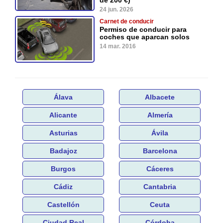
24 jun. 2026
Carnet de conducir
Permiso de conducir para
coches que aparcan solos
14 mar. 2016
Álava
Albacete
Alicante
Almería
Asturias
Ávila
Badajoz
Barcelona
Burgos
Cáceres
Cádiz
Cantabria
Castellón
Ceuta
Ciudad Real
Córdoba