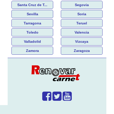
Santa Cruz de T...
Segovia
Sevilla
Soria
Tarragona
Teruel
Toledo
Valencia
Valladolid
Vizcaya
Zamora
Zaragoza
¿Que hacemos?