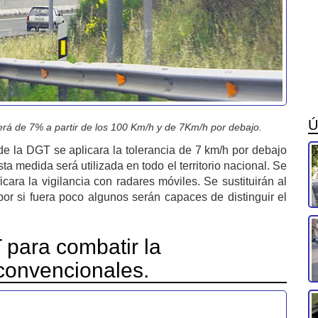
Ú
erá de 7% a partir de los 100 Km/h y de 7Km/h por debajo.
 la DGT se aplicara la tolerancia de 7 km/h por debajo
a medida será utilizada en todo el territorio nacional. Se
cara la vigilancia con radares móviles. Se sustituirán al
or si fuera poco algunos serán capaces de distinguir el
para combatir la
 convencionales.