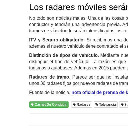
Los radares móviles serán
No todo son noticias malas. Una de las cosas b
conductor y tendrán una advertencia previa. A
tramos de vías donde serán intensificados los 
ITV y Seguro obligatorio
. Si recibimos una d
ademas si nuestro vehículo tiene contratado el se
Distinción de tipos de vehículo
. Mediante nu
distinguir el tipo de vehículo. La razón es que
turismos o autobuses. Ademas en 2015 pueden 
Radares de tramo
. Parece ser que no instala
unos 30 radares fijos por nuevos radares de tram
Fuente de la noticia,
nota oficial de prensa de 
Carnet De Conducir
Radares
Tolerancia
7