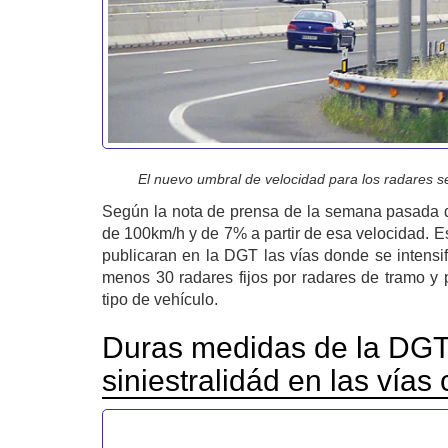
El nuevo umbral de velocidad para los radares s
Según la nota de prensa de la semana pasada de
de 100km/h y de 7% a partir de esa velocidad. Est
publicaran en la DGT las vías donde se intensifi
menos 30 radares fijos por radares de tramo y p
tipo de vehículo.
Duras medidas de la DGT 
siniestralidád en las vías