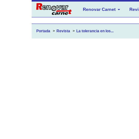
Renovar Carnet
Revi
Portada
Revista
La tolerancia en los...