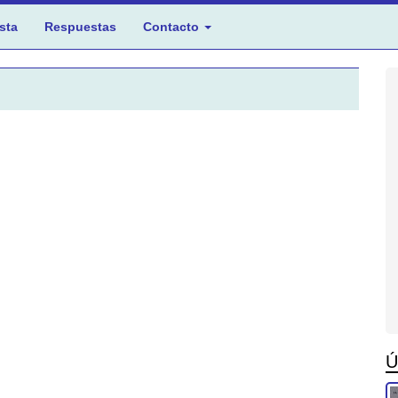
sta
Respuestas
Contacto
Ú