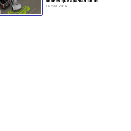
coches que aparcan solos
14 mar. 2016