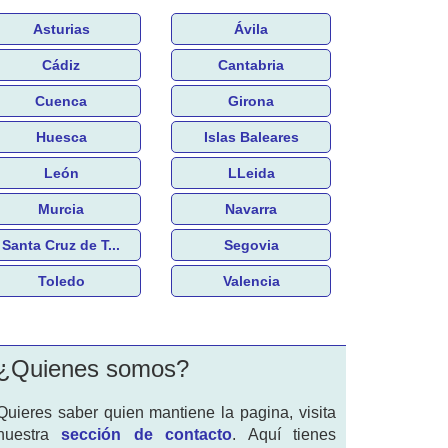
Asturias
Ávila
Cádiz
Cantabria
Cuenca
Girona
Huesca
Islas Baleares
León
LLeida
Murcia
Navarra
Santa Cruz de T...
Segovia
Toledo
Valencia
¿Quienes somos?
Quieres saber quien mantiene la pagina, visita
nuestra
sección de contacto
. Aquí tienes