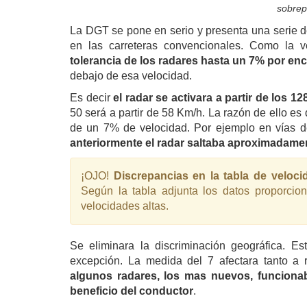
sobrep
La DGT se pone en serio y presenta una serie de
en las carreteras convencionales. Como la v
tolerancia de los radares hasta un 7% por en
debajo de esa velocidad.
Es decir
el radar se activara a partir de los 12
50 será a partir de 58 Km/h. La razón de ello e
de un 7% de velocidad. Por ejemplo en vías 
anteriormente el radar saltaba aproximadam
¡OJO!
Discrepancias en la tabla de veloc
Según la tabla adjunta los datos proporcio
velocidades altas.
Se eliminara la discriminación geográfica. Est
excepción. La medida del 7 afectara tanto a 
algunos radares, los mas nuevos, funciona
beneficio del conductor
.