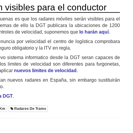
 visibles para el conductor
uenas es que los radares móviles serán visibles para el
demas de ello la DGT publicara la ubicaciones de 1200
controles de velocidad, suponemos que
lo harán aquí
.
enuncia por velocidad el centro de logística comprobara
guro obligatorio y la ITV en regla.
evo sistema informatico desde la DGT seran capaces de
 los limites de velocidad son diferentes para furgonetas,
aplicar
nuevos limites de velocidad
.
ran nuevos radares en España, sin embargo sustituirán
o.
la DGT
.
 Km
Radares De Tramo