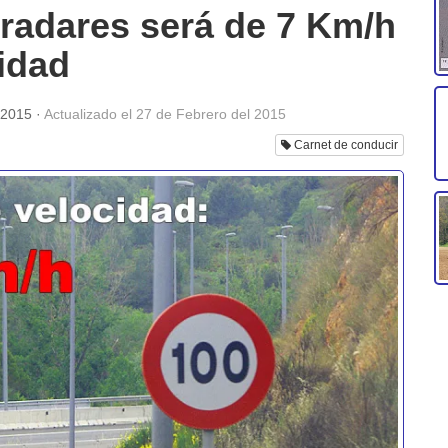
 radares será de 7 Km/h
idad
 2015
·
Actualizado el
27 de Febrero del 2015
Carnet de conducir