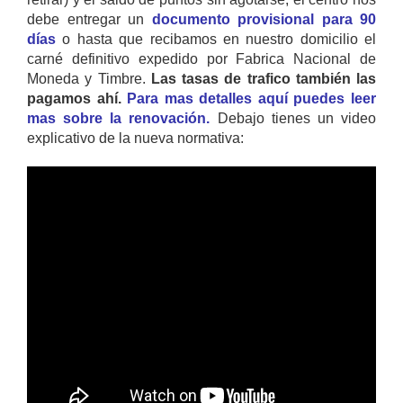
debe entregar un
documento provisional para 90
días
o hasta que recibamos en nuestro domicilio el
carné definitivo expedido por Fabrica Nacional de
Moneda y Timbre.
Las tasas de trafico también las
pagamos ahí.
Para mas detalles aquí puedes leer
mas sobre la renovación.
Debajo tienes un video
explicativo de la nueva normativa: