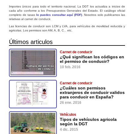
Importes únicos para todo el territorio nacional. La DGT los actualiza a inicios de
cada año conforme a los Presupuestos Generales del Estado. El catálogo oficial
completo de tasas
lo puedes consultar aquí (PDF)
. Nosotros solo publicamos las
relativas al carnet de conducir.
Las licencias de conducir son LCM y LVA, para vehículos de movilidad reducida y
agricolas. Los permisos son AM, A, B, C... etc.
Últimos articulos
Carnet de conducir
¿Qué significan los códigos en
el permiso de conducir?
10 feb. 2016
Carnet de conducir
¿Cuáles son permisos
extranjeros de conducir validos
para conducir en España?
26 ene. 2016
Vehículos
Tipos de vehículos agricola
según la DGT
4 dic. 2015