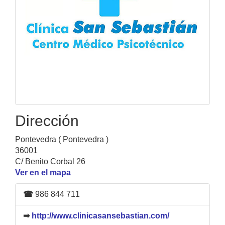
Dirección
Pontevedra ( Pontevedra )
36001
C/ Benito Corbal 26
Ver en el mapa
☎
986 844 711
➡
http://www.clinicasansebastian.com/