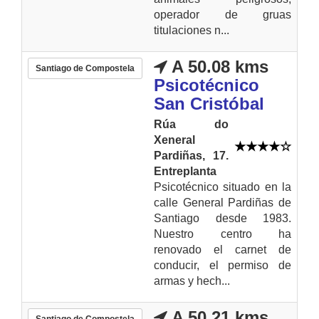
operador de gruas
titulaciones n...
A 50.08 kms
Santiago de Compostela
Psicotécnico
San Cristóbal
Rúa do
Xeneral
Pardiñas, 17.
Entreplanta
Psicotécnico situado en la
calle General Pardiñas de
Santiago desde 1983.
Nuestro centro ha
renovado el carnet de
conducir, el permiso de
armas y hech...
A 50.21 kms
Santiago de Compostela