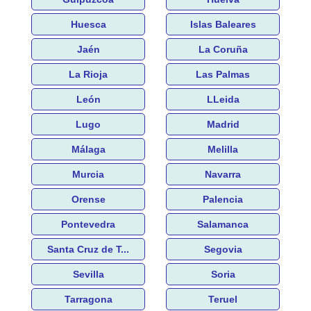
Huesca
Islas Baleares
Jaén
La Coruña
La Rioja
Las Palmas
León
LLeida
Lugo
Madrid
Málaga
Melilla
Murcia
Navarra
Orense
Palencia
Pontevedra
Salamanca
Santa Cruz de T...
Segovia
Sevilla
Soria
Tarragona
Teruel