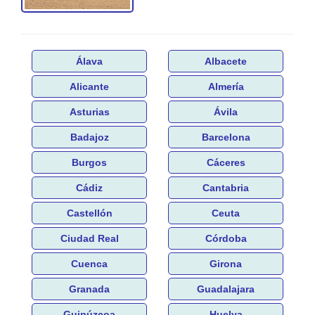
Álava
Albacete
Alicante
Almería
Asturias
Ávila
Badajoz
Barcelona
Burgos
Cáceres
Cádiz
Cantabria
Castellón
Ceuta
Ciudad Real
Córdoba
Cuenca
Girona
Granada
Guadalajara
Guipúzcoa
Huelva