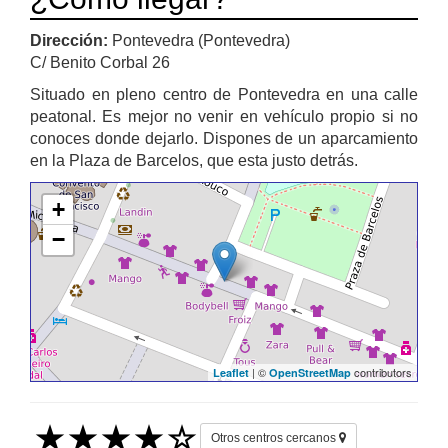
Dirección:
Pontevedra (Pontevedra)
C/ Benito Corbal 26
Situado en pleno centro de Pontevedra en una calle
peatonal. Es mejor no venir en vehículo propio si no
conoces donde dejarlo. Dispones de un aparcamiento
en la Plaza de Barcelos, que esta justo detrás.
+
−
| ©
contributors
Leaflet
OpenStreetMap
Otros centros cercanos