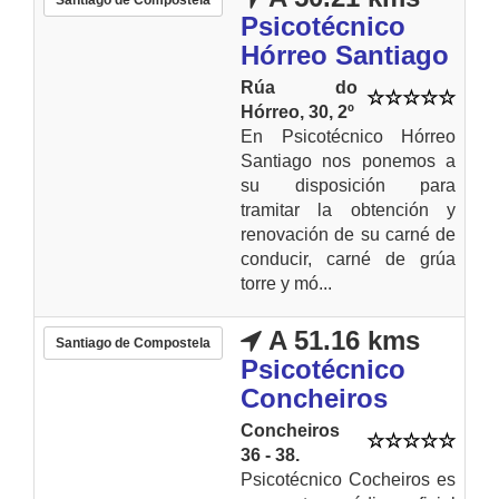
Psicotécnico
Hórreo Santiago
Rúa do
Hórreo, 30, 2º
En Psicotécnico Hórreo
Santiago nos ponemos a
su disposición para
tramitar la obtención y
renovación de su carné de
conducir, carné de grúa
torre y mó...
A 51.16 kms
Santiago de Compostela
Psicotécnico
Concheiros
Concheiros
36 - 38.
Psicotécnico Cocheiros es