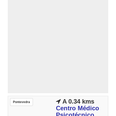
A 0.34 kms
Pontevedra
Centro Médico
Psicotécnico