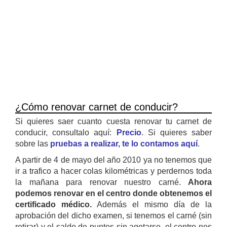
¿Cómo renovar carnet de conducir?
Si quieres saer cuanto cuesta renovar tu carnet de
conducir, consultalo aquí:
Precio
. Si quieres saber
sobre las
pruebas a realizar, te lo contamos aquí
.
A partir de 4 de mayo del año 2010 ya no tenemos que
ir a trafico a hacer colas kilométricas y perdernos toda
la mañana para renovar nuestro carné.
Ahora
podemos renovar en el centro donde obtenemos el
certificado médico.
Además el mismo día de la
aprobación del dicho examen, si tenemos el carné (sin
retirar) y el saldo de puntos sin agotarse, el centro nos