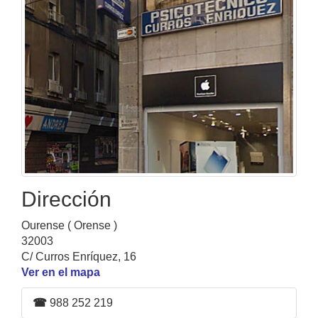
Dirección
Ourense ( Orense )
32003
C/ Curros Enríquez, 16
Ver en el mapa
☎
988 252 219