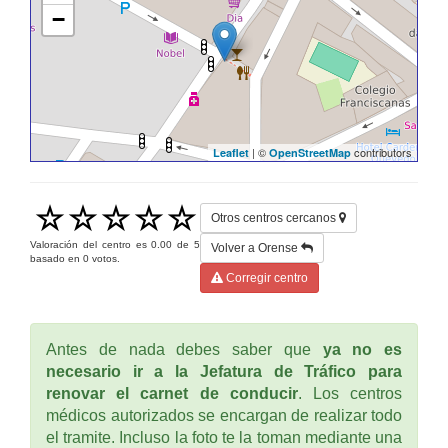
−
| ©
contributors
Leaflet
OpenStreetMap
Otros centros cercanos
Valoración del centro es
0.00
de
5
Volver a Orense
basado en
0
votos.
Corregir centro
Antes de nada debes saber que
ya no es
necesario ir a la Jefatura de Tráfico para
renovar el carnet de conducir
. Los centros
médicos autorizados se encargan de realizar todo
el tramite. Incluso la foto te la toman mediante una