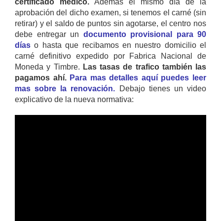
certificado médico.
Además el mismo día de la
aprobación del dicho examen, si tenemos el carné (sin
retirar) y el saldo de puntos sin agotarse, el centro nos
debe entregar un
documento provisional para 90
días
o hasta que recibamos en nuestro domicilio el
carné definitivo expedido por Fabrica Nacional de
Moneda y Timbre.
Las tasas de trafico también las
pagamos ahí.
Para mas detalles aquí puedes leer
mas sobre la renovación.
Debajo tienes un video
explicativo de la nueva normativa: