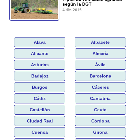
según la DGT
4 dic. 2015
Álava
Albacete
Alicante
Almería
Asturias
Ávila
Badajoz
Barcelona
Burgos
Cáceres
Cádiz
Cantabria
Castellón
Ceuta
Ciudad Real
Córdoba
Cuenca
Girona