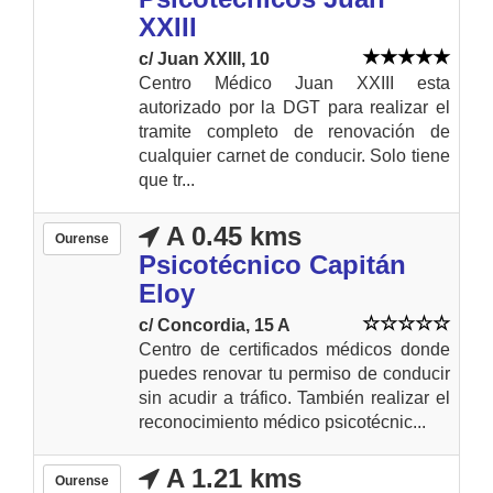
XXIII
c/ Juan XXIII, 10
Centro Médico Juan XXIII esta
autorizado por la DGT para realizar el
tramite completo de renovación de
cualquier carnet de conducir. Solo tiene
que tr...
A 0.45 kms
Ourense
Psicotécnico Capitán
Eloy
c/ Concordia, 15 A
Centro de certificados médicos donde
puedes renovar tu permiso de conducir
sin acudir a tráfico. También realizar el
reconocimiento médico psicotécnic...
A 1.21 kms
Ourense