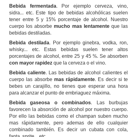
Bebida fermentada
. Por ejemplo cerveza, vino,
sidra... etc. Este tipo de bebidas alcohólicas suelen
tener entre 5 y 15% porcentaje de alcohol. Nuestro
cuerpo los absorbe
mucho mas lentamente
que las
bebidas destiladas.
Bebida destilada
. Por ejemplo ginebra, vodka, ron,
whisky... etc. Estas bebidas suelen tener altos
porcentajes de alcohol, entre 25 y 45 %. Se absorben
con mayor rapidez
que la cerveza o el vino.
Bebida caliente
. Las bebidas de alcohol calientes el
cuerpo las absorbe
mas rápidamente
. Es decir si te
bebes un carajillo, no tienes que esperar una hora
para alcanzar el punto de embriaguez máxima.
Bebida gaseosa o combinados
. Las burbujas
favorecen la absorción de alcohol por nuestro cuerpo.
Por ello las bebidas como el champan suben mucho
mas rápidamente, pero ademas de ello cualquier
combinado también. Es decir un cubata con cola,
fanta, sprite... etc.