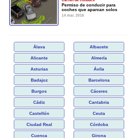
Permiso de conducir para
coches que aparcan solos
14 mar. 2016
Álava
Albacete
Alicante
Almería
Asturias
Ávila
Badajoz
Barcelona
Burgos
Cáceres
Cádiz
Cantabria
Castellón
Ceuta
Ciudad Real
Córdoba
Cuenca
Girona