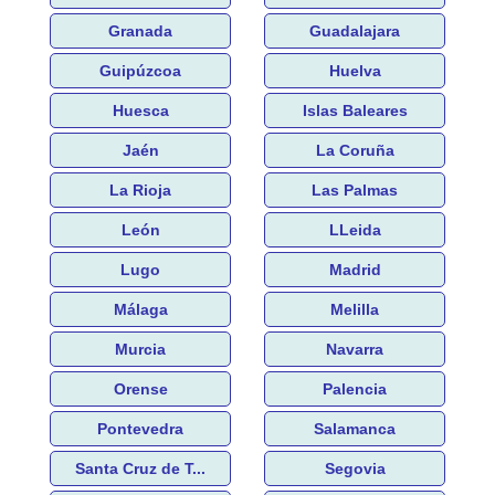
Granada
Guadalajara
Guipúzcoa
Huelva
Huesca
Islas Baleares
Jaén
La Coruña
La Rioja
Las Palmas
León
LLeida
Lugo
Madrid
Málaga
Melilla
Murcia
Navarra
Orense
Palencia
Pontevedra
Salamanca
Santa Cruz de T...
Segovia