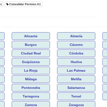
cc
Convalidar Permiso A1
Alicante
Almería
Burgos
Cáceres
Ciudad Real
Córdoba
Guipúzcoa
Huelva
La Rioja
Las Palmas
Málaga
Melilla
Pontevedra
Salamanca
Tarragona
Teruel
Zamora
Zaragoza