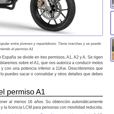
pular entre jóvenes y repartidores. Tiene marchas y se puede
niendo el permiso A1
n España se divide en tres permisos, A1, A2 y A. Se rigen
 hablaremos sobre el A1, que nos autoriza a conducir motos
s y con una potencia inferior a 11Kw. Describiremos que
lo puedes sacar o convalidar y otros detalles que debes
del permiso A1
tener al menos 16 años. Su obtención automáticamente
M y la licencia LCM para personas con movilidad reducida.