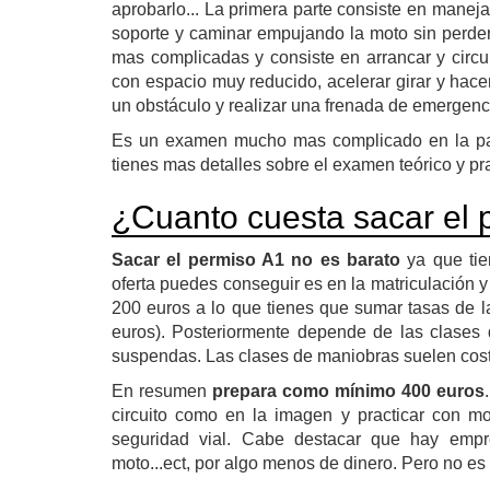
aprobarlo... La primera parte consiste en maneja
soporte y caminar empujando la moto sin perder
mas complicadas y consiste en arrancar y circul
con espacio muy reducido, acelerar girar y hace
un obstáculo y realizar una frenada de emergenci
Es un examen mucho mas complicado en la par
tienes mas detalles sobre el examen teórico y pr
¿Cuanto cuesta sacar el 
Sacar el permiso A1 no es barato
ya que tie
oferta puedes conseguir es en la matriculación y
200 euros a lo que tienes que sumar tasas de la
euros). Posteriormente depende de las clases
suspendas. Las clases de maniobras suelen costa
En resumen
prepara como mínimo 400 euros
circuito como en la imagen y practicar con mot
seguridad vial. Cabe destacar que hay empre
moto...ect, por algo menos de dinero. Pero no es