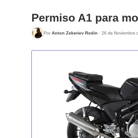
Permiso A1 para mot
Por
Anton Zekeriev Rodin
·
26 de Noviembre 