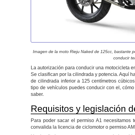
Imagen de la moto Rieju Naked de 125cc, bastante po
conducir te
La autorización para conducir una motocicleta e
Se clasifican por la cilindrada y potencia. Aquí
de cilindrada inferior a 125 centímetros cúbico
tipo de vehículos puedes conducir con el, cómo 
saber.
Requisitos y legislación 
Para poder sacar el permiso A1 necesitamos 
convalida la licencia de ciclomotor o permiso A