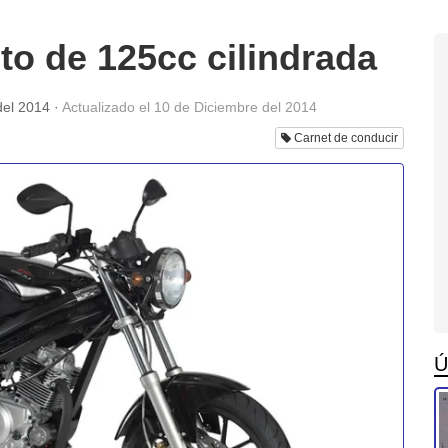
o de 125cc cilindrada
del 2014
·
Actualizado el
10 de Diciembre del 2014
Carnet de conducir
Ú