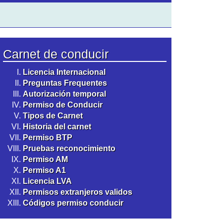
Carnet de conducir
Licencia Internacional
Preguntas Frequentes
Autorización temporal
Permiso de Conducir
Tipos de Carnet
Historia del carnet
Permiso BTP
Pruebas reconocimiento
Permiso AM
Permiso A1
Licencia LVA
Permisos extranjeros validos
Códigos permiso conducir