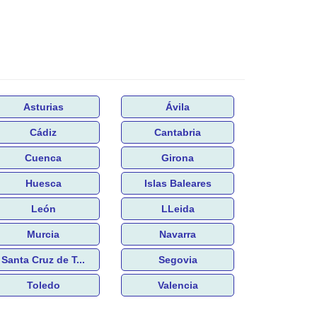
Asturias
Ávila
Cádiz
Cantabria
Cuenca
Girona
Huesca
Islas Baleares
León
LLeida
Murcia
Navarra
Santa Cruz de T...
Segovia
Toledo
Valencia