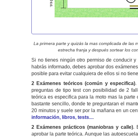
La primera parte y quizás la mas complicada de las 
estrecha franja y después sortear los c
Si no tienes ningún otro permiso de conducir 
habrás informado, debes aprobar dos exámenes, t
posible para evitar cualquiera de ellos si no tien
2 Exámenes teóricos (común y especifica)
.
preguntas de tipo test con posibilidad de 2 fa
teórica es especifica para la moto mas la part
bastante sencillo, donde te preguntaran el mant
20 minutos y suele ser por la mañana en un cen
información, libros, tests...
.
2 Exámenes prácticos (maniobras y calle)
. 
aprobar la parte teórica. Aunque las autoescuel