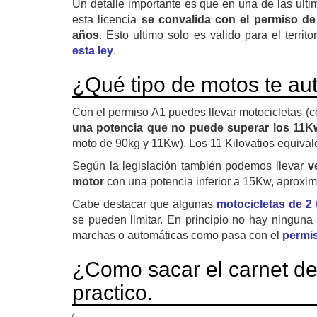
Un detalle importante es que en una de las ulti
esta licencia
se convalida con el permiso de
años
. Esto ultimo solo es valido para el territo
esta ley
.
¿Qué tipo de motos te aut
Con el permiso A1 puedes llevar motocicletas (c
una potencia que no puede superar los 11K
moto de 90kg y 11Kw). Los 11 Kilovatios equival
Según la legislación también podemos llevar
v
motor
con una potencia inferior a 15Kw, aproxi
Cabe destacar que algunas
motocicletas de 2
se pueden limitar. En principio no hay ninguna 
marchas o automáticas como pasa con el
permi
¿Como sacar el carnet d
practico.