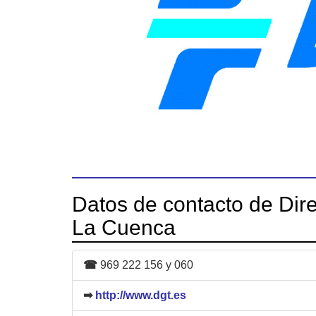
Datos de contacto de Dire
La Cuenca
☎
969 222 156 y 060
➡
http://www.dgt.es