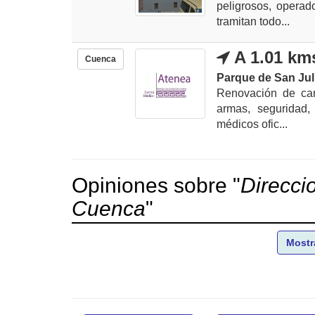
peligrosos, opera
tramitan todo...
A 1.01 km
Cuenca
Parque de San Jul
Renovación de car
armas, seguridad, 
médicos ofic...
Opiniones sobre "
Direcci
Cuenca
"
Mostr