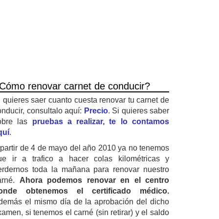
Cómo renovar carnet de conducir?
i quieres saer cuanto cuesta renovar tu carnet de
onducir, consultalo aquí:
Precio
. Si quieres saber
obre las
pruebas a realizar, te lo contamos
quí
.
 partir de 4 de mayo del año 2010 ya no tenemos
ue ir a trafico a hacer colas kilométricas y
erdernos toda la mañana para renovar nuestro
arné.
Ahora podemos renovar en el centro
onde obtenemos el certificado médico.
demás el mismo día de la aprobación del dicho
amen, si tenemos el carné (sin retirar) y el saldo