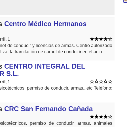
s
Centro Médico Hermanos
il, 1
et de conducir y licencias de armas. Centro autorizado
izar la tramitación de carnet de conducir en el acto.
s
CENTRO INTEGRAL DEL
 S.L.
il, 1
cotécnicos, permiso de conducir, armas...etc Teléfono:
s
CRC San Fernando Cañada
sicotécnicos, permiso de conducir, armas, animales