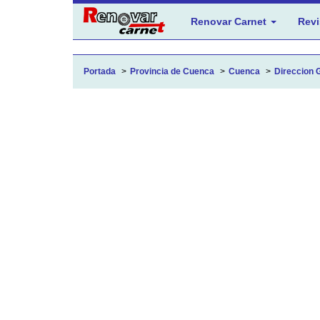
Renovar Carnet
Revi
Portada
Provincia de Cuenca
Cuenca
Direccion G