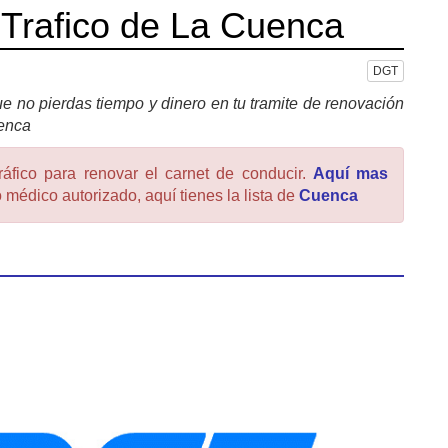
 Trafico de La Cuenca
DGT
e no pierdas tiempo y dinero en tu tramite de renovación
uenca
ráfico para renovar el carnet de conducir.
Aquí mas
 médico autorizado, aquí tienes la lista de
Cuenca