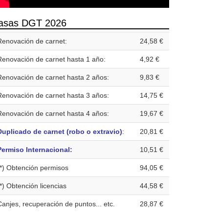
asas DGT 2026
Renovación de carnet:
24,58 €
Renovación de carnet hasta 1 año:
4,92 €
Renovación de carnet hasta 2 años:
9,83 €
Renovación de carnet hasta 3 años:
14,75 €
Renovación de carnet hasta 4 años:
19,67 €
Duplicado de carnet (robo o extravio)
:
20,81 €
Permiso Internacional:
10,51 €
(*) Obtención permisos
94,05 €
(*) Obtención licencias
44,58 €
Canjes, recuperación de puntos... etc.
28,87 €