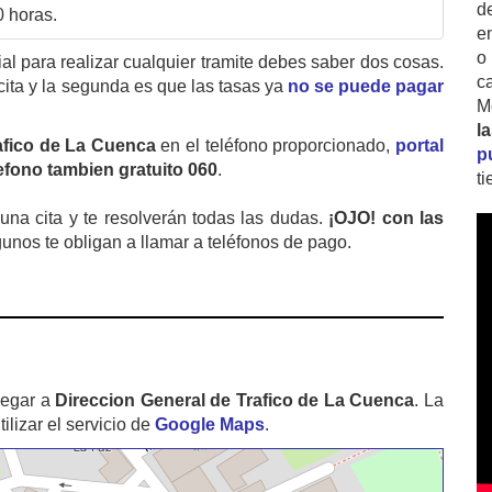
d
0 horas.
e
o
cial para realizar cualquier tramite debes saber dos cosas.
c
cita y la segunda es que las tasas ya
no se puede pagar
M
l
afico de La Cuenca
en el teléfono proporcionado,
portal
p
lefono tambien gratuito 060
.
t
na cita y te resolverán todas las dudas.
¡OJO! con las
gunos te obligan a llamar a teléfonos de pago.
legar a
Direccion General de Trafico de La Cuenca
. La
izar el servicio de
Google Maps
.