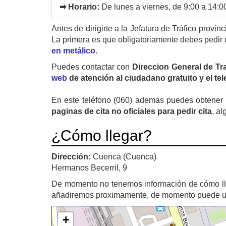
➡ Horario:
De lunes a viernes, de 9:00 a 14:0
Antes de dirigirte a la Jefatura de Tráfico provin
La primera es que obligatoriamente debes pedir 
en metálico
.
Puedes contactar con
Direccion General de Tr
web
de atención al ciudadano gratuito y el te
En este teléfono (060) ademas puedes obtener u
paginas de cita no oficiales para pedir cita
, al
¿Cómo llegar?
Dirección:
Cuenca (Cuenca)
Hermanos Becerril, 9
De momento no tenemos información de cómo l
añadiremos proximamente, de momento puede util
+