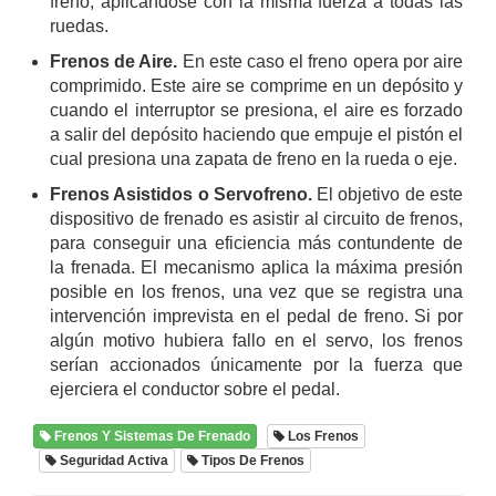
freno, aplicándose con la misma fuerza a todas las
ruedas.
Frenos de Aire.
En este caso el freno opera por aire
comprimido. Este aire se comprime en un depósito y
cuando el interruptor se presiona, el aire es forzado
a salir del depósito haciendo que empuje el pistón el
cual presiona una zapata de freno en la rueda o eje.
Frenos Asistidos o Servofreno.
El objetivo de este
dispositivo de frenado es asistir al circuito de frenos,
para conseguir una eficiencia más contundente de
la frenada. El mecanismo aplica la máxima presión
posible en los frenos, una vez que se registra una
intervención imprevista en el pedal de freno. Si por
algún motivo hubiera fallo en el servo, los frenos
serían accionados únicamente por la fuerza que
ejerciera el conductor sobre el pedal.
Frenos Y Sistemas De Frenado
Los Frenos
Seguridad Activa
Tipos De Frenos