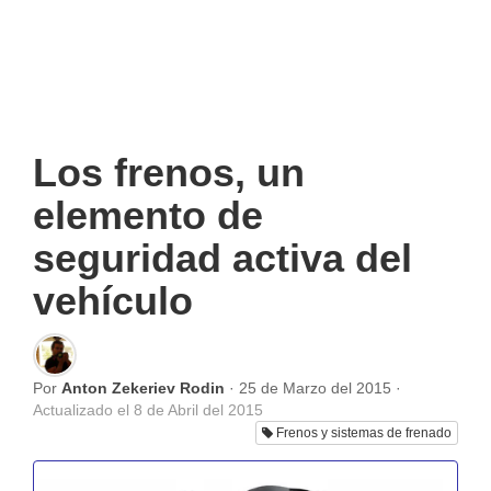
Los frenos, un
elemento de
seguridad activa del
vehículo
Por
Anton Zekeriev Rodin
·
25 de Marzo del 2015
·
Actualizado el
8 de Abril del 2015
Frenos y sistemas de frenado