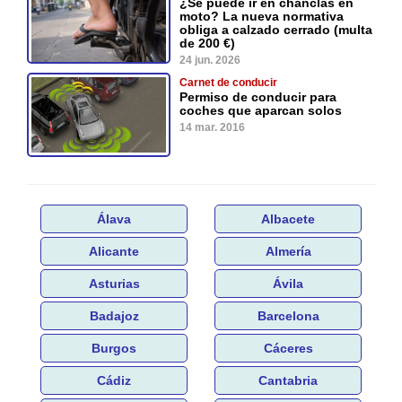
¿Se puede ir en chanclas en
moto? La nueva normativa
obliga a calzado cerrado (multa
de 200 €)
24 jun. 2026
Carnet de conducir
Permiso de conducir para
coches que aparcan solos
14 mar. 2016
Álava
Albacete
Alicante
Almería
Asturias
Ávila
Badajoz
Barcelona
Burgos
Cáceres
Cádiz
Cantabria