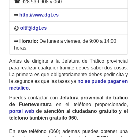
☎
928 539 908 y 060
➡
http://www.dgt.es
@
oltf@dgt.es
➡ Horario:
De lunes a viernes, de 9:00 a 14:00
horas.
Antes de dirigirte a la Jefatura de Tráfico provincial
para realizar cualquier tramite debes saber dos cosas.
La primera es que obligatoriamente debes pedir cita y
la segunda es que las tasas ya
no se puede pagar en
metálico
.
Puedes contactar con
Jefatura provincial de trafico
de Fuerteventura
en el teléfono proporcionado,
portal web
de atención al ciudadano gratuito y el
telefono tambien gratuito 060
.
En este teléfono (060) ademas puedes obtener una