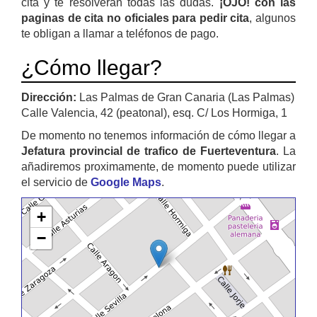
cita y te resolverán todas las dudas.
¡OJO! con las
paginas de cita no oficiales para pedir cita
, algunos
te obligan a llamar a teléfonos de pago.
¿Cómo llegar?
Dirección:
Las Palmas de Gran Canaria (Las Palmas)
Calle Valencia, 42 (peatonal), esq. C/ Los Hormiga, 1
De momento no tenemos información de cómo llegar a
Jefatura provincial de trafico de Fuerteventura
. La
añadiremos proximamente, de momento puede utilizar
el servicio de
Google Maps
.
+
−