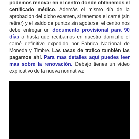
podemos renovar en el centro donde obtenemos el
certificado médico.
Además el mismo día de la
aprobación del dicho examen, si tenemos el carné (sin
retirar) y el saldo de puntos sin agotarse, el centro nos
debe entregar un
documento provisional para 90
días
o hasta que recibamos en nuestro domicilio el
carné definitivo expedido por Fabrica Nacional de
Moneda y Timbre.
Las tasas de trafico también las
pagamos ahí.
Para mas detalles aquí puedes leer
mas sobre la renovación.
Debajo tienes un video
explicativo de la nueva normativa: