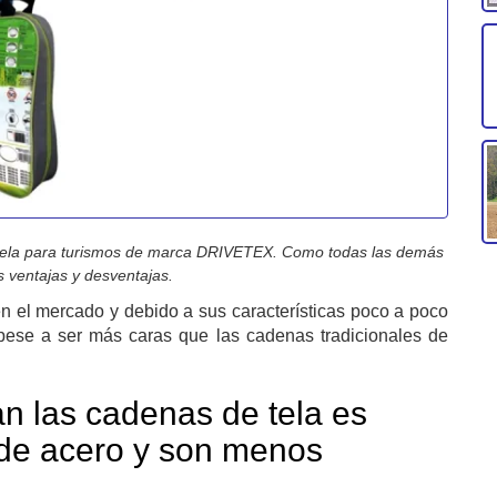
 tela para turismos de marca DRIVETEX. Como todas las demás
 ventajas y desventajas.
n el mercado y debido a sus características poco a poco
pese a ser más caras que las cadenas tradicionales de
n las cadenas de tela es
s de acero y son menos