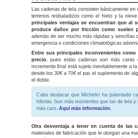
Las cadenas de tela consisten básicamente en u
terrenos resbaladizos como el hielo y la niev
principales ventajas se encuentran que al 
produce daños por fricción como suelen 
además de ser mucho más rápidas y sencillas de 
emergencia o condiciones climatológicas advers
Entre sus principales inconvenientes como
precio
, pues estas cadenas son más caras e
incremento final está sujeto inevitablemente a 
desde los 30€ a 70€ el par, el suplemento de al
el doble.
Cabe destacar que Michelin ha patentado c
híbrido. Son más resistentes que las de tela 
más caro.
Aquí más información
.
Otra desventaja a tener en cuenta de las c
materiales de fabricación que le otorgan una ma