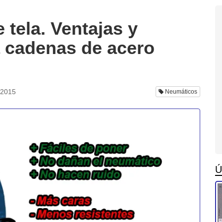
 tela. Ventajas y
a cadenas de acero
 2015
Neumáticos
Ú