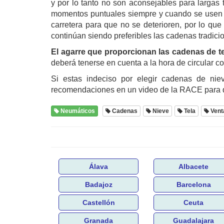
y por lo tanto no son aconsejables para largas 
momentos puntuales siempre y cuando se usen so
carretera para que no se deterioren, por lo que 
continúan siendo preferibles las cadenas tradici
El agarre que proporcionan las cadenas de tel
deberá tenerse en cuenta a la hora de circular c
Si estas indeciso por elegir cadenas de nie
recomendaciones en un video de la RACE para qu
Neumáticos
Cadenas
Nieve
Tela
Vent
Álava
Albacete
Badajoz
Barcelona
Castellón
Ceuta
Granada
Guadalajara