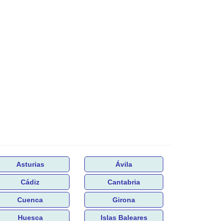
Asturias
Ávila
Cádiz
Cantabria
Cuenca
Girona
Huesca
Islas Baleares