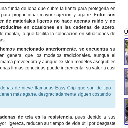
na funda de lona que cubre la llanta para protegerla en
e para proporcionar mayor sujeción y agarre. E
ntre sus
ser de materiales ligeros no hace apenas ruido y no
producirse en ocasiones en las cadenas de acero
,
Ú
montar, lo que facilita la colocación en situaciones de
as.
 hemos mencionado anteriormente, se encuentra su
n general que los modelos tradicionales, aunque el
la marca proveedora y aunque existen modelos asequibles
gunas firmas conocidas puede incrementar su valor a casi
adenas de nieve llamadas Easy Grip que son de tipo
y tienen más agarre, desgraciadamente siguen costando
adenas de tela es la resistencia
, pues debido a sus
yor ligereza, reducen su tiempo de vida útil por desgaste