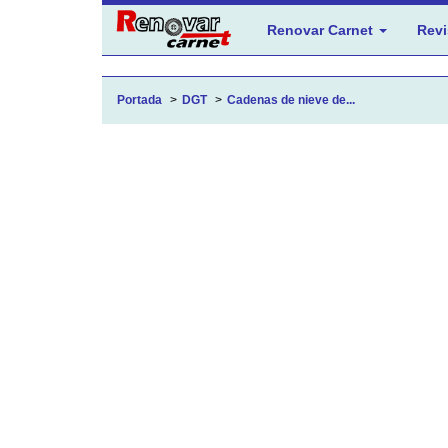
Renovar Carnet
Revi
Portada
DGT
Cadenas de nieve de...