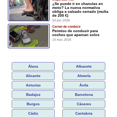
¿Se puede ir en chanclas en
moto? La nueva normativa
obliga a calzado cerrado (multa
de 200 €)
24 jun. 2026
Carnet de conducir
Permiso de conducir para
coches que aparcan solos
14 mar. 2016
Álava
Albacete
Alicante
Almería
Asturias
Ávila
Badajoz
Barcelona
Burgos
Cáceres
Cádiz
Cantabria