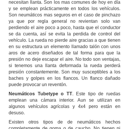
necesitan llanta. Son los mas comunes de hoy en día
y se emplean prácticamente en todos los vehículos.
Son neumáticos mas seguros en el caso de pinchazo
ya que por regla general no revientan solo van
perdiendo el aire poco a poco, hasta que el conductor
se da cuenta, así se evita la perdida de control del
vehículo. La rueda no pierde aire gracias a que tienen
en su estructura un elemento llamado talón con unos
aros de acero diseñados de tal forma para que la
presión no deje escapar el aire. No todo son ventajas,
si tenemos una llanta deformada la rueda perderá
presión constantemente. Son muy susceptibles a los
baches y golpes en los flancos. Un flanco dañado
puede provocar un reventón.
Neumáticos Tubetype o TT
. Este tipo de ruedas
emplean una cámara interior. Aun se utilizan en
algunos vehículos agrícolas y 4x4 pero están en
desuso.
Existen otros tipos de de neumáticos hechos
completamente de goma o de caucho. No tienen ni