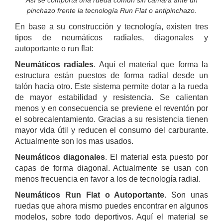
Así se comporta una rueda común sin cámara ante un
pinchazo frente la tecnología Run Flat o antipinchazo.
En base a su construcción y tecnología, existen tres
tipos de neumáticos radiales, diagonales y
autoportante o run flat:
Neumáticos radiales
. Aquí el material que forma la
estructura están puestos de forma radial desde un
talón hacia otro. Este sistema permite dotar a la rueda
de mayor estabilidad y resistencia. Se calientan
menos y en consecuencia se previene el reventón por
el sobrecalentamiento. Gracias a su resistencia tienen
mayor vida útil y reducen el consumo del carburante.
Actualmente son los mas usados.
Neumáticos diagonales
. El material esta puesto por
capas de forma diagonal. Actualmente se usan con
menos frecuencia en favor a los de tecnología radial.
Neumáticos Run Flat o Autoportante
. Son unas
ruedas que ahora mismo puedes encontrar en algunos
modelos, sobre todo deportivos. Aquí el material se