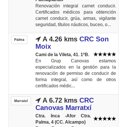
Renovación integral carnet conducir.
Certificados médicos para obtención
carnet conducir, grúa, armas, vigilante
seguridad, títulos náuticos, buceo, o...
A 4.26 kms
CRC Son
Palma
Moix
Cami de la Vileta, 41. 1ºB.
En Grup Canovas estamos
especializados en la gestión para la
renovación de permiso de conducir de
forma integral, así como de otros
certificados médic...
A 6.72 kms
CRC
Marratxí
Canovas Marratxí
Ctra. Inca -Afor Ctra.
Palma, 4 (CC. Alcampo)