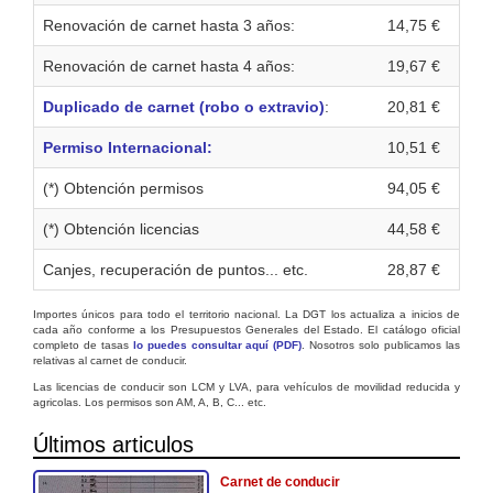
Renovación de carnet hasta 3 años:
14,75 €
Renovación de carnet hasta 4 años:
19,67 €
Duplicado de carnet (robo o extravio)
:
20,81 €
Permiso Internacional:
10,51 €
(*) Obtención permisos
94,05 €
(*) Obtención licencias
44,58 €
Canjes, recuperación de puntos... etc.
28,87 €
Importes únicos para todo el territorio nacional. La DGT los actualiza a inicios de
cada año conforme a los Presupuestos Generales del Estado. El catálogo oficial
completo de tasas
lo puedes consultar aquí (PDF)
. Nosotros solo publicamos las
relativas al carnet de conducir.
Las licencias de conducir son LCM y LVA, para vehículos de movilidad reducida y
agricolas. Los permisos son AM, A, B, C... etc.
Últimos articulos
Carnet de conducir