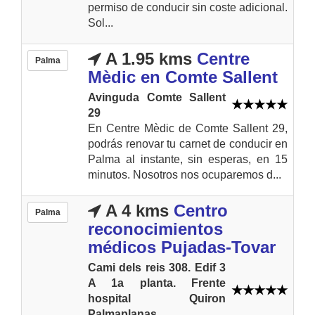
permiso de conducir sin coste adicional.
Sol...
A 1.95 kms
Centre
Palma
Mèdic en Comte Sallent
Avinguda Comte Sallent
29
En Centre Mèdic de Comte Sallent 29,
podrás renovar tu carnet de conducir en
Palma al instante, sin esperas, en 15
minutos. Nosotros nos ocuparemos d...
A 4 kms
Centro
Palma
reconocimientos
médicos Pujadas-Tovar
Cami dels reis 308. Edif 3
A 1a planta. Frente
hospital Quiron
Palmaplanas