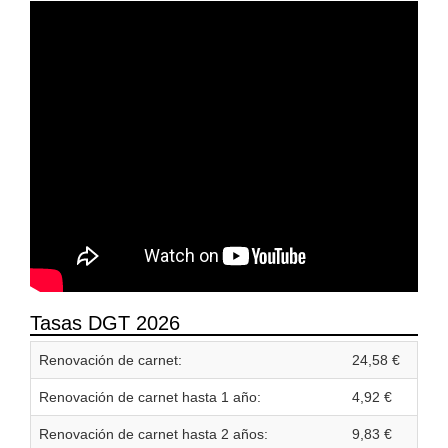
Tasas DGT 2026
Renovación de carnet:
24,58 €
Renovación de carnet hasta 1 año:
4,92 €
Renovación de carnet hasta 2 años:
9,83 €