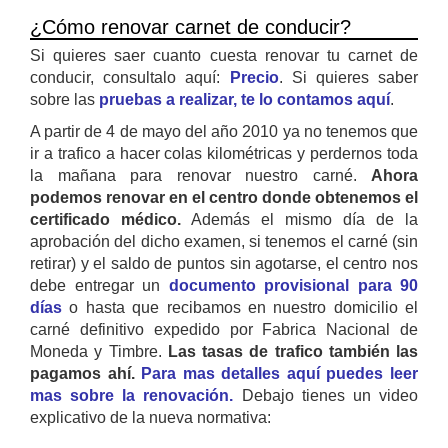
¿Cómo renovar carnet de conducir?
Si quieres saer cuanto cuesta renovar tu carnet de
conducir, consultalo aquí:
Precio
. Si quieres saber
sobre las
pruebas a realizar, te lo contamos aquí
.
A partir de 4 de mayo del año 2010 ya no tenemos que
ir a trafico a hacer colas kilométricas y perdernos toda
la mañana para renovar nuestro carné.
Ahora
podemos renovar en el centro donde obtenemos el
certificado médico.
Además el mismo día de la
aprobación del dicho examen, si tenemos el carné (sin
retirar) y el saldo de puntos sin agotarse, el centro nos
debe entregar un
documento provisional para 90
días
o hasta que recibamos en nuestro domicilio el
carné definitivo expedido por Fabrica Nacional de
Moneda y Timbre.
Las tasas de trafico también las
pagamos ahí.
Para mas detalles aquí puedes leer
mas sobre la renovación.
Debajo tienes un video
explicativo de la nueva normativa: