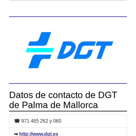
Datos de contacto de DGT
de Palma de Mallorca
☎
971 465 262 y 060
➡
http://www.dgt.es