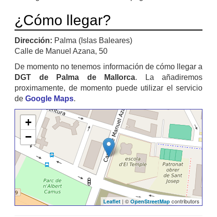
¿Cómo llegar?
Dirección:
Palma (Islas Baleares)
Calle de Manuel Azana, 50
De momento no tenemos información de cómo llegar a
DGT de Palma de Mallorca
. La añadiremos
proximamente, de momento puede utilizar el servicio
de
Google Maps
.
+
−
| ©
contributors
Leaflet
OpenStreetMap