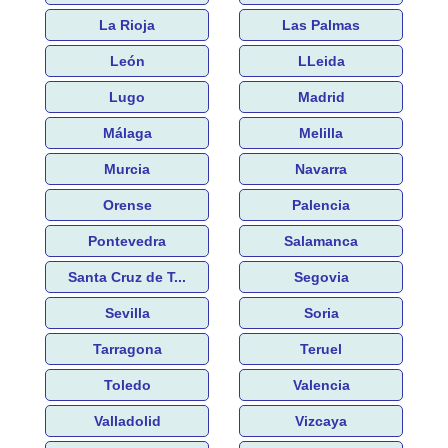
La Rioja
Las Palmas
León
LLeida
Lugo
Madrid
Málaga
Melilla
Murcia
Navarra
Orense
Palencia
Pontevedra
Salamanca
Santa Cruz de T...
Segovia
Sevilla
Soria
Tarragona
Teruel
Toledo
Valencia
Valladolid
Vizcaya