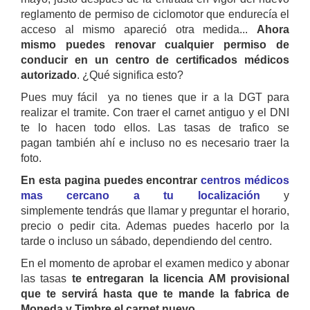
reglamento de permiso de ciclomotor que endurecía el
acceso al mismo apareció otra medida...
Ahora
mismo puedes renovar cualquier permiso de
conducir en un centro de certificados médicos
autorizado
. ¿Qué significa esto?
Pues muy fácil ya no tienes que ir a la DGT para
realizar el tramite. Con traer el carnet antiguo y el DNI
te lo hacen todo ellos. Las tasas de trafico se
pagan también ahí e incluso no es necesario traer la
foto.
En esta pagina puedes encontrar
centros médicos
mas cercano a tu localización
y
simplemente tendrás que llamar y preguntar el horario,
precio o pedir cita. Ademas puedes hacerlo por la
tarde o incluso un sábado, dependiendo del centro.
En el momento de aprobar el examen medico y abonar
las tasas
te entregaran la licencia AM provisional
que te servirá hasta que te mande la fabrica de
Moneda y Timbre el carnet nuevo
.