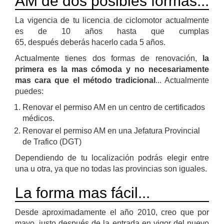
AM de dos posibles formas...
La vigencia de tu licencia de ciclomotor actualmente
es de 10 años hasta que cumplas
65, después deberás hacerlo cada 5 años.
Actualmente tienes dos formas de renovación,
la
primera es la mas cómoda y no necesariamente
mas cara que el método tradicional
... Actualmente
puedes:
Renovar el permiso AM en un centro de certificados
médicos.
Renovar el permiso AM en una Jefatura Provincial
de Trafico (DGT)
Dependiendo de tu localización podrás elegir entre
una u otra, ya que no todas las provincias son iguales.
La forma mas fácil...
Desde aproximadamente el año 2010, creo que por
mayo, justo después de la entrada en vigor del nuevo