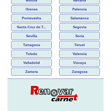
Murcia
Navarra
Orense
Palencia
Pontevedra
Salamanca
Santa Cruz de T...
Segovia
Sevilla
Soria
Tarragona
Teruel
Toledo
Valencia
Valladolid
Vizcaya
Zamora
Zaragoza