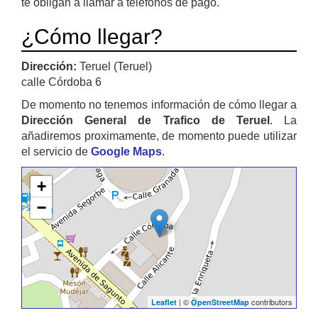
te obligan a llamar a teléfonos de pago.
¿Cómo llegar?
Dirección:
Teruel (Teruel)
calle Córdoba 6
De momento no tenemos información de cómo llegar a
Dirección General de Trafico de Teruel
. La
añadiremos proximamente, de momento puede utilizar
el servicio de
Google Maps
.
+
−
| ©
contributors
Leaflet
OpenStreetMap