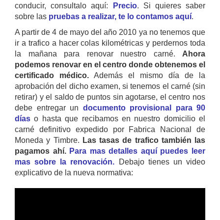
conducir, consultalo aquí:
Precio
. Si quieres saber
sobre las
pruebas a realizar, te lo contamos aquí
.
A partir de 4 de mayo del año 2010 ya no tenemos que
ir a trafico a hacer colas kilométricas y perdernos toda
la mañana para renovar nuestro carné.
Ahora
podemos renovar en el centro donde obtenemos el
certificado médico.
Además el mismo día de la
aprobación del dicho examen, si tenemos el carné (sin
retirar) y el saldo de puntos sin agotarse, el centro nos
debe entregar un
documento provisional para 90
días
o hasta que recibamos en nuestro domicilio el
carné definitivo expedido por Fabrica Nacional de
Moneda y Timbre.
Las tasas de trafico también las
pagamos ahí.
Para mas detalles aquí puedes leer
mas sobre la renovación.
Debajo tienes un video
explicativo de la nueva normativa: