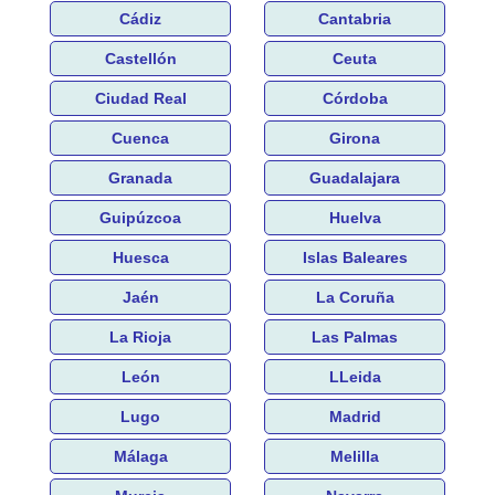
Cádiz
Cantabria
Castellón
Ceuta
Ciudad Real
Córdoba
Cuenca
Girona
Granada
Guadalajara
Guipúzcoa
Huelva
Huesca
Islas Baleares
Jaén
La Coruña
La Rioja
Las Palmas
León
LLeida
Lugo
Madrid
Málaga
Melilla