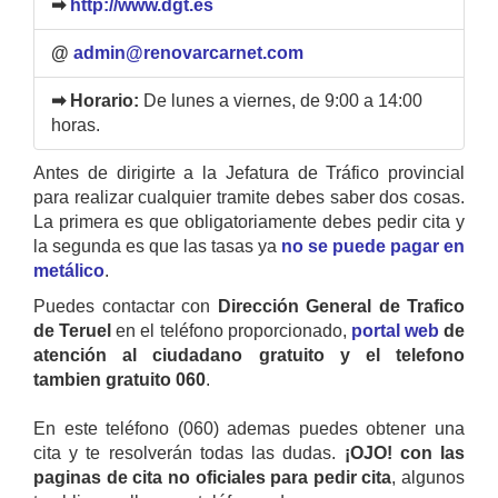
➡
http://www.dgt.es
@
admin@renovarcarnet.com
➡ Horario:
De lunes a viernes, de 9:00 a 14:00
horas.
Antes de dirigirte a la Jefatura de Tráfico provincial
para realizar cualquier tramite debes saber dos cosas.
La primera es que obligatoriamente debes pedir cita y
la segunda es que las tasas ya
no se puede pagar en
metálico
.
Puedes contactar con
Dirección General de Trafico
de Teruel
en el teléfono proporcionado,
portal web
de
atención al ciudadano gratuito y el telefono
tambien gratuito 060
.
En este teléfono (060) ademas puedes obtener una
cita y te resolverán todas las dudas.
¡OJO! con las
paginas de cita no oficiales para pedir cita
, algunos