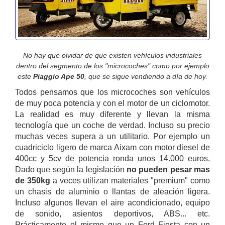
No hay que olvidar de que existen vehículos industriales
dentro del segmento de los "microcoches" como por ejemplo
este
Piaggio Ape 50
, que se sigue vendiendo a día de hoy.
Todos pensamos que los microcoches son vehículos
de muy poca potencia y con el motor de un ciclomotor.
La realidad es muy diferente y llevan la misma
tecnología que un coche de verdad. Incluso su precio
muchas veces supera a un utilitario. Por ejemplo un
cuadriciclo ligero de marca Aixam con motor diesel de
400cc y 5cv de potencia ronda unos 14.000 euros.
Dado que según la legislación
no pueden pesar mas
de 350kg
a veces utilizan materiales "premium" como
un chasis de aluminio o llantas de aleación ligera.
Incluso algunos llevan el aire acondicionado, equipo
de sonido, asientos deportivos, ABS... etc.
Prácticamente el mismo que un Ford Fiesta con un