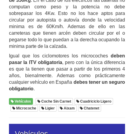
de 350Kg
. En el caso de los eléctricos las baterías no
computan como peso y la potencia no debe
sobrepasar los 4Kw. Esto no los hace aptos para
circular por autopista o autovía donde la velocidad
minima es de 60Km/h. Ademas de ello en las
carreteras que tienen arcén deben circular por el o
pegarse todo lo que puedan a la derecha ocupando la
minima parte de la calzada.
Igual que los ciclomotores los microcoches
deben
pasar la ITV obligatoria
, pero con la única diferencia
es que la tienen que pasar a partir de los primeros 4
años, bienalmente. Ademas como prácticamente
cualquier vehículo en España
debes tener un seguro
obligatorio
.
Vehículos
Coche Sin Carnet
Cuadriciclo Ligero
Microcoche
Ligier
Aixam
Chatenet
Vehículos