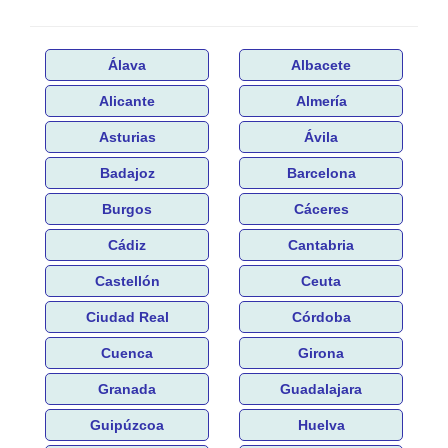
Álava
Albacete
Alicante
Almería
Asturias
Ávila
Badajoz
Barcelona
Burgos
Cáceres
Cádiz
Cantabria
Castellón
Ceuta
Ciudad Real
Córdoba
Cuenca
Girona
Granada
Guadalajara
Guipúzcoa
Huelva