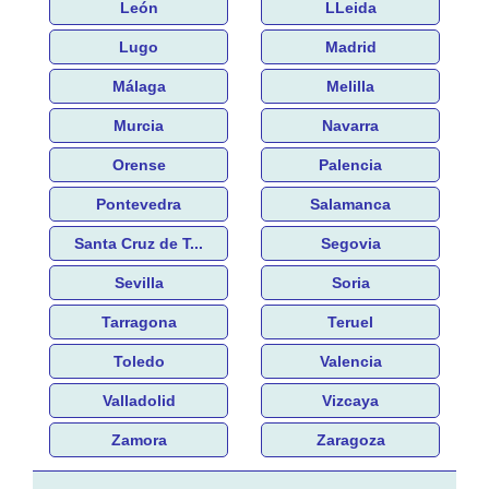
León
LLeida
Lugo
Madrid
Málaga
Melilla
Murcia
Navarra
Orense
Palencia
Pontevedra
Salamanca
Santa Cruz de T...
Segovia
Sevilla
Soria
Tarragona
Teruel
Toledo
Valencia
Valladolid
Vizcaya
Zamora
Zaragoza