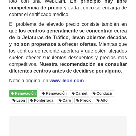
foto con una WebCam.
En principio hay libre
competencia de precio
y cada centro se encarga de
cobrar el certificado médico.
El problema de elevado precio consiste también en
que
los centros generalmente se concentran cerca
de la Jefaturas de Tráfico, llevan abiertos décadas
y no son propensos a ofrecer ofertas
. Mientras que
los centros de reciente apertura y que estén alejados
suelen ofrecer suculentos descuentos y precios mas
competitivos.
Nuestra recomendación es consultar
diferentes centros antes de decidirse por alguno
.
Noticia original en
www.ileon.com
Renovación
Renovación
Carnet
Conducir
León
Ponferrada
Caro
Precio
Alto