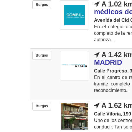
A 1.02 k
Burgos
médicos d
Avenida del Cid
En el colegio of
completo de la re
autoriza...
A 1.42 k
Burgos
MADRID
Calle Progreso, 
En el centro de 
tramite completo
reconocimiento...
A 1.62 k
Burgos
Calle Vitoria, 190
Uno de los centro
conducir. Tan solo