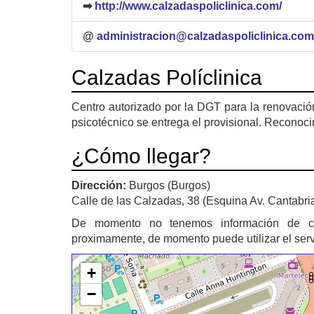
➡
http://www.calzadaspoliclinica.com/
@
administracion@calzadaspoliclinica.com
Calzadas Políclinica
Centro autorizado por la DGT para la renovación
psicotécnico se entrega el provisional. Reconoci
¿Cómo llegar?
Dirección:
Burgos (Burgos)
Calle de las Calzadas, 38 (Esquina Av. Cantabri
De momento no tenemos información de 
proximamente, de momento puede utilizar el ser
+
−