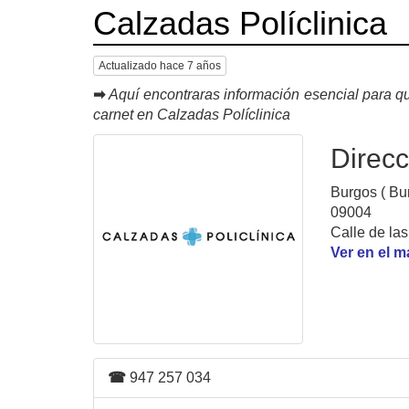
Calzadas Políclinica
Actualizado hace 7 años
➡
Aquí encontraras información esencial para qu
carnet en Calzadas Políclinica
Direcc
Burgos ( Bu
09004
Calle de la
Ver en el 
☎
947 257 034