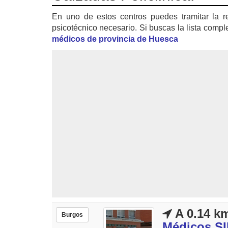
En uno de estos centros puedes tramitar la r
psicotécnico necesario. Si buscas la lista compl
médicos de provincia de Huesca
A 0.14 k
Burgos
Médicos S