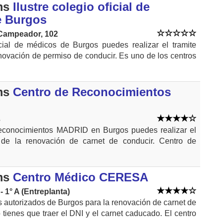
ms
Ilustre colegio oficial de
e Burgos
 Campeador, 102
icial de médicos de Burgos puedes realizar el tramite
novación de permiso de conducir. Es uno de los centros
ms
Centro de Reconocimientos
3
reconocimientos MADRID en Burgos puedes realizar el
 de la renovación de carnet de conducir. Centro de
ms
Centro Médico CERESA
 - 1° A (Entreplanta)
s autorizados de Burgos para la renovación de carnet de
 tienes que traer el DNI y el carnet caducado. El centro