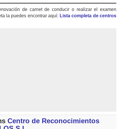
enovación de carnet de conducir o realizar el examen
eta la puedes encontrar aquí:
Lista completa de centros
ms
Centro de Reconocimientos
ILOS S.L