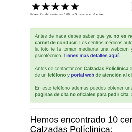
Valoración del centro es
5.00
de
5
basado en
6
votos.
Antes de nada debes saber que
ya no es ne
carnet de conducir
. Los centros médicos auto
la foto te la toman mediante una webcam y
psicotécnico.
Tienes mas detalles aquí.
Antes de contactar con
Calzadas Políclinica
e
de un
teléfono y
portal web
de atención al c
En este teléfono ademas puedes obtener una 
paginas de cita no oficiales para pedir cita
,
Hemos encontrado 10 cen
Calzadas Políclinica: