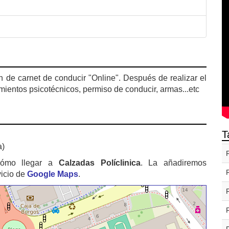
 de carnet de conducir "Online". Después de realizar el
mientos psicotécnicos, permiso de conducir, armas...etc
T
a)
cómo llegar a
Calzadas Políclinica
. La añadiremos
vicio de
Google Maps
.