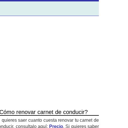
Cómo renovar carnet de conducir?
i quieres saer cuanto cuesta renovar tu carnet de
onducir, consultalo aquí:
Precio
. Si quieres saber