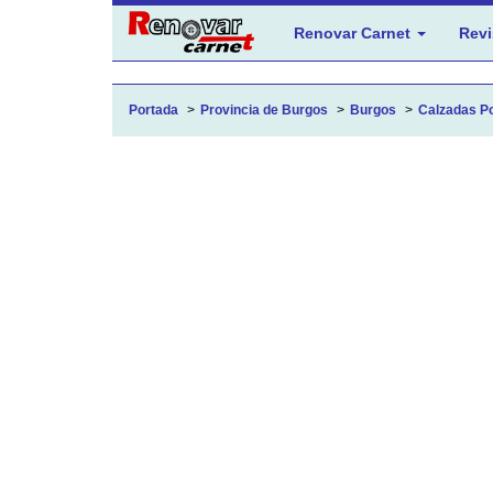
Renovar Carnet
Revi
Portada
Provincia de Burgos
Burgos
Calzadas Po