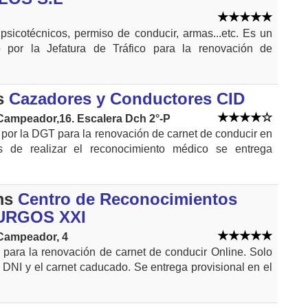
sicotécnicos, permiso de conducir, armas...etc. Es un
o por la Jefatura de Tráfico para la renovación de
s
Cazadores y Conductores CID
Campeador,16. Escalera Dch 2°-P
 por la DGT para la renovación de carnet de conducir en
s de realizar el reconocimiento médico se entrega
ms
Centro de Reconocimientos
URGOS XXI
 Campeador, 4
 para la renovación de carnet de conducir Online. Solo
l DNI y el carnet caducado. Se entrega provisional en el