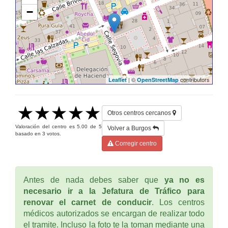
−
| ©
contributors
Leaflet
OpenStreetMap
Otros centros cercanos
Valoración del centro es
5.00
de
5
Volver a Burgos
basado en
3
votos.
Corregir centro
Antes de nada debes saber que
ya no es
necesario ir a la Jefatura de Tráfico para
renovar el carnet de conducir
. Los centros
médicos autorizados se encargan de realizar todo
el tramite. Incluso la foto te la toman mediante una