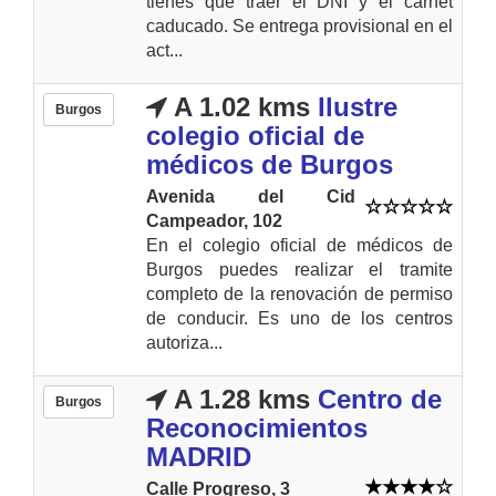
tienes que traer el DNI y el carnet
caducado. Se entrega provisional en el
act...
A 1.02 kms
Ilustre
Burgos
colegio oficial de
médicos de Burgos
Avenida del Cid
Campeador, 102
En el colegio oficial de médicos de
Burgos puedes realizar el tramite
completo de la renovación de permiso
de conducir. Es uno de los centros
autoriza...
A 1.28 kms
Centro de
Burgos
Reconocimientos
MADRID
Calle Progreso, 3