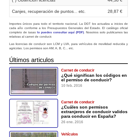
Canjes, recuperación de puntos... etc.
28,87 €
Importes únicos para todo el territorio nacional. La DGT los actualiza a inicios de
cada año conforme a los Presupuestos Generales del Estado. El catálogo oficial
completo de tasas
lo puedes consultar aquí (PDF)
. Nosotros solo publicamos las
relativas al carnet de conducir.
Las licencias de conducir son LCM y LVA, para vehículos de movilidad reducida y
agricolas. Los permisos son AM, A, B, C... etc.
Últimos articulos
Carnet de conducir
¿Qué significan los códigos en
el permiso de conducir?
10 feb. 2016
Carnet de conducir
¿Cuáles son permisos
extranjeros de conducir validos
para conducir en España?
26 ene. 2016
Vehículos