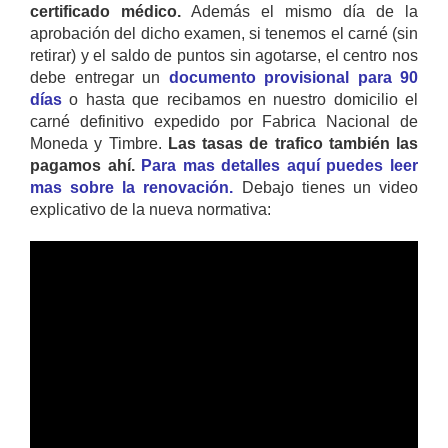
certificado médico.
Además el mismo día de la
aprobación del dicho examen, si tenemos el carné (sin
retirar) y el saldo de puntos sin agotarse, el centro nos
debe entregar un
documento provisional para 90
días
o hasta que recibamos en nuestro domicilio el
carné definitivo expedido por Fabrica Nacional de
Moneda y Timbre.
Las tasas de trafico también las
pagamos ahí.
Para mas detalles aquí puedes leer
mas sobre la renovación.
Debajo tienes un video
explicativo de la nueva normativa: