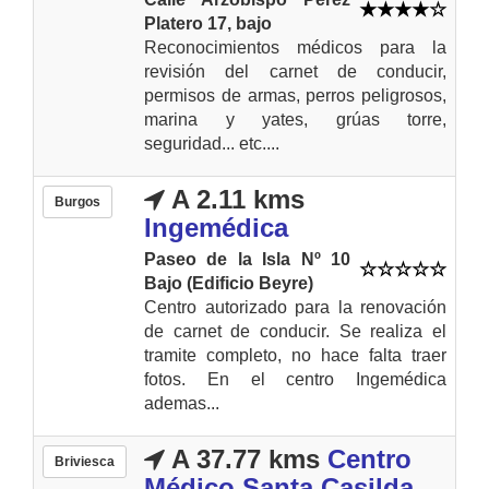
Platero 17, bajo
Reconocimientos médicos para la
revisión del carnet de conducir,
permisos de armas, perros peligrosos,
marina y yates, grúas torre,
seguridad... etc....
A 2.11 kms
Burgos
Ingemédica
Paseo de la Isla Nº 10
Bajo (Edificio Beyre)
Centro autorizado para la renovación
de carnet de conducir. Se realiza el
tramite completo, no hace falta traer
fotos. En el centro Ingemédica
ademas...
A 37.77 kms
Centro
Briviesca
Médico Santa Casilda