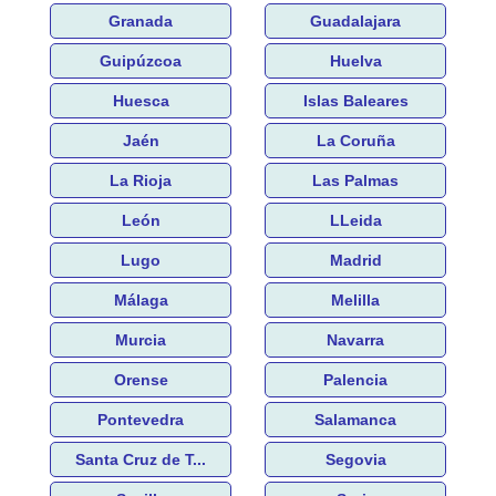
Granada
Guadalajara
Guipúzcoa
Huelva
Huesca
Islas Baleares
Jaén
La Coruña
La Rioja
Las Palmas
León
LLeida
Lugo
Madrid
Málaga
Melilla
Murcia
Navarra
Orense
Palencia
Pontevedra
Salamanca
Santa Cruz de T...
Segovia