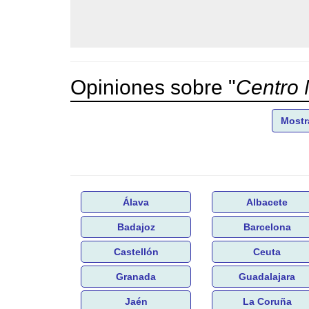
Opiniones sobre "
Centro 
Mostr
Álava
Albacete
Badajoz
Barcelona
Castellón
Ceuta
Granada
Guadalajara
Jaén
La Coruña