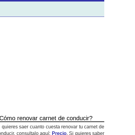
Cómo renovar carnet de conducir?
i quieres saer cuanto cuesta renovar tu carnet de
onducir, consultalo aquí:
Precio
. Si quieres saber