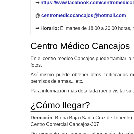
➡
https://www.facebook.com/centromedico
@
centromedicocancajos@hotmail.com
➡ Horario:
El martes de 18:00 a 20:00 horas, 
Centro Médico Cancajos
En el centro medico Cancajos puede tramitar la 
fotos.
Así mismo puede obtener otros certificados mé
permisos de armas... etc.
Para información mas detallada ruego visitar su s
¿Cómo llegar?
Dirección:
Breña Baja (Santa Cruz de Tenerife)
Centro Comercial Cancajos-307
De momento no tenemos información de cóm