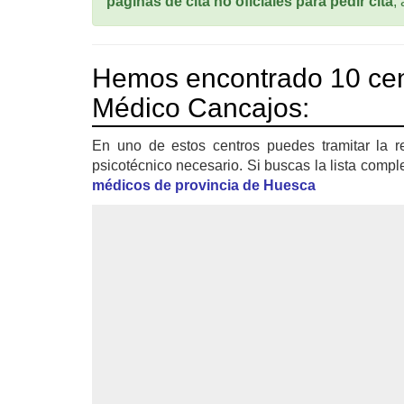
paginas de cita no oficiales para pedir cita
,
Hemos encontrado 10 cen
Médico Cancajos:
En uno de estos centros puedes tramitar la r
psicotécnico necesario. Si buscas la lista compl
médicos de provincia de Huesca