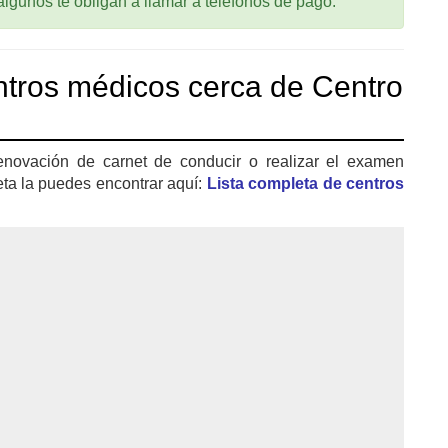
 algunos te obligan a llamar a teléfonos de pago.
tros médicos cerca de Centro
enovación de carnet de conducir o realizar el examen
eta la puedes encontrar aquí:
Lista completa de centros