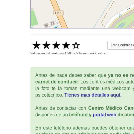
Otros centros
Valoración del centro es
4.50
de
5
basado en
2
votos.
Antes de nada debes saber que
ya no es ne
carnet de conducir
. Los centros médicos auto
la foto te la toman mediante una webcam y
psicotécnico.
Tienes mas detalles aquí.
Antes de contactar con
Centro Médico Can
dispones de un
teléfono y
portal web
de aten
En este teléfono ademas puedes obtener una 