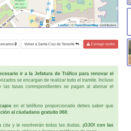
| ©
contributors
Leaflet
OpenStreetMap
 cercanos
Volver a Santa Cruz de Tenerife
Corregir centro
cesario ir a la Jefatura de Tráfico para renovar el
rizados se encargan de realizar todo el tramite. Incluso
 las tasas correspondientes se pagan al abonar el
cajos
en el teléfono proporcionado debes saber que
ción al ciudadano gratuito 060
.
cita y te resolverán todas las dudas.
¡OJO! con las