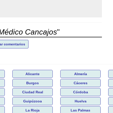
Médico Cancajos
"
ar comentarios
Alicante
Almería
Burgos
Cáceres
Ciudad Real
Córdoba
Guipúzcoa
Huelva
La Rioja
Las Palmas