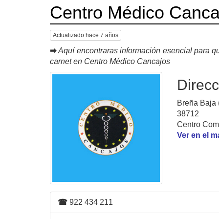
Centro Médico Canca
Actualizado hace 7 años
➡
Aquí encontraras información esencial para qu
carnet en Centro Médico Cancajos
Direcc
Breña Baja (
38712
Centro Com
Ver en el 
☎
922 434 211