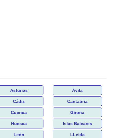
Asturias
Ávila
Cádiz
Cantabria
Cuenca
Girona
Huesca
Islas Baleares
León
LLeida