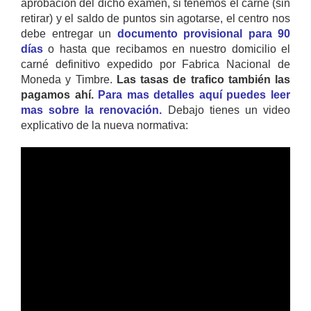
aprobación del dicho examen, si tenemos el carné (sin
retirar) y el saldo de puntos sin agotarse, el centro nos
debe entregar un
documento provisional para 90
días
o hasta que recibamos en nuestro domicilio el
carné definitivo expedido por Fabrica Nacional de
Moneda y Timbre.
Las tasas de trafico también las
pagamos ahí.
Para mas detalles aquí puedes leer
mas sobre la renovación.
Debajo tienes un video
explicativo de la nueva normativa: