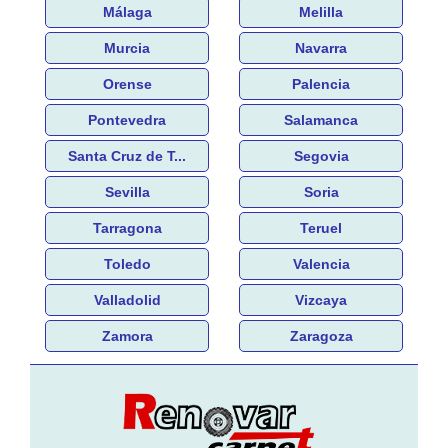
Málaga
Melilla
Murcia
Navarra
Orense
Palencia
Pontevedra
Salamanca
Santa Cruz de T...
Segovia
Sevilla
Soria
Tarragona
Teruel
Toledo
Valencia
Valladolid
Vizcaya
Zamora
Zaragoza