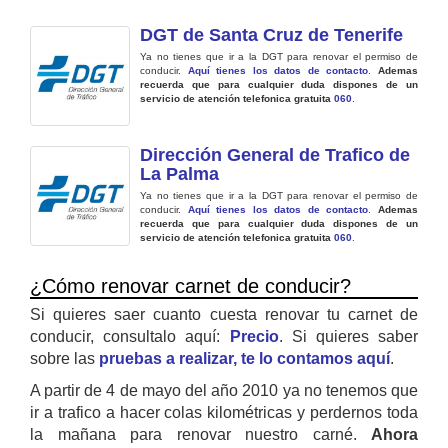
DGT de Santa Cruz de Tenerife
Ya no tienes que ir a la DGT para renovar el permiso de
conducir.
Aquí tienes los datos de contacto
.
Ademas
recuerda que para cualquier duda dispones de un
servicio de atención telefonica gratuita
060
.
Dirección General de Trafico de
La Palma
Ya no tienes que ir a la DGT para renovar el permiso de
conducir.
Aquí tienes los datos de contacto
.
Ademas
recuerda que para cualquier duda dispones de un
servicio de atención telefonica gratuita
060
.
¿Cómo renovar carnet de conducir?
Si quieres saer cuanto cuesta renovar tu carnet de
conducir, consultalo aquí:
Precio
. Si quieres saber
sobre las
pruebas a realizar, te lo contamos aquí
.
A partir de 4 de mayo del año 2010 ya no tenemos que
ir a trafico a hacer colas kilométricas y perdernos toda
la mañana para renovar nuestro carné.
Ahora