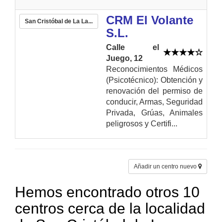
CRM El Volante
San Cristóbal de La La...
S.L.
Calle el
Juego, 12
Reconocimientos Médicos
(Psicotécnico): Obtención y
renovación del permiso de
conducir, Armas, Seguridad
Privada, Grúas, Animales
peligrosos y Certifi...
Añadir un centro nuevo
Hemos encontrado otros 10
centros cerca de la localidad