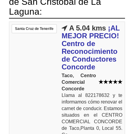
de San Cristóbal de La
Laguna:
A 5.04 kms
¡AL
Santa Cruz de Tenerife
MEJOR PRECIO!
Centro de
Reconocimiento
de Conductores
Concorde
Taco, Centro
Comercial
Concorde
Llama al 822178632 y te
informamos cómo renovar el
carnet de conducir. Estamos
situados en el CENTRO
COMERCIAL CONCORDE
de Taco,Planta 0, Local 55.