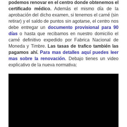
podemos renovar en el centro donde obtenemos el
certificado médico.
Además el mismo día de la
aprobación del dicho examen, si tenemos el carné (sin
retirar) y el saldo de puntos sin agotarse, el centro nos
debe entregar un
documento provisional para 90
días
o hasta que recibamos en nuestro domicilio el
carné definitivo expedido por Fabrica Nacional de
Moneda y Timbre.
Las tasas de trafico también las
pagamos ahí.
Para mas detalles aquí puedes leer
mas sobre la renovación.
Debajo tienes un video
explicativo de la nueva normativa: