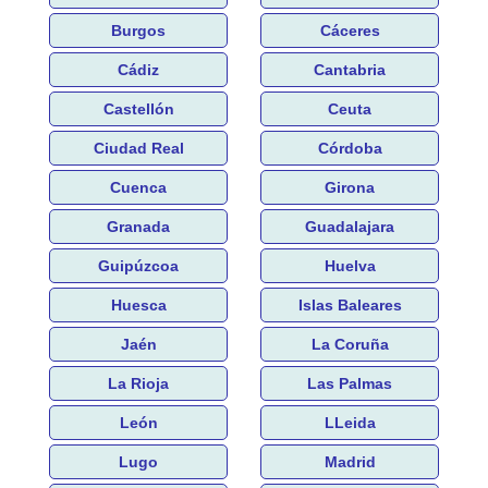
Burgos
Cáceres
Cádiz
Cantabria
Castellón
Ceuta
Ciudad Real
Córdoba
Cuenca
Girona
Granada
Guadalajara
Guipúzcoa
Huelva
Huesca
Islas Baleares
Jaén
La Coruña
La Rioja
Las Palmas
León
LLeida
Lugo
Madrid