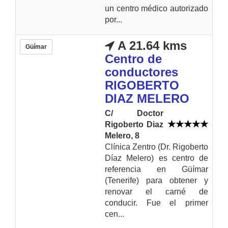
un centro médico autorizado
por...
A 21.64 kms
Güímar
Centro de
conductores
RIGOBERTO
DIAZ MELERO
C/ Doctor
Rigoberto Diaz
Melero, 8
Clínica Zentro (Dr. Rigoberto
Díaz Melero) es centro de
referencia en Güímar
(Tenerife) para obtener y
renovar el carné de
conducir. Fue el primer
cen...