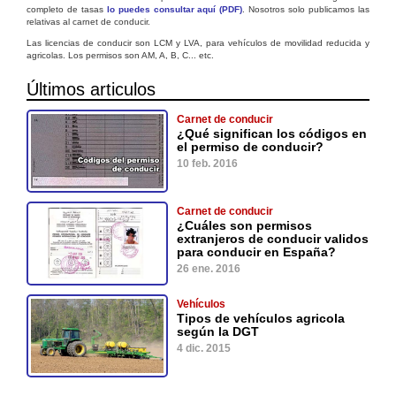
completo de tasas
lo puedes consultar aquí (PDF)
. Nosotros solo publicamos las
relativas al carnet de conducir.
Las licencias de conducir son LCM y LVA, para vehículos de movilidad reducida y
agricolas. Los permisos son AM, A, B, C... etc.
Últimos articulos
Carnet de conducir
¿Qué significan los códigos en
el permiso de conducir?
10 feb. 2016
Carnet de conducir
¿Cuáles son permisos
extranjeros de conducir validos
para conducir en España?
26 ene. 2016
Vehículos
Tipos de vehículos agricola
según la DGT
4 dic. 2015