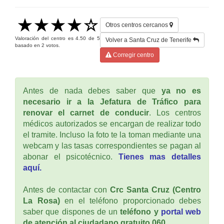
Otros centros cercanos
Valoración del centro es
4.50
de
5
Volver a Santa Cruz de Tenerife
basado en
2
votos.
Corregir centro
Antes de nada debes saber que
ya no es
necesario ir a la Jefatura de Tráfico para
renovar el carnet de conducir
. Los centros
médicos autorizados se encargan de realizar todo
el tramite. Incluso la foto te la toman mediante una
webcam y las tasas correspondientes se pagan al
abonar el psicotécnico.
Tienes mas detalles
aquí.
Antes de contactar con
Crc Santa Cruz (Centro
La Rosa)
en el teléfono proporcionado debes
saber que dispones de un
teléfono y
portal web
de atención al ciudadano gratuito 060
.