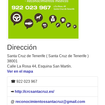
Dirección
Santa Cruz de Tenerife ( Santa Cruz de Tenerife )
38001
Calle La Rosa 44, Esquina San Martín.
Ver en el mapa
☎
922 023 967
➡
http://crcsantacruz.es/
@
reconocimientossantacruz@gmail.com