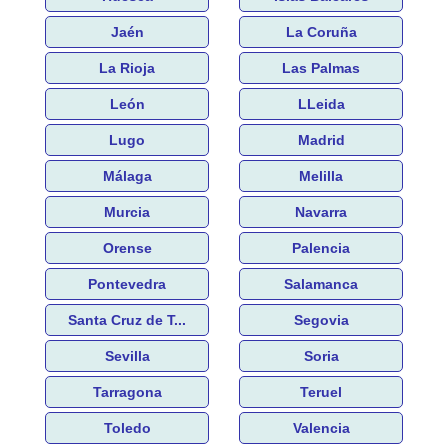
Jaén
La Coruña
La Rioja
Las Palmas
León
LLeida
Lugo
Madrid
Málaga
Melilla
Murcia
Navarra
Orense
Palencia
Pontevedra
Salamanca
Santa Cruz de T...
Segovia
Sevilla
Soria
Tarragona
Teruel
Toledo
Valencia