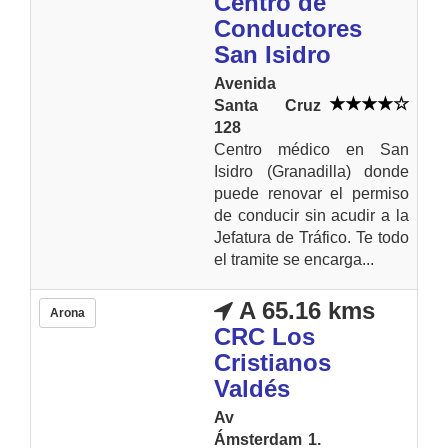
Centro de
Conductores
San Isidro
Avenida
Santa Cruz
128
Centro médico en San
Isidro (Granadilla) donde
puede renovar el permiso
de conducir sin acudir a la
Jefatura de Tráfico. Te todo
el tramite se encarga...
A 65.16 kms
Arona
CRC Los
Cristianos
Valdés
Av
Ámsterdam 1.