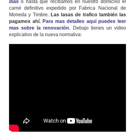
días
o hasta que recibamos en nuestro domicilio el
carné definitivo expedido por Fabrica Nacional de
Moneda y Timbre.
Las tasas de trafico también las
pagamos ahí.
Para mas detalles aquí puedes leer
mas sobre la renovación.
Debajo tienes un video
explicativo de la nueva normativa: