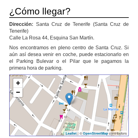
¿Cómo llegar?
Dirección:
Santa Cruz de Tenerife (Santa Cruz de
Tenerife)
Calle La Rosa 44, Esquina San Martín.
Nos encontramos en pleno centro de Santa Cruz. Si
aún así desea venir en coche, puede estacionarlo en
el Parking Bulevar o el Pilar que le pagamos la
primera hora de parking.
+
−
| ©
contributors
Leaflet
OpenStreetMap