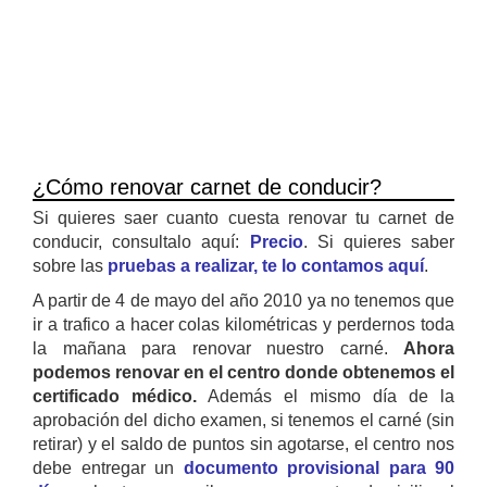
¿Cómo renovar carnet de conducir?
Si quieres saer cuanto cuesta renovar tu carnet de
conducir, consultalo aquí:
Precio
. Si quieres saber
sobre las
pruebas a realizar, te lo contamos aquí
.
A partir de 4 de mayo del año 2010 ya no tenemos que
ir a trafico a hacer colas kilométricas y perdernos toda
la mañana para renovar nuestro carné.
Ahora
podemos renovar en el centro donde obtenemos el
certificado médico.
Además el mismo día de la
aprobación del dicho examen, si tenemos el carné (sin
retirar) y el saldo de puntos sin agotarse, el centro nos
debe entregar un
documento provisional para 90