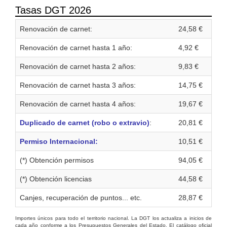
Tasas DGT 2026
Renovación de carnet:
24,58 €
Renovación de carnet hasta 1 año:
4,92 €
Renovación de carnet hasta 2 años:
9,83 €
Renovación de carnet hasta 3 años:
14,75 €
Renovación de carnet hasta 4 años:
19,67 €
Duplicado de carnet (robo o extravio)
:
20,81 €
Permiso Internacional:
10,51 €
(*) Obtención permisos
94,05 €
(*) Obtención licencias
44,58 €
Canjes, recuperación de puntos... etc.
28,87 €
Importes únicos para todo el territorio nacional. La DGT los actualiza a inicios de
cada año conforme a los Presupuestos Generales del Estado. El catálogo oficial