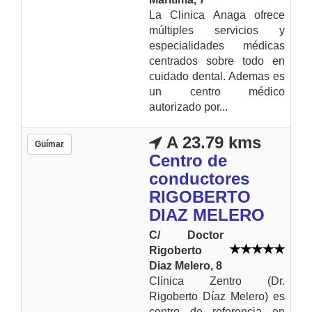
La Clinica Anaga ofrece
múltiples servicios y
especialidades médicas
centrados sobre todo en
cuidado dental. Ademas es
un centro médico
autorizado por...
A 23.79 kms
Güímar
Centro de
conductores
RIGOBERTO
DIAZ MELERO
C/ Doctor
Rigoberto
Diaz Melero, 8
Clínica Zentro (Dr.
Rigoberto Díaz Melero) es
centro de referencia en