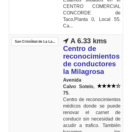
CENTRO COMERCIAL
CONCORDE de
Taco,Planta 0, Local 55.
Ca...
A 6.33 kms
San Cristóbal de La La...
Centro de
reconocimientos
de conductores
la Milagrosa
Avenida
Calvo Sotelo,
75.
Centro de reconocimientos
médicos donde se puede
renovar el carnet de
conducir sin necesidad de
acudir a trafico. También
hacemos los