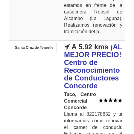
estamos en frente de la
gasolinera Repsol de
Alcampo (La Laguna).
Realizamos renovación y
tramitación del p...
A 5.92 kms
¡AL
Santa Cruz de Tenerife
MEJOR PRECIO!
Centro de
Reconocimiento
de Conductores
Concorde
Taco, Centro
Comercial
Concorde
Llama al 822178632 y te
informamos cómo renovar
el carnet de conducir.
Estamos situados en el