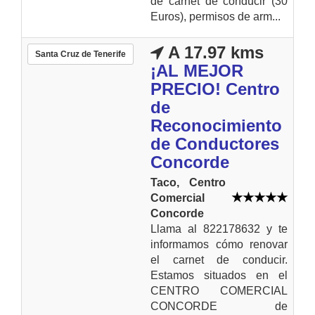
de carnet de conducir (30
Euros), permisos de arm...
A 17.97 kms
Santa Cruz de Tenerife
¡AL MEJOR
PRECIO! Centro
de
Reconocimiento
de Conductores
Concorde
Taco, Centro
Comercial
Concorde
Llama al 822178632 y te
informamos cómo renovar
el carnet de conducir.
Estamos situados en el
CENTRO COMERCIAL
CONCORDE de