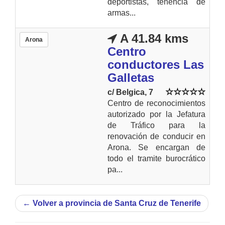
deportistas, tenencia de
armas...
A 41.84 kms
Arona
Centro
conductores Las
Galletas
c/ Belgica, 7
Centro de reconocimientos
autorizado por la Jefatura
de Tráfico para la
renovación de conducir en
Arona. Se encargan de
todo el tramite burocrático
pa...
←
Volver a provincia de Santa Cruz de Tenerife