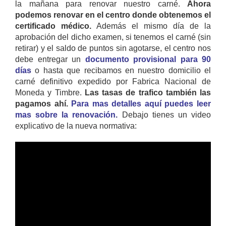
la mañana para renovar nuestro carné.
Ahora
podemos renovar en el centro donde obtenemos el
certificado médico.
Además el mismo día de la
aprobación del dicho examen, si tenemos el carné (sin
retirar) y el saldo de puntos sin agotarse, el centro nos
debe entregar un
documento provisional para 90
días
o hasta que recibamos en nuestro domicilio el
carné definitivo expedido por Fabrica Nacional de
Moneda y Timbre.
Las tasas de trafico también las
pagamos ahí.
Para mas detalles aquí puedes leer
mas sobre la renovación.
Debajo tienes un video
explicativo de la nueva normativa: