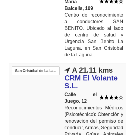
María
Balcells, 109
Centro de reconocimiento
a conductores SAN
BENITO. Ubicado al lado
de centro de salud y
Urgencia San Benito La
Laguna, en San Cristobal
de la Laguna....
A 21.11 kms
San Cristóbal de La La...
CRM El Volante
S.L.
Calle el
Juego, 12
Reconocimientos Médicos
(Psicotécnico): Obtención y
renovación del permiso de
conducir, Armas, Seguridad
Privada, Grúas, Animales