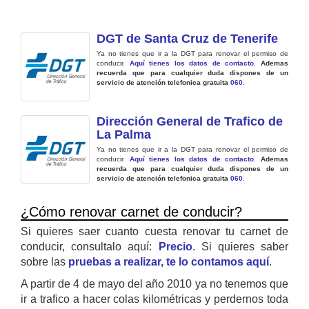
DGT de Santa Cruz de Tenerife
Ya no tienes que ir a la DGT para renovar el permiso de
conducir.
Aquí tienes los datos de contacto
.
Ademas
recuerda que para cualquier duda dispones de un
servicio de atención telefonica gratuita
060
.
Dirección General de Trafico de
La Palma
Ya no tienes que ir a la DGT para renovar el permiso de
conducir.
Aquí tienes los datos de contacto
.
Ademas
recuerda que para cualquier duda dispones de un
servicio de atención telefonica gratuita
060
.
¿Cómo renovar carnet de conducir?
Si quieres saer cuanto cuesta renovar tu carnet de
conducir, consultalo aquí:
Precio
. Si quieres saber
sobre las
pruebas a realizar, te lo contamos aquí
.
A partir de 4 de mayo del año 2010 ya no tenemos que
ir a trafico a hacer colas kilométricas y perdernos toda