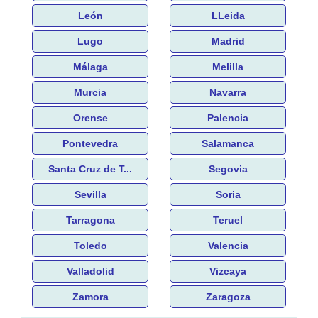
León
LLeida
Lugo
Madrid
Málaga
Melilla
Murcia
Navarra
Orense
Palencia
Pontevedra
Salamanca
Santa Cruz de T...
Segovia
Sevilla
Soria
Tarragona
Teruel
Toledo
Valencia
Valladolid
Vizcaya
Zamora
Zaragoza