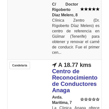
C/ Doctor
Rigoberto
Diaz Melero, 8
Clínica Zentro (Dr.
Rigoberto Díaz Melero) es
centro de referencia en
Güímar (Tenerife) para
obtener y renovar el carné
de conducir. Fue el primer
cen...
A 18.77 kms
Candelaria
Centro de
Reconocimiento
de Conductores
Anaga
Avda.
Maritima, 7
La Clinica Anaga ofrece