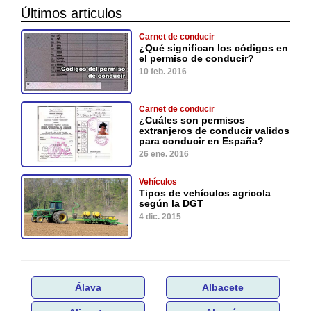
Últimos articulos
Carnet de conducir
¿Qué significan los códigos en
el permiso de conducir?
10 feb. 2016
Carnet de conducir
¿Cuáles son permisos
extranjeros de conducir validos
para conducir en España?
26 ene. 2016
Vehículos
Tipos de vehículos agricola
según la DGT
4 dic. 2015
Álava
Albacete