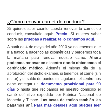
¿Cómo renovar carnet de conducir?
Si quieres saer cuanto cuesta renovar tu carnet de
conducir, consultalo aquí:
Precio
. Si quieres saber
sobre las
pruebas a realizar, te lo contamos aquí
.
A partir de 4 de mayo del año 2010 ya no tenemos que
ir a trafico a hacer colas kilométricas y perdernos toda
la mañana para renovar nuestro carné.
Ahora
podemos renovar en el centro donde obtenemos el
certificado médico.
Además el mismo día de la
aprobación del dicho examen, si tenemos el carné (sin
retirar) y el saldo de puntos sin agotarse, el centro nos
debe entregar un
documento provisional para 90
días
o hasta que recibamos en nuestro domicilio el
carné definitivo expedido por Fabrica Nacional de
Moneda y Timbre.
Las tasas de trafico también las
pagamos ahí.
Para mas detalles aquí puedes leer