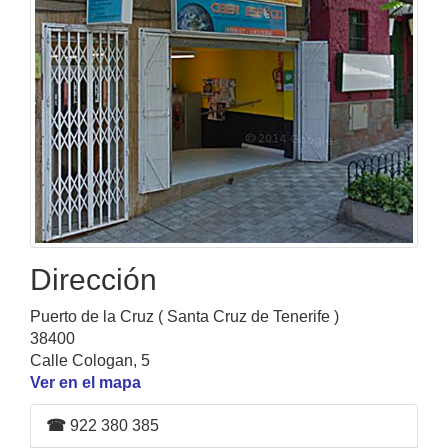
Dirección
Puerto de la Cruz ( Santa Cruz de Tenerife )
38400
Calle Cologan, 5
Ver en el mapa
☎
922 380 385