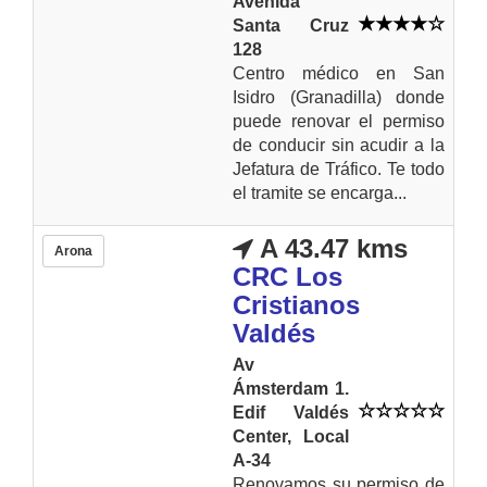
Avenida
Santa Cruz
128
Centro médico en San
Isidro (Granadilla) donde
puede renovar el permiso
de conducir sin acudir a la
Jefatura de Tráfico. Te todo
el tramite se encarga...
A 43.47 kms
Arona
CRC Los
Cristianos
Valdés
Av
Ámsterdam 1.
Edif Valdés
Center, Local
A-34
Renovamos su permiso de