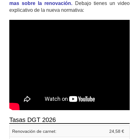
mas sobre la renovación.
Debajo tienes un video
explicativo de la nueva normativa:
Tasas DGT 2026
Renovación de carnet:
24,58 €