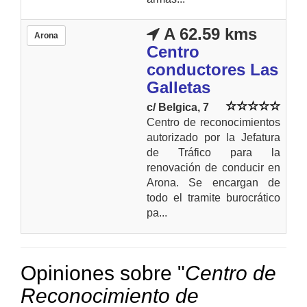
A 62.59 kms
Arona
Centro
conductores Las
Galletas
c/ Belgica, 7
Centro de reconocimientos
autorizado por la Jefatura
de Tráfico para la
renovación de conducir en
Arona. Se encargan de
todo el tramite burocrático
pa...
Opiniones sobre "
Centro de
Reconocimiento de