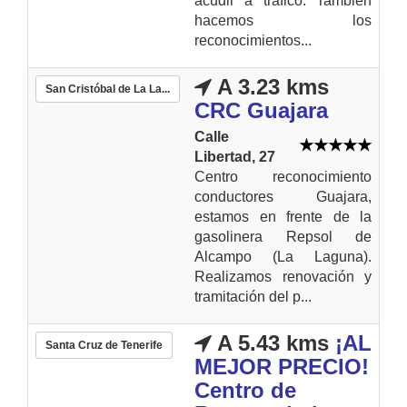
acudir a trafico. También
hacemos los
reconocimientos...
A 3.23 kms
San Cristóbal de La La...
CRC Guajara
Calle
Libertad, 27
Centro reconocimiento
conductores Guajara,
estamos en frente de la
gasolinera Repsol de
Alcampo (La Laguna).
Realizamos renovación y
tramitación del p...
A 5.43 kms
¡AL
Santa Cruz de Tenerife
MEJOR PRECIO!
Centro de