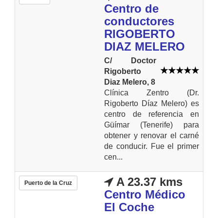
Centro de
conductores
RIGOBERTO
DIAZ MELERO
C/ Doctor
Rigoberto
Diaz Melero, 8
Clínica Zentro (Dr.
Rigoberto Díaz Melero) es
centro de referencia en
Güímar (Tenerife) para
obtener y renovar el carné
de conducir. Fue el primer
cen...
A 23.37 kms
Puerto de la Cruz
Centro Médico
El Coche