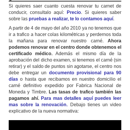
Si quieres saer cuanto cuesta renovar tu carnet de
conducir, consultalo aquí:
Precio
. Si quieres saber
sobre las
pruebas a realizar, te lo contamos aquí
.
A partir de 4 de mayo del año 2010 ya no tenemos que
ir a trafico a hacer colas kilométricas y perdernos toda
la mañana para renovar nuestro carné.
Ahora
podemos renovar en el centro donde obtenemos el
certificado médico.
Además el mismo día de la
aprobación del dicho examen, si tenemos el carné (sin
retirar) y el saldo de puntos sin agotarse, el centro nos
debe entregar un
documento provisional para 90
días
o hasta que recibamos en nuestro domicilio el
carné definitivo expedido por Fabrica Nacional de
Moneda y Timbre.
Las tasas de trafico también las
pagamos ahí.
Para mas detalles aquí puedes leer
mas sobre la renovación.
Debajo tienes un video
explicativo de la nueva normativa: