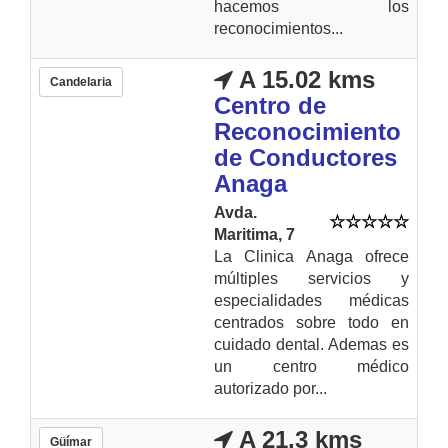
hacemos los
reconocimientos...
A 15.02 kms
Candelaria
Centro de
Reconocimiento
de Conductores
Anaga
Avda.
Maritima, 7
La Clinica Anaga ofrece
múltiples servicios y
especialidades médicas
centrados sobre todo en
cuidado dental. Ademas es
un centro médico
autorizado por...
A 21.3 kms
Güímar