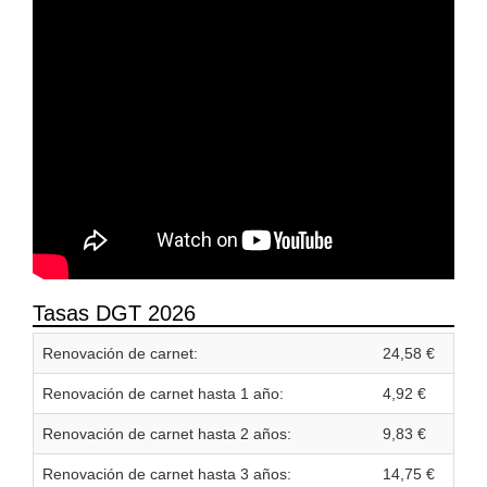
Tasas DGT 2026
Renovación de carnet:
24,58 €
Renovación de carnet hasta 1 año:
4,92 €
Renovación de carnet hasta 2 años:
9,83 €
Renovación de carnet hasta 3 años:
14,75 €