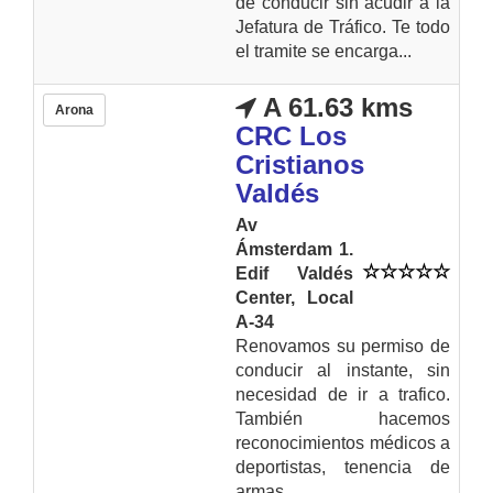
de conducir sin acudir a la
Jefatura de Tráfico. Te todo
el tramite se encarga...
A 61.63 kms
Arona
CRC Los
Cristianos
Valdés
Av
Ámsterdam 1.
Edif Valdés
Center, Local
A-34
Renovamos su permiso de
conducir al instante, sin
necesidad de ir a trafico.
También hacemos
reconocimientos médicos a
deportistas, tenencia de
armas...