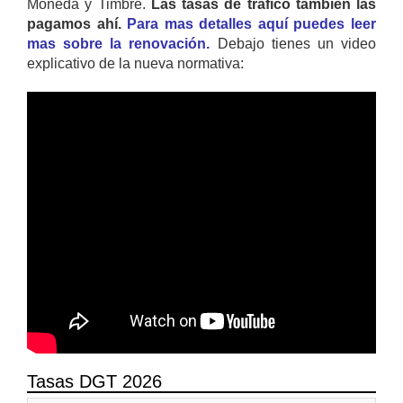
Moneda y Timbre.
Las tasas de trafico también las
pagamos ahí.
Para mas detalles aquí puedes leer
mas sobre la renovación.
Debajo tienes un video
explicativo de la nueva normativa:
Tasas DGT 2026