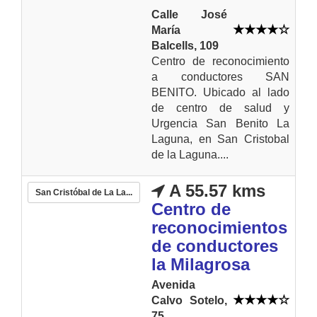
Calle José
María
Balcells, 109
Centro de reconocimiento
a conductores SAN
BENITO. Ubicado al lado
de centro de salud y
Urgencia San Benito La
Laguna, en San Cristobal
de la Laguna....
A 55.57 kms
San Cristóbal de La La...
Centro de
reconocimientos
de conductores
la Milagrosa
Avenida
Calvo Sotelo,
75.