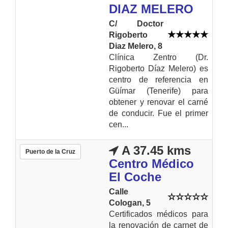
DIAZ MELERO
C/ Doctor
Rigoberto
Diaz Melero, 8
Clínica Zentro (Dr.
Rigoberto Díaz Melero) es
centro de referencia en
Güímar (Tenerife) para
obtener y renovar el carné
de conducir. Fue el primer
cen...
A 37.45 kms
Puerto de la Cruz
Centro Médico
El Coche
Calle
Cologan, 5
Certificados médicos para
la renovación de carnet de