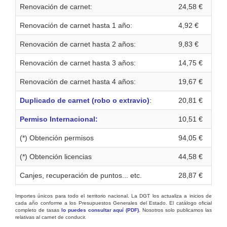
Renovación de carnet:
24,58 €
Renovación de carnet hasta 1 año:
4,92 €
Renovación de carnet hasta 2 años:
9,83 €
Renovación de carnet hasta 3 años:
14,75 €
Renovación de carnet hasta 4 años:
19,67 €
Duplicado de carnet (robo o extravio)
:
20,81 €
Permiso Internacional:
10,51 €
(*) Obtención permisos
94,05 €
(*) Obtención licencias
44,58 €
Canjes, recuperación de puntos... etc.
28,87 €
Importes únicos para todo el territorio nacional. La DGT los actualiza a inicios de
cada año conforme a los Presupuestos Generales del Estado. El catálogo oficial
completo de tasas
lo puedes consultar aquí (PDF)
. Nosotros solo publicamos las
relativas al carnet de conducir.