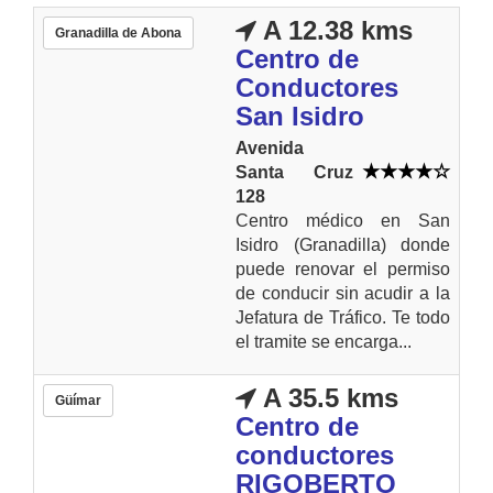
A 12.38 kms
Granadilla de Abona
Centro de
Conductores
San Isidro
Avenida
Santa Cruz
128
Centro médico en San
Isidro (Granadilla) donde
puede renovar el permiso
de conducir sin acudir a la
Jefatura de Tráfico. Te todo
el tramite se encarga...
A 35.5 kms
Güímar
Centro de
conductores
RIGOBERTO