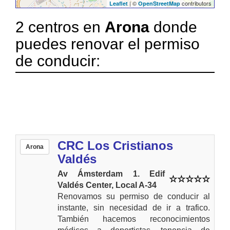
| ©
contributors
Leaflet
OpenStreetMap
2 centros en
Arona
donde
puedes renovar el permiso
de conducir:
CRC Los Cristianos
Arona
Valdés
Av Ámsterdam 1. Edif
Valdés Center, Local A-34
Renovamos su permiso de conducir al
instante, sin necesidad de ir a trafico.
También hacemos reconocimientos