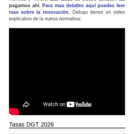
pagamos ahí.
Para mas detalles aquí puedes leer
mas sobre la renovación.
Debajo tienes un video
explicativo de la nueva normativa:
Tasas DGT 2026