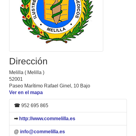
Dirección
Melilla ( Melilla )
52001
Paseo Marítimo Rafael Ginel, 10 Bajo
Ver en el mapa
☎
952 695 865
➡
http://www.commelilla.es
@
info@commelilla.es