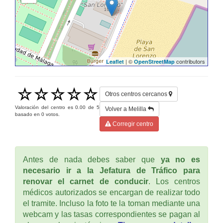
| ©
contributors
Leaflet
OpenStreetMap
Otros centros cercanos
Valoración del centro es
0.00
de
5
Volver a Melilla
basado en
0
votos.
Corregir centro
Antes de nada debes saber que
ya no es
necesario ir a la Jefatura de Tráfico para
renovar el carnet de conducir
. Los centros
médicos autorizados se encargan de realizar todo
el tramite. Incluso la foto te la toman mediante una
webcam y las tasas correspondientes se pagan al