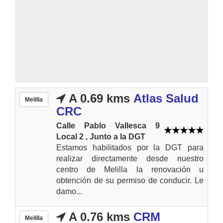
A 0.69 kms
Atlas Salud
Melilla
CRC
Calle Pablo Vallesca 9
Local 2 , Junto a la DGT
Estamos habilitados por la DGT para
realizar directamente desde nuestro
centro de Melilla la renovación u
obtención de su permiso de conducir. Le
damo...
A 0.76 kms
CRM
Melilla