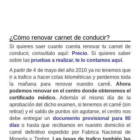
¿Cómo renovar carnet de conducir?
Si quieres saer cuanto cuesta renovar tu carnet de
conducir, consultalo aquí:
Precio
. Si quieres saber
sobre las
pruebas a realizar, te lo contamos aquí
.
A partir de 4 de mayo del año 2010 ya no tenemos que
ir a trafico a hacer colas kilométricas y perdernos toda
la mañana para renovar nuestro carné.
Ahora
podemos renovar en el centro donde obtenemos el
certificado médico.
Además el mismo día de la
aprobación del dicho examen, si tenemos el carné (sin
retirar) y el saldo de puntos sin agotarse, el centro nos
debe entregar un
documento provisional para 90
días
o hasta que recibamos en nuestro domicilio el
carné definitivo expedido por Fabrica Nacional de
Moneda y Timbre.
Las tasas de trafico también las