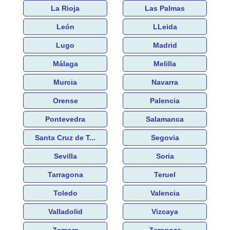
La Rioja
Las Palmas
León
LLeida
Lugo
Madrid
Málaga
Melilla
Murcia
Navarra
Orense
Palencia
Pontevedra
Salamanca
Santa Cruz de T...
Segovia
Sevilla
Soria
Tarragona
Teruel
Toledo
Valencia
Valladolid
Vizcaya
Zamora
Zaragoza