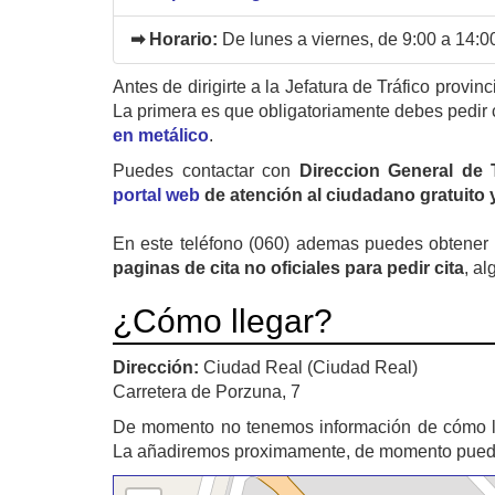
➡ Horario:
De lunes a viernes, de 9:00 a 14:0
Antes de dirigirte a la Jefatura de Tráfico provin
La primera es que obligatoriamente debes pedir 
en metálico
.
Puedes contactar con
Direccion General de 
portal web
de atención al ciudadano gratuito y
En este teléfono (060) ademas puedes obtener u
paginas de cita no oficiales para pedir cita
, al
¿Cómo llegar?
Dirección:
Ciudad Real (Ciudad Real)
Carretera de Porzuna, 7
De momento no tenemos información de cómo 
La añadiremos proximamente, de momento puede u