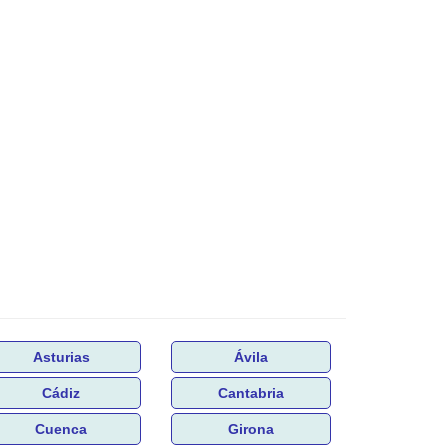
Asturias
Ávila
Cádiz
Cantabria
Cuenca
Girona