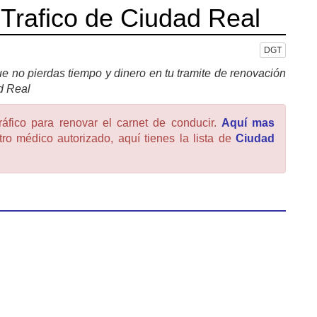
 Trafico de Ciudad Real
DGT
e no pierdas tiempo y dinero en tu tramite de renovación
d Real
ráfico para renovar el carnet de conducir.
Aquí mas
ro médico autorizado, aquí tienes la lista de
Ciudad