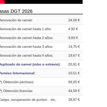
asas DGT 2026
Renovación de carnet:
24,58 €
Renovación de carnet hasta 1 año:
4,92 €
Renovación de carnet hasta 2 años:
9,83 €
Renovación de carnet hasta 3 años:
14,75 €
Renovación de carnet hasta 4 años:
19,67 €
Duplicado de carnet (robo o extravio)
:
20,81 €
Permiso Internacional:
10,51 €
(*) Obtención permisos
94,05 €
(*) Obtención licencias
44,58 €
Canjes, recuperación de puntos... etc.
28,87 €