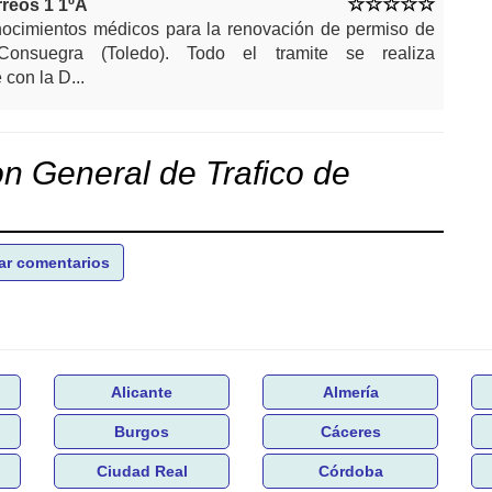
rreos 1 1ºA
nocimientos médicos para la renovación de permiso de
onsuegra (Toledo). Todo el tramite se realiza
con la D...
on General de Trafico de
ar comentarios
Alicante
Almería
Burgos
Cáceres
Ciudad Real
Córdoba