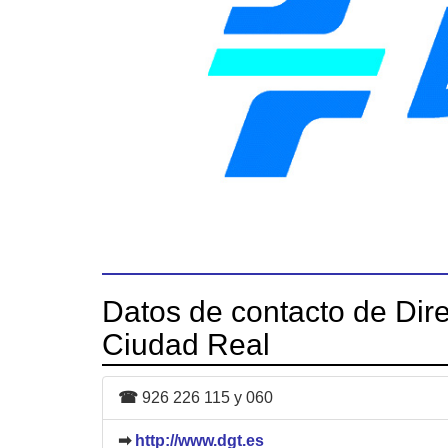
Datos de contacto de Dire
Ciudad Real
☎
926 226 115 y 060
➡
http://www.dgt.es