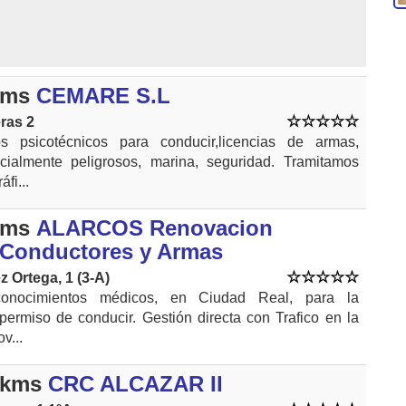
kms
CEMARE S.L
ras 2
s psicotécnicos para conducir,licencias de armas,
cialmente peligrosos, marina, seguridad. Tramitamos
áfi...
kms
ALARCOS Renovacion
 Conductores y Armas
z Ortega, 1 (3-A)
onocimientos médicos, en Ciudad Real, para la
permiso de conducir. Gestión directa con Trafico en la
v...
 kms
CRC ALCAZAR II