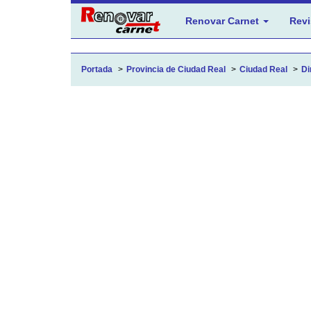
Renovar Carnet
Revi
Portada
Provincia de Ciudad Real
Ciudad Real
Di