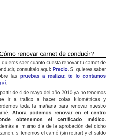
Cómo renovar carnet de conducir?
i quieres saer cuanto cuesta renovar tu carnet de
onducir, consultalo aquí:
Precio
. Si quieres saber
obre las
pruebas a realizar, te lo contamos
quí
.
 partir de 4 de mayo del año 2010 ya no tenemos
ue ir a trafico a hacer colas kilométricas y
erdernos toda la mañana para renovar nuestro
arné.
Ahora podemos renovar en el centro
onde obtenemos el certificado médico.
demás el mismo día de la aprobación del dicho
amen, si tenemos el carné (sin retirar) y el saldo