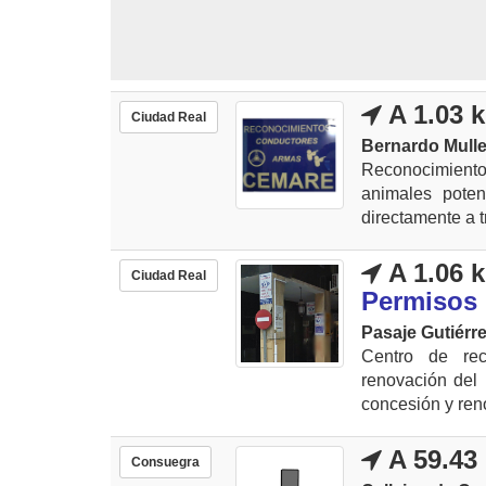
A 1.03 
Ciudad Real
Bernardo Mulle
Reconocimiento
animales poten
directamente a tr
A 1.06 
Ciudad Real
Permisos
Pasaje Gutiérre
Centro de rec
renovación del 
concesión y reno
A 59.43
Consuegra