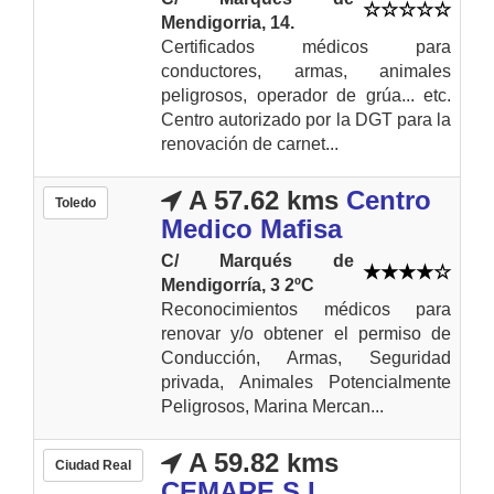
Mendigorria, 14.
Certificados médicos para
conductores, armas, animales
peligrosos, operador de grúa... etc.
Centro autorizado por la DGT para la
renovación de carnet...
A 57.62 kms
Centro
Toledo
Medico Mafisa
C/ Marqués de
Mendigorría, 3 2ºC
Reconocimientos médicos para
renovar y/o obtener el permiso de
Conducción, Armas, Seguridad
privada, Animales Potencialmente
Peligrosos, Marina Mercan...
A 59.82 kms
Ciudad Real
CEMARE S.L