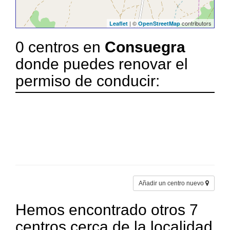
| ©
contributors
Leaflet
OpenStreetMap
0 centros en
Consuegra
donde puedes renovar el
permiso de conducir:
Añadir un centro nuevo
Hemos encontrado otros 7
centros cerca de la localidad