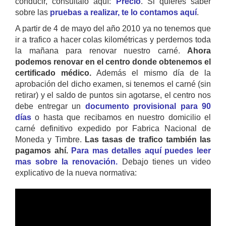
conducir, consultalo aquí:
Precio
. Si quieres saber
sobre las
pruebas a realizar, te lo contamos aquí
.
A partir de 4 de mayo del año 2010 ya no tenemos que
ir a trafico a hacer colas kilométricas y perdernos toda
la mañana para renovar nuestro carné.
Ahora
podemos renovar en el centro donde obtenemos el
certificado médico.
Además el mismo día de la
aprobación del dicho examen, si tenemos el carné (sin
retirar) y el saldo de puntos sin agotarse, el centro nos
debe entregar un
documento provisional para 90
días
o hasta que recibamos en nuestro domicilio el
carné definitivo expedido por Fabrica Nacional de
Moneda y Timbre.
Las tasas de trafico también las
pagamos ahí.
Para mas detalles aquí puedes leer
mas sobre la renovación.
Debajo tienes un video
explicativo de la nueva normativa: