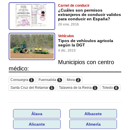
Carnet de conducir
¿Cuáles son permisos
extranjeros de conducir validos
para conducir en España?
26 ene. 2016
Vehículos
Tipos de vehículos agricola
según la DGT
4 dic. 2015
Municipios con centro
médico:
Consuegra
Fuensalida
Mora
1
5
2
Santa Cruz del Retamar
Talavera de la Reina
Toledo
1
1
8
Álava
Albacete
Alicante
Almería