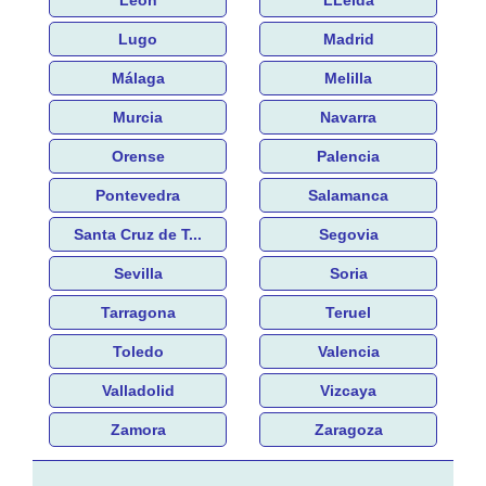
Lugo
Madrid
Málaga
Melilla
Murcia
Navarra
Orense
Palencia
Pontevedra
Salamanca
Santa Cruz de T...
Segovia
Sevilla
Soria
Tarragona
Teruel
Toledo
Valencia
Valladolid
Vizcaya
Zamora
Zaragoza