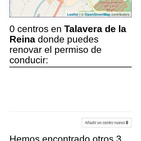
| ©
contributors
Leaflet
OpenStreetMap
0 centros en
Talavera de la
Reina
donde puedes
renovar el permiso de
conducir:
Añadir un centro nuevo
Hemos encontrado otros 3