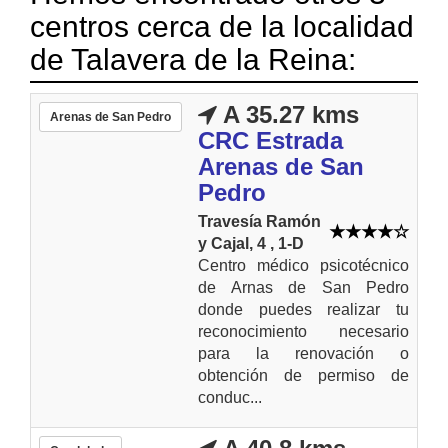
centros cerca de la localidad
de Talavera de la Reina:
A 35.27 kms
Arenas de San Pedro
CRC Estrada
Arenas de San
Pedro
Travesía Ramón
y Cajal, 4 , 1-D
Centro médico psicotécnico
de Arnas de San Pedro
donde puedes realizar tu
reconocimiento necesario
para la renovación o
obtención de permiso de
conduc...