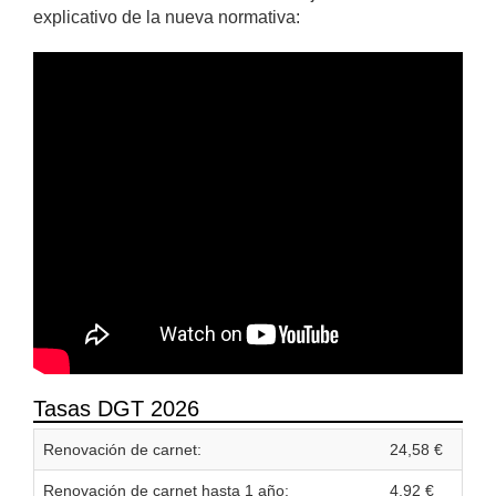
explicativo de la nueva normativa:
Tasas DGT 2026
Renovación de carnet:
24,58 €
Renovación de carnet hasta 1 año:
4,92 €