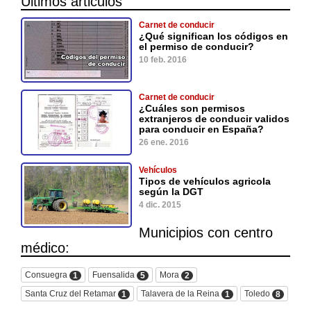
Últimos articulos
Carnet de conducir
¿Qué significan los códigos en
el permiso de conducir?
10 feb. 2016
Carnet de conducir
¿Cuáles son permisos
extranjeros de conducir validos
para conducir en España?
26 ene. 2016
Vehículos
Tipos de vehículos agricola
según la DGT
4 dic. 2015
Municipios con centro
médico:
Consuegra
Fuensalida
Mora
1
5
2
Santa Cruz del Retamar
Talavera de la Reina
Toledo
1
1
8