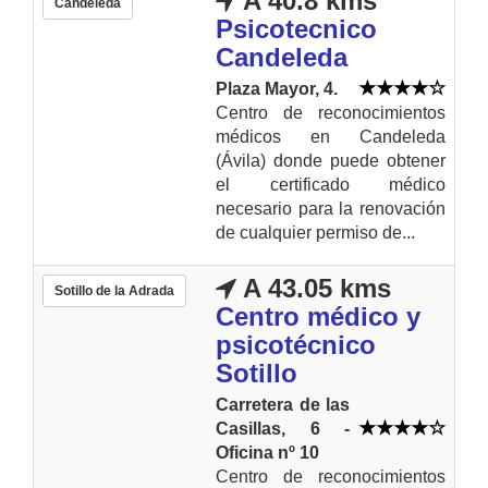
A 40.8 kms
Candeleda
Psicotecnico
Candeleda
Plaza Mayor, 4.
Centro de reconocimientos
médicos en Candeleda
(Ávila) donde puede obtener
el certificado médico
necesario para la renovación
de cualquier permiso de...
A 43.05 kms
Sotillo de la Adrada
Centro médico y
psicotécnico
Sotillo
Carretera de las
Casillas, 6 -
Oficina nº 10
Centro de reconocimientos