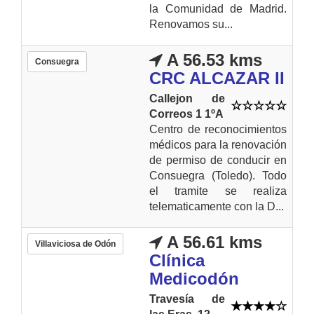
la Comunidad de Madrid.
Renovamos su...
A 56.53 kms
Consuegra
CRC ALCAZAR II
Callejon de
Correos 1 1ºA
Centro de reconocimientos
médicos para la renovación
de permiso de conducir en
Consuegra (Toledo). Todo
el tramite se realiza
telematicamente con la D...
A 56.61 kms
Villaviciosa de Odón
Clínica
Medicodón
Travesía de