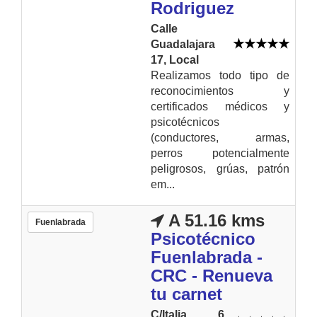
Rodriguez
Calle
Guadalajara
17, Local
Realizamos todo tipo de
reconocimientos y
certificados médicos y
psicotécnicos
(conductores, armas,
perros potencialmente
peligrosos, grúas, patrón
em...
A 51.16 kms
Fuenlabrada
Psicotécnico
Fuenlabrada -
CRC - Renueva
tu carnet
C/Italia, 6.