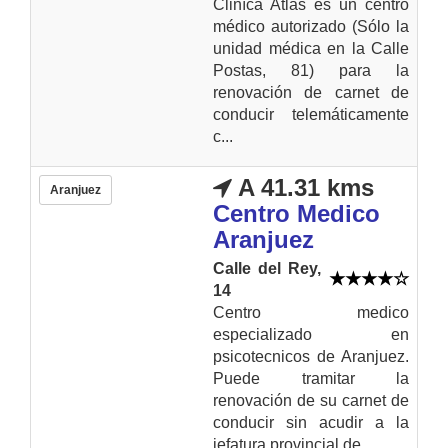
Cliníca Atlas es un centro
médico autorizado (Sólo la
unidad médica en la Calle
Postas, 81) para la
renovación de carnet de
conducir telemáticamente
c...
A 41.31 kms
Aranjuez
Centro Medico
Aranjuez
Calle del Rey,
14
Centro medico
especializado en
psicotecnicos de Aranjuez.
Puede tramitar la
renovación de su carnet de
conducir sin acudir a la
jefatura provincial de...