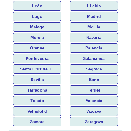
León
LLeida
Lugo
Madrid
Málaga
Melilla
Murcia
Navarra
Orense
Palencia
Pontevedra
Salamanca
Santa Cruz de T...
Segovia
Sevilla
Soria
Tarragona
Teruel
Toledo
Valencia
Valladolid
Vizcaya
Zamora
Zaragoza