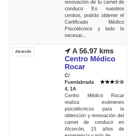
renovación de tu carnet de
conducir En nuestros
centros, podrás obtener el
Certificado Médico
Psicotécnico y todo lo
necesar...
A 56.97 kms
Alcorcón
Centro Médico
Rocar
C/
Fuenlabrada
4, 1A
Centro Médico Rocar
realiza exámenes
psicotécnicos para la
obtención y renovación del
carnet de conducir en
Alcorcón, 15 años de
experiencia y más de...