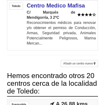
Centro Medico Mafisa
Toledo
C/ Marqués de
Mendigorría, 3 2ºC
Reconocimientos médicos para renovar
y/o obtener el permiso de Conducción,
Armas, Seguridad privada, Animales
Potencialmente Peligrosos, Marina
Mercan...
Añadir un centro nuevo
Hemos encontrado otros 20
centros cerca de la localidad
de Toledo:
A 26.88 kms
Fuensalida