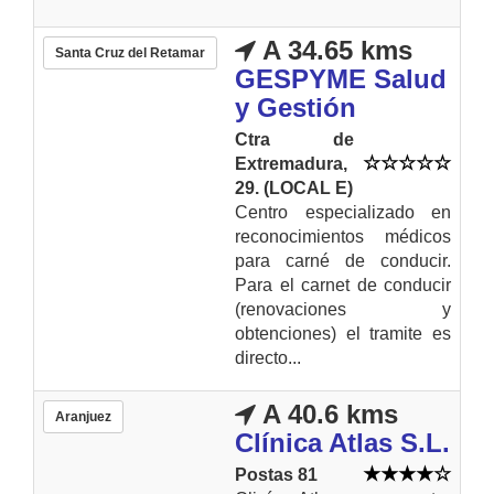
A 34.65 kms
Santa Cruz del Retamar
GESPYME Salud
y Gestión
Ctra de
Extremadura,
29. (LOCAL E)
Centro especializado en
reconocimientos médicos
para carné de conducir.
Para el carnet de conducir
(renovaciones y
obtenciones) el tramite es
directo...
A 40.6 kms
Aranjuez
Clínica Atlas S.L.
Postas 81