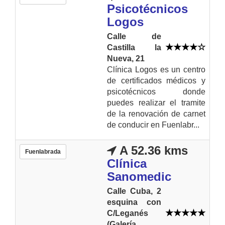
Psicotécnicos
Logos
Calle de
Castilla la
Nueva, 21
Clínica Logos es un centro
de certificados médicos y
psicotécnicos donde
puedes realizar el tramite
de la renovación de carnet
de conducir en Fuenlabr...
A 52.36 kms
Fuenlabrada
Clínica
Sanomedic
Calle Cuba, 2
esquina con
C/Leganés
(Galería