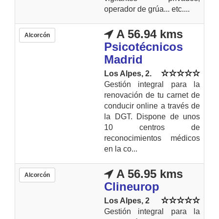
operador de grúa... etc....
A 56.94 kms
Alcorcón
Psicotécnicos
Madrid
Los Alpes, 2.
Gestión integral para la
renovación de tu carnet de
conducir online a través de
la DGT. Dispone de unos
10 centros de
reconocimientos médicos
en la co...
A 56.95 kms
Alcorcón
Clineurop
Los Alpes, 2
Gestión integral para la