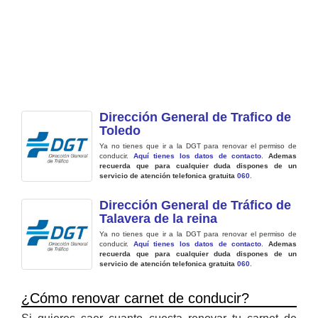
Dirección General de Trafico de
Toledo
Ya no tienes que ir a la DGT para renovar el permiso de
conducir.
Aquí tienes los datos de contacto
.
Ademas
recuerda que para cualquier duda dispones de un
servicio de atención telefonica gratuita
060
.
Dirección General de Tráfico de
Talavera de la reina
Ya no tienes que ir a la DGT para renovar el permiso de
conducir.
Aquí tienes los datos de contacto
.
Ademas
recuerda que para cualquier duda dispones de un
servicio de atención telefonica gratuita
060
.
¿Cómo renovar carnet de conducir?