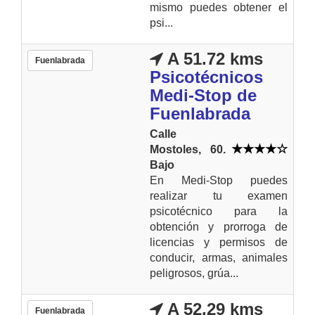
mismo puedes obtener el
psi...
A 51.72 kms
Fuenlabrada
Psicotécnicos
Medi-Stop de
Fuenlabrada
Calle
Mostoles, 60.
Bajo
En Medi-Stop puedes
realizar tu examen
psicotécnico para la
obtención y prorroga de
licencias y permisos de
conducir, armas, animales
peligrosos, grúa...
A 52.29 kms
Fuenlabrada