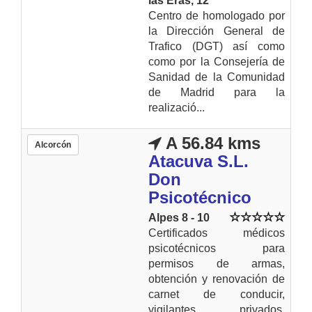
las Eras, 12
Centro de homologado por
la Dirección General de
Trafico (DGT) así como
como por la Consejería de
Sanidad de la Comunidad
de Madrid para la
realizació...
A 56.84 kms
Alcorcón
Atacuva S.L.
Don
Psicotécnico
Alpes 8 - 10
Certificados médicos
psicotécnicos para
permisos de armas,
obtención y renovación de
carnet de conducir,
vigilantes privados,