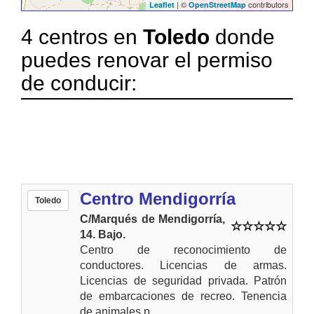
| ©
contributors
Leaflet
OpenStreetMap
4 centros en
Toledo
donde
puedes renovar el permiso
de conducir:
Centro Mendigorría
Toledo
C/Marqués de Mendigorría,
14. Bajo.
Centro de reconocimiento de
conductores. Licencias de armas.
Licencias de seguridad privada. Patrón
de embarcaciones de recreo. Tenencia
de animales p...