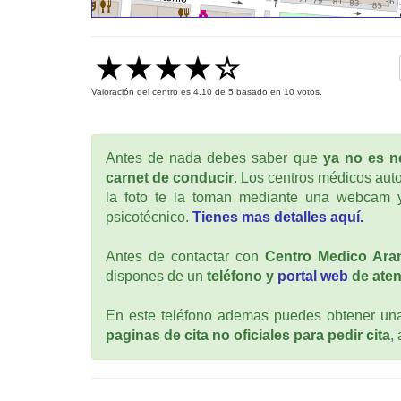
Valoración del centro es
4.10
de
5
basado en
10
votos.
Antes de nada debes saber que
ya no es ne
carnet de conducir
. Los centros médicos auto
la foto te la toman mediante una webcam y
psicotécnico.
Tienes mas detalles aquí.
Antes de contactar con
Centro Medico Ara
dispones de un
teléfono y
portal web
de aten
En este teléfono ademas puedes obtener una 
paginas de cita no oficiales para pedir cita
,