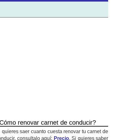
Cómo renovar carnet de conducir?
i quieres saer cuanto cuesta renovar tu carnet de
onducir, consultalo aquí:
Precio
. Si quieres saber