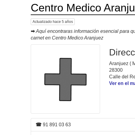
Centro Medico Aranj
Actualizado hace 5 años
➡
Aquí encontraras información esencial para qu
carnet en Centro Medico Aranjuez
Direcc
Aranjuez ( M
28300
Calle del R
Ver en el 
☎
91 891 03 63