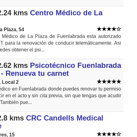
2.24 kms
Centro Médico de La
la Plaza, 54
o Médico de La Plaza de Fuenlabrada esta autorizado
T para la renovación de conducir telemáticamente. Asi
des obtener el psi...
2.62 kms
Psicotécnico Fuenlabrada
 - Renueva tu carnet
6. Local 2
dico en Fuenlabrada donde puedes renovar tu permiso
r en el acto y sin cita previa, sin que tengas que acudir
 También pue...
2.8 kms
CRC Candells Medical
e
res, 15