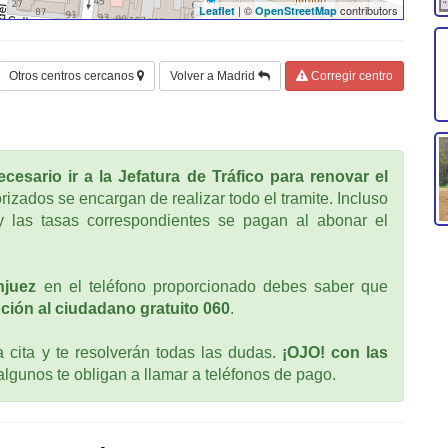
| ©
contributors
Leaflet
OpenStreetMap
Otros centros cercanos
Volver a Madrid
Corregir centro
cesario ir a la Jefatura de Tráfico para renovar el
rizados se encargan de realizar todo el tramite. Incluso
 las tasas correspondientes se pagan al abonar el
njuez
en el teléfono proporcionado debes saber que
ción al ciudadano gratuito 060
.
cita y te resolverán todas las dudas.
¡OJO! con las
 algunos te obligan a llamar a teléfonos de pago.