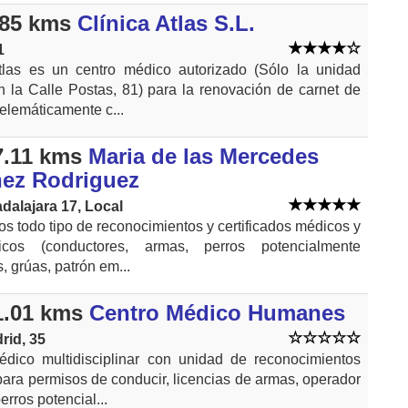
.85 kms
Clínica Atlas S.L.
1
tlas es un centro médico autorizado (Sólo la unidad
 la Calle Postas, 81) para la renovación de carnet de
telemáticamente c...
7.11 kms
Maria de las Mercedes
ez Rodriguez
dalajara 17, Local
s todo tipo de reconocimientos y certificados médicos y
nicos (conductores, armas, perros potencialmente
, grúas, patrón em...
1.01 kms
Centro Médico Humanes
rid, 35
dico multidisciplinar con unidad de reconocimientos
ara permisos de conducir, licencias de armas, operador
erros potencial...