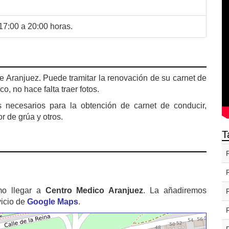
 17:00 a 20:00 horas.
 Aranjuez. Puede tramitar la renovación de su carnet de
co, no hace falta traer fotos.
s necesarios para la obtención de carnet de conducir,
r de grúa y otros.
T
mo llegar a
Centro Medico Aranjuez
. La añadiremos
vicio de
Google Maps
.