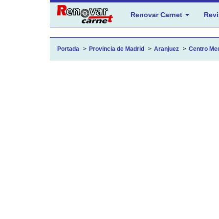
Renovar Carnet
Revi
Portada
Provincia de Madrid
Aranjuez
Centro Med