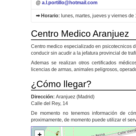
@
a.l.portillo@hotmail.com
➡ Horario:
lunes, martes, jueves y viernes de
Centro Medico Aranjuez
Centro medico especializado en psicotecnicos de
conducir sin acudir a la jefatura provincial de trafi
Ademas se realizan otros certificados médico
licencias de armas, animales peligrosos, operado
¿Cómo llegar?
Dirección:
Aranjuez (Madrid)
Calle del Rey, 14
De momento no tenemos información de có
proximamente, de momento puede utilizar el ser
+