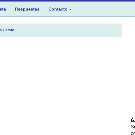
sta
Respuestas
Contacto
 Getafe...
¿
S
c