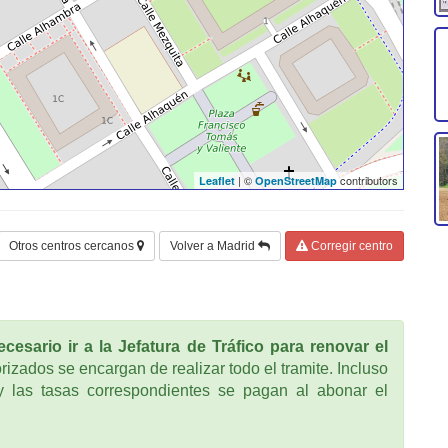
| ©
contributors
Leaflet
OpenStreetMap
Otros centros cercanos
Volver a Madrid
Corregir centro
cesario ir a la Jefatura de Tráfico para renovar el
rizados se encargan de realizar todo el tramite. Incluso
 las tasas correspondientes se pagan al abonar el