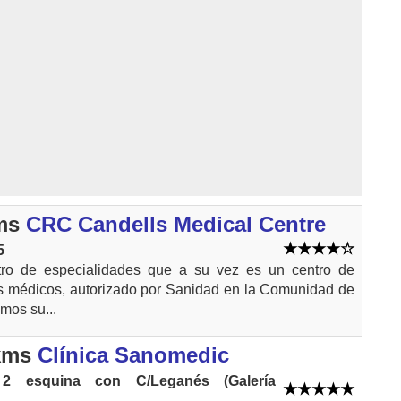
ms
CRC Candells Medical Centre
5
ro de especialidades que a su vez es un centro de
s médicos, autorizado por Sanidad en la Comunidad de
mos su...
kms
Clínica Sanomedic
 2 esquina con C/Leganés (Galería