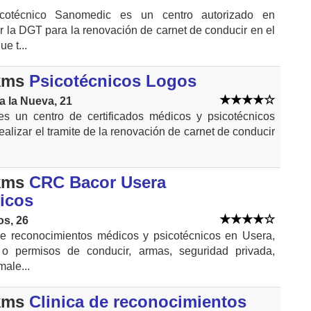
cotécnico Sanomedic es un centro autorizado en
 la DGT para la renovación de carnet de conducir en el
e t...
kms
Psicotécnicos Logos
la la Nueva, 21
es un centro de certificados médicos y psicotécnicos
alizar el tramite de la renovación de carnet de conducir
kms
CRC Bacor Usera
icos
os, 26
e reconocimientos médicos y psicotécnicos en Usera,
 o permisos de conducir, armas, seguridad privada,
male...
kms
Clinica de reconocimientos