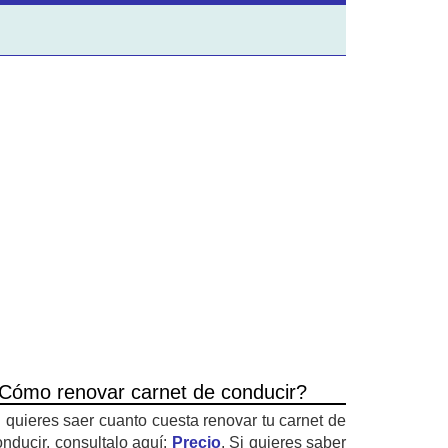
Cómo renovar carnet de conducir?
i quieres saer cuanto cuesta renovar tu carnet de
onducir, consultalo aquí:
Precio
. Si quieres saber