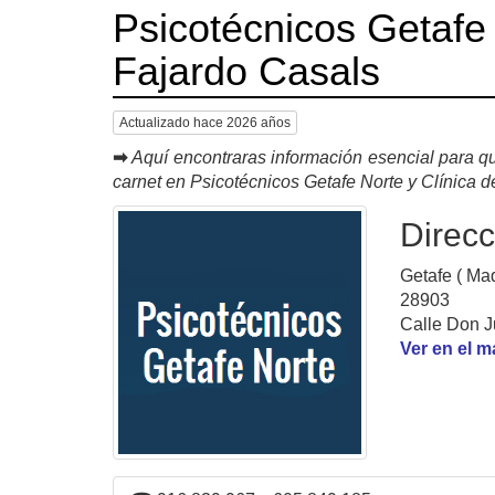
Psicotécnicos Getafe 
Fajardo Casals
Actualizado hace 2026 años
➡
Aquí encontraras información esencial para qu
carnet en Psicotécnicos Getafe Norte y Clínica d
Direcc
Getafe ( Mad
28903
Calle Don Ju
Ver en el 