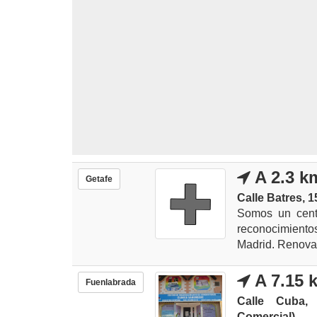
A 2.3 k
Getafe
Calle Batres, 1
Somos un cent
reconocimiento
Madrid. Renova
A 7.15 
Fuenlabrada
Calle Cuba,
Comercial)