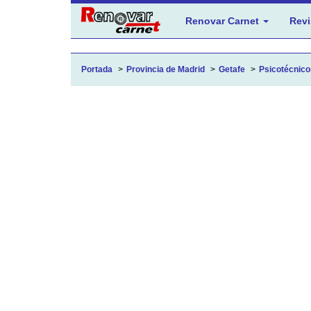
Renovar Carnet
Revi
Portada
Provincia de Madrid
Getafe
Psicotécnicos