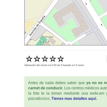
Valoración del centro es
0.00
de
5
basado en
0
votos.
Antes de nada debes saber que
ya no es ne
carnet de conducir
. Los centros médicos auto
la foto te la toman mediante una webcam y
psicotécnico.
Tienes mas detalles aquí.