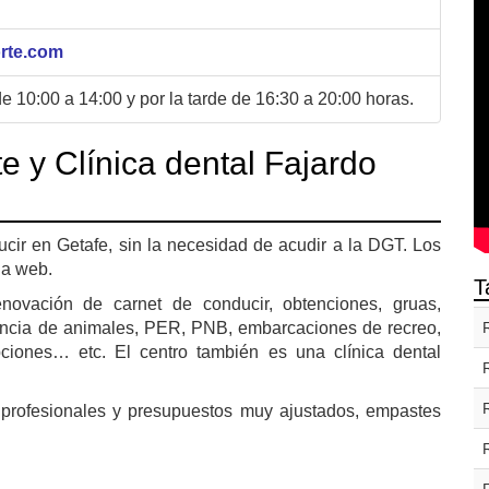
orte.com
e 10:00 a 14:00 y por la tarde de 16:30 a 20:00 horas.
e y Clínica dental Fajardo
cir en Getafe, sin la necesidad de acudir a la DGT. Los
na web.
T
novación de carnet de conducir, obtenciones, gruas,
enencia de animales, PER, PNB, embarcaciones de recreo,
pciones… etc. El centro también es una clínica dental
 profesionales y presupuestos muy ajustados, empastes