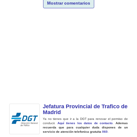
Mostrar comentarios
Jefatura Provincial de Trafico de
Madrid
Ya no tienes que ir a la DGT para renovar el permiso de
conducir.
Aquí tienes los datos de contacto
.
Ademas
recuerda que para cualquier duda dispones de un
servicio de atención telefonica gratuita
060
.