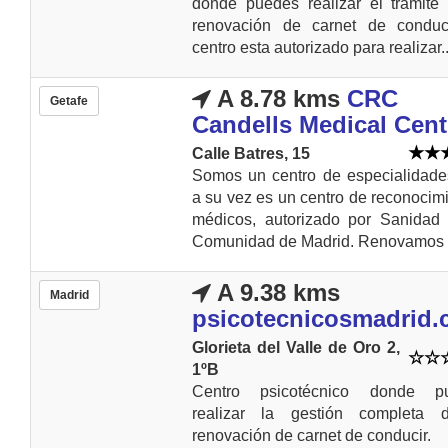
donde puedes realizar el tramite
renovación de carnet de conduci
centro esta autorizado para realizar..
A 8.78 kms
CRC
Getafe
Candells Medical Cent
Calle Batres, 15
Somos un centro de especialidade
a su vez es un centro de reconocim
médicos, autorizado por Sanidad 
Comunidad de Madrid. Renovamos s
A 9.38 kms
Madrid
psicotecnicosmadrid
Glorieta del Valle de Oro 2,
1ºB
Centro psicotécnico donde p
realizar la gestión completa 
renovación de carnet de conducir.