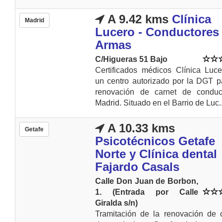
A 9.42 kms
Clínica
Madrid
Lucero - Conductores
Armas
C/Higueras 51 Bajo
Certificados médicos Clínica Luc
un centro autorizado por la DGT p
renovación de carnet de conduc
Madrid. Situado en el Barrio de Luc..
A 10.33 kms
Getafe
Psicotécnicos Getafe
Norte y Clínica dental
Fajardo Casals
Calle Don Juan de Borbon,
1. (Entrada por Calle
Giralda s/n)
Tramitación de la renovación de 