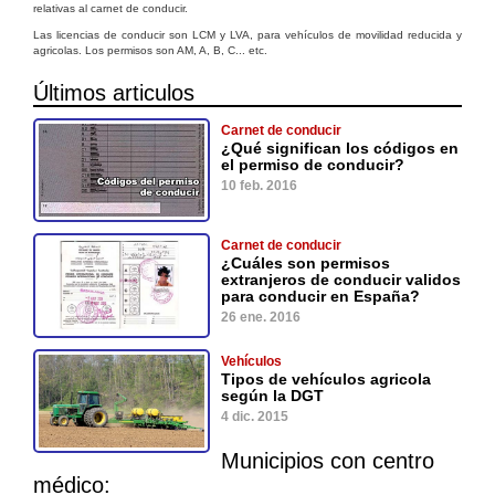
relativas al carnet de conducir.
Las licencias de conducir son LCM y LVA, para vehículos de movilidad reducida y
agricolas. Los permisos son AM, A, B, C... etc.
Últimos articulos
Carnet de conducir
¿Qué significan los códigos en
el permiso de conducir?
10 feb. 2016
Carnet de conducir
¿Cuáles son permisos
extranjeros de conducir validos
para conducir en España?
26 ene. 2016
Vehículos
Tipos de vehículos agricola
según la DGT
4 dic. 2015
Municipios con centro
médico: