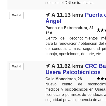
solo con el DNI se tramita la...
A 11.13 kms
Puerta 
Madrid
Ángel
Paseo de Extremadura, 31.
1º A
Centro de Reconocimientos mé
para la renovación / obtención del 
de conducir, armas, seguridad pr
trabajo, oposiciones, deporte, etc....
A 11.62 kms
CRC Ba
Madrid
Usera Psicotécnicos
Calle Monederos, 26
Nuevo centro de reconocimi
médicos y psicotécnicos en Usera
licencias o permisos de conducir, 
seguridad privada, tenencia de anim