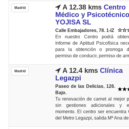
A 12.38 kms
Centro
Madrid
Médico y Psicotécnic
YOJISA SL
Calle Embajadores, 78. 1-IZ
En nuestro Centro podrá obten
Informe de Aptitud Psicofísica nec
para la obtención o prorroga 
permiso de conducir, permiso de arm
A 12.4 kms
Clínica
Madrid
Legazpi
Paseo de las Delicias, 126.
Bajo.
Tu renovación de carnet al mejor p
sin gestiones adicionales y 
momento. El centro ser encuentra
del Metro Legazpi, salida Mª Ana de.