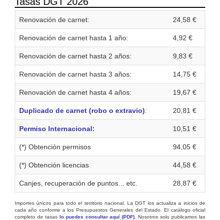
Tasas DGT 2026
Renovación de carnet:
24,58 €
Renovación de carnet hasta 1 año:
4,92 €
Renovación de carnet hasta 2 años:
9,83 €
Renovación de carnet hasta 3 años:
14,75 €
Renovación de carnet hasta 4 años:
19,67 €
Duplicado de carnet (robo o extravio)
:
20,81 €
Permiso Internacional:
10,51 €
(*) Obtención permisos
94,05 €
(*) Obtención licencias
44,58 €
Canjes, recuperación de puntos... etc.
28,87 €
Importes únicos para todo el territorio nacional. La DGT los actualiza a inicios de
cada año conforme a los Presupuestos Generales del Estado. El catálogo oficial
completo de tasas
lo puedes consultar aquí (PDF)
. Nosotros solo publicamos las