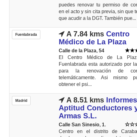
puedes renovar tu permiso de con
en el acto y sin cita previa, sin que 
que acudir a la DGT. También pue...
A 7.84 kms
Centro
Fuenlabrada
Médico de La Plaza
Calle de la Plaza, 54
El Centro Médico de La Pla
Fuenlabrada esta autorizado por 
para la renovación de con
telemáticamente. Asi mismo p
obtener el psi...
A 8.51 kms
Informes
Madrid
Aptitud Conductores 
Armas S.L.
Calle San Sinesio, 1.
Centro en el distrito de Caraba