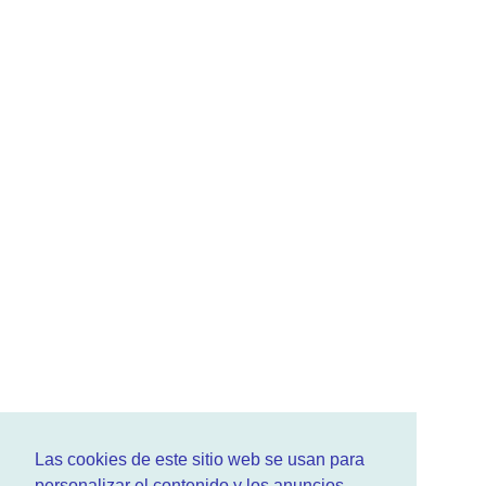
Las cookies de este sitio web se usan para
personalizar el contenido y los anuncios,