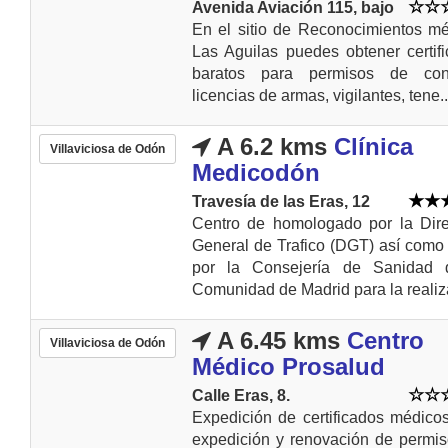
Avenida Aviación 115, bajo
En el sitio de Reconocimientos m
Las Aguilas puedes obtener certif
baratos para permisos de cond
licencias de armas, vigilantes, tene..
A 6.2 kms
Clínica
Villaviciosa de Odón
Medicodón
Travesía de las Eras, 12
Centro de homologado por la Dire
General de Trafico (DGT) así com
por la Consejería de Sanidad 
Comunidad de Madrid para la realiza
A 6.45 kms
Centro
Villaviciosa de Odón
Médico Prosalud
Calle Eras, 8.
Expedición de certificados médico
expedición y renovación de permi