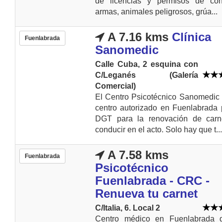
de licencias y permisos de cond
armas, animales peligrosos, grúa...
A 7.16 kms
Clínica
Fuenlabrada
Sanomedic
Calle Cuba, 2 esquina con
C/Leganés (Galería
Comercial)
El Centro Psicotécnico Sanomedic
centro autorizado en Fuenlabrada 
DGT para la renovación de carn
conducir en el acto. Solo hay que t...
A 7.58 kms
Fuenlabrada
Psicotécnico
Fuenlabrada - CRC -
Renueva tu carnet
C/Italia, 6. Local 2
Centro médico en Fuenlabrada 