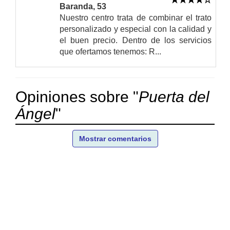
Baranda, 53
Nuestro centro trata de combinar el trato
personalizado y especial con la calidad y
el buen precio. Dentro de los servicios
que ofertamos tenemos: R...
Opiniones sobre "
Puerta del
Ángel
"
Mostrar comentarios