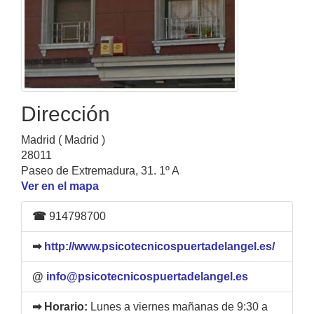
Dirección
Madrid ( Madrid )
28011
Paseo de Extremadura, 31. 1º A
Ver en el mapa
☎
914798700
➡
http://www.psicotecnicospuertadelangel.es/
@
info@psicotecnicospuertadelangel.es
➡ Horario:
Lunes a viernes mañanas de 9:30 a