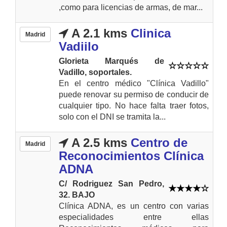
,como para licencias de armas, de mar...
A 2.1 kms
Clinica
Madrid
Vadiilo
Glorieta Marqués de
Vadillo, soportales.
En el centro médico "Clínica Vadillo"
puede renovar su permiso de conducir de
cualquier tipo. No hace falta traer fotos,
solo con el DNI se tramita la...
A 2.5 kms
Centro de
Madrid
Reconocimientos Clínica
ADNA
C/ Rodriguez San Pedro,
32. BAJO
Clínica ADNA, es un centro con varias
especialidades entre ellas