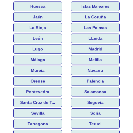
Huesca
Islas Baleares
Jaén
La Coruña
La Rioja
Las Palmas
León
LLeida
Lugo
Madrid
Málaga
Melilla
Murcia
Navarra
Orense
Palencia
Pontevedra
Salamanca
Santa Cruz de T...
Segovia
Sevilla
Soria
Tarragona
Teruel