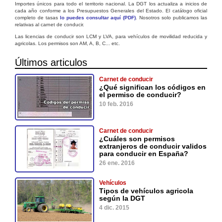
Importes únicos para todo el territorio nacional. La DGT los actualiza a inicios de
cada año conforme a los Presupuestos Generales del Estado. El catálogo oficial
completo de tasas
lo puedes consultar aquí (PDF)
. Nosotros solo publicamos las
relativas al carnet de conducir.
Las licencias de conducir son LCM y LVA, para vehículos de movilidad reducida y
agricolas. Los permisos son AM, A, B, C... etc.
Últimos articulos
Carnet de conducir
¿Qué significan los códigos en
el permiso de conducir?
10 feb. 2016
Carnet de conducir
¿Cuáles son permisos
extranjeros de conducir validos
para conducir en España?
26 ene. 2016
Vehículos
Tipos de vehículos agricola
según la DGT
4 dic. 2015