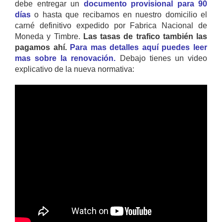
debe entregar un
documento provisional para 90
días
o hasta que recibamos en nuestro domicilio el
carné definitivo expedido por Fabrica Nacional de
Moneda y Timbre.
Las tasas de trafico también las
pagamos ahí.
Para mas detalles aquí puedes leer
mas sobre la renovación.
Debajo tienes un video
explicativo de la nueva normativa: