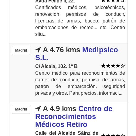
Avda Felipe II, 22.
Certificados médicos, psicotécnicos,
renovación permisos de conducir,
licencias de armas, buceo, patrón de
embarcaciones de recreo... etc. Centro
situ...
A 4.76 kms
Medipsico
Madrid
S.L.
C/ Alcala, 102. 1º B
Centro médico para reconocimientos de
carnet de conducir, permiso de armas,
patrón de embarcación. seguridad
privada y otros. Para precios, informaci...
A 4.9 kms
Centro de
Madrid
Reconocimientos
Médicos Retiro
Calle del Alcalde Sáinz de