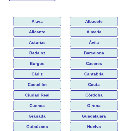
Álava
Albacete
Alicante
Almería
Asturias
Ávila
Badajoz
Barcelona
Burgos
Cáceres
Cádiz
Cantabria
Castellón
Ceuta
Ciudad Real
Córdoba
Cuenca
Girona
Granada
Guadalajara
Guipúzcoa
Huelva