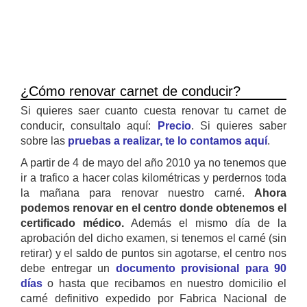
¿Cómo renovar carnet de conducir?
Si quieres saer cuanto cuesta renovar tu carnet de
conducir, consultalo aquí:
Precio
. Si quieres saber
sobre las
pruebas a realizar, te lo contamos aquí
.
A partir de 4 de mayo del año 2010 ya no tenemos que
ir a trafico a hacer colas kilométricas y perdernos toda
la mañana para renovar nuestro carné.
Ahora
podemos renovar en el centro donde obtenemos el
certificado médico.
Además el mismo día de la
aprobación del dicho examen, si tenemos el carné (sin
retirar) y el saldo de puntos sin agotarse, el centro nos
debe entregar un
documento provisional para 90
días
o hasta que recibamos en nuestro domicilio el
carné definitivo expedido por Fabrica Nacional de