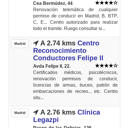
Cea Bermúdez, 44
Renovación telemática de cualquier
permiso de conducir en Madrid, B, BTP,
C, E... Centro autorizado para realizar
todo el tramite. Ruego consultar si...
A 2.74 kms
Centro
Madrid
Reconocimiento
Conductores Felipe II
Avda Felipe II, 22.
Certificados médicos, psicotécnicos,
renovación permisos de conducir,
licencias de armas, buceo, patrón de
embarcaciones de recreo... etc. Centro
situ...
A 2.76 kms
Clínica
Madrid
Legazpi
Paseo de las Delicias, 126.