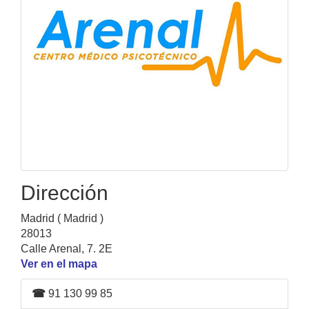
Dirección
Madrid ( Madrid )
28013
Calle Arenal, 7. 2E
Ver en el mapa
☎
91 130 99 85