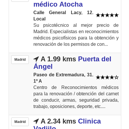
médico Atocha
Calle General Lacy, 12.
Local
Su psicotécnico al mejor precio de
Madrid. Especialistas en reconocimientos
médicos psicofísicos para la obtención y
renovación de los permisos de con...
A 1.99 kms
Puerta del
Madrid
Ángel
Paseo de Extremadura, 31.
1º A
Centro de Reconocimientos médicos
para la renovación / obtención del carnet
de conducir, armas, seguridad privada,
trabajo, oposiciones, deporte, etc....
A 2.34 kms
Clinica
Madrid
Vadiilo