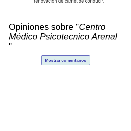
renovación de carnet de conducir.
Opiniones sobre "
Centro
Médico Psicotecnico Arenal
"
Mostrar comentarios