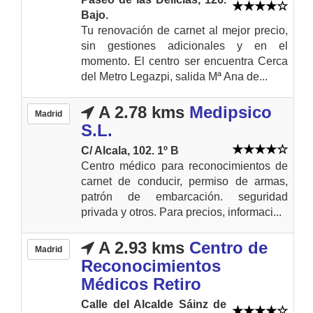
Bajo.
Tu renovación de carnet al mejor precio,
sin gestiones adicionales y en el
momento. El centro ser encuentra Cerca
del Metro Legazpi, salida Mª Ana de...
A 2.78 kms
Medipsico
Madrid
S.L.
C/ Alcala, 102. 1º B
Centro médico para reconocimientos de
carnet de conducir, permiso de armas,
patrón de embarcación. seguridad
privada y otros. Para precios, informaci...
A 2.93 kms
Centro de
Madrid
Reconocimientos
Médicos Retiro
Calle del Alcalde Sáinz de