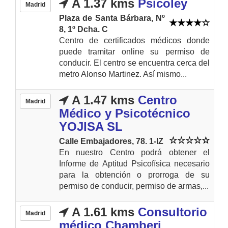
A 1.37 kms
Psicoley
Madrid
Plaza de Santa Bárbara, Nº
8, 1º Dcha. C
Centro de certificados médicos donde
puede tramitar online su permiso de
conducir. El centro se encuentra cerca del
metro Alonso Martinez. Así mismo...
A 1.47 kms
Centro
Madrid
Médico y Psicotécnico
YOJISA SL
Calle Embajadores, 78. 1-IZ
En nuestro Centro podrá obtener el
Informe de Aptitud Psicofísica necesario
para la obtención o prorroga de su
permiso de conducir, permiso de armas,...
A 1.61 kms
Consultorio
Madrid
médico Chamberi