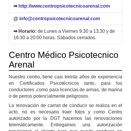
➡
http://www.centropsicotecnicoarenal.com
@
info@centropsicotecnicoarenal.com
➡ Horario:
de Lunes a Viernes 9:30 a 13:30 y de
16:30 a 20:00 horas. Sábados cerrados.
Centro Médico Psicotecnico
Arenal
Nuestro centro, tiene casi treinta años de experiencia
en Certificados Psicotécnicos tanto, para los
conductores ,como para licencias de armas, de marina
o de perros potencialmente peligrosos.
La renovación de carnet de conducir se realiza en el
acto, no es necesario traer fotos y como Centro
autorizado por la DGT hacemos las renovaciones
telemáticamente. Entregamos una autorización