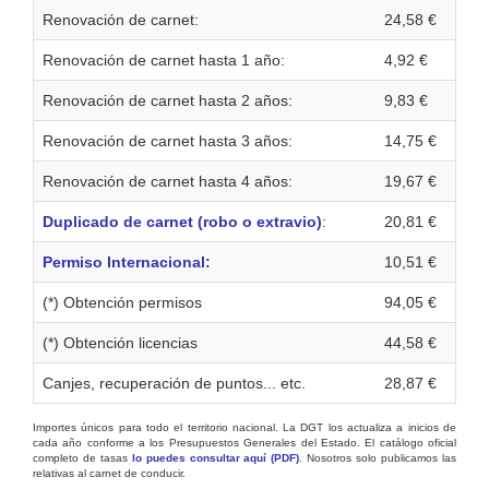
Renovación de carnet:
24,58 €
Renovación de carnet hasta 1 año:
4,92 €
Renovación de carnet hasta 2 años:
9,83 €
Renovación de carnet hasta 3 años:
14,75 €
Renovación de carnet hasta 4 años:
19,67 €
Duplicado de carnet (robo o extravio)
:
20,81 €
Permiso Internacional:
10,51 €
(*) Obtención permisos
94,05 €
(*) Obtención licencias
44,58 €
Canjes, recuperación de puntos... etc.
28,87 €
Importes únicos para todo el territorio nacional. La DGT los actualiza a inicios de
cada año conforme a los Presupuestos Generales del Estado. El catálogo oficial
completo de tasas
lo puedes consultar aquí (PDF)
. Nosotros solo publicamos las
relativas al carnet de conducir.