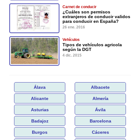
Carnet de conducir
¿Cuáles son permisos
extranjeros de conducir validos
para conducir en España?
26 ene. 2016
Vehículos
Tipos de vehículos agricola
según la DGT
4 dic. 2015
Álava
Albacete
Alicante
Almería
Asturias
Ávila
Badajoz
Barcelona
Burgos
Cáceres