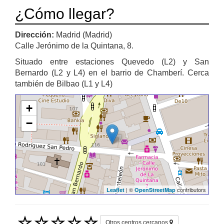
¿Cómo llegar?
Dirección:
Madrid (Madrid)
Calle Jerónimo de la Quintana, 8.
Situado entre estaciones Quevedo (L2) y San
Bernardo (L2 y L4) en el barrio de Chamberí. Cerca
también de Bilbao (L1 y L4)
+
−
| ©
contributors
Leaflet
OpenStreetMap
Otros centros cercanos