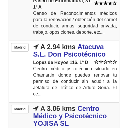
Paseo de Extremadura, 31.
1º A
Centro de Reconocimientos médicos
para la renovación / obtención del carnet
de conducir, armas, seguridad privada,
trabajo, oposiciones, deporte, etc....
A 2.94 kms
Atacuva
Madrid
S.L. Don Psicotécnico
Lopez de Hoyos 116. 1º D
Centro médico psicotécnico situado en
Chamartín donde puedes renovar tu
permiso de conducir sin acudir a la
Jefatura de Tráfico de Arturo Soria. El
ce...
A 3.06 kms
Centro
Madrid
Médico y Psicotécnico
YOJISA SL