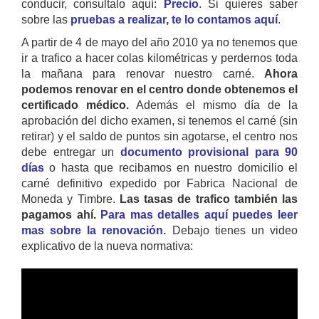
conducir, consultalo aquí:
Precio
. Si quieres saber
sobre las
pruebas a realizar, te lo contamos aquí
.
A partir de 4 de mayo del año 2010 ya no tenemos que
ir a trafico a hacer colas kilométricas y perdernos toda
la mañana para renovar nuestro carné.
Ahora
podemos renovar en el centro donde obtenemos el
certificado médico.
Además el mismo día de la
aprobación del dicho examen, si tenemos el carné (sin
retirar) y el saldo de puntos sin agotarse, el centro nos
debe entregar un
documento provisional para 90
días
o hasta que recibamos en nuestro domicilio el
carné definitivo expedido por Fabrica Nacional de
Moneda y Timbre.
Las tasas de trafico también las
pagamos ahí.
Para mas detalles aquí puedes leer
mas sobre la renovación.
Debajo tienes un video
explicativo de la nueva normativa: