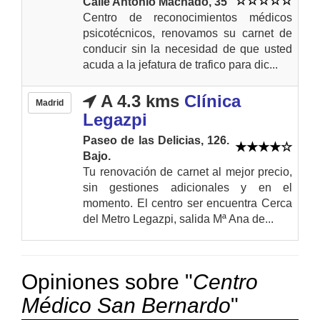
Calle Antonio Machado, 35
Centro de reconocimientos médicos
psicotécnicos, renovamos su carnet de
conducir sin la necesidad de que usted
acuda a la jefatura de trafico para dic...
A 4.3 kms
Clínica
Madrid
Legazpi
Paseo de las Delicias, 126.
Bajo.
Tu renovación de carnet al mejor precio,
sin gestiones adicionales y en el
momento. El centro ser encuentra Cerca
del Metro Legazpi, salida Mª Ana de...
Opiniones sobre "
Centro
Médico San Bernardo
"