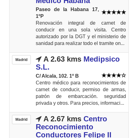
Médico Habana
Paseo de la Habana 17,
1ºP
Renovación integral de carnet de
conducir en una sola visita. Centro
autorizado por la DGT y el ministerio de
sanidad para realizar todo el tramite on...
A 2.63 kms
Medipsico
Madrid
S.L.
C/ Alcala, 102. 1º B
Centro médico para reconocimientos de
carnet de conducir, permiso de armas,
patrón de embarcación. seguridad
privada y otros. Para precios, informaci...
A 2.67 kms
Centro
Madrid
Reconocimiento
Conductores Felipe II