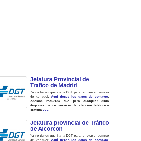
Jefatura Provincial de
Trafico de Madrid
Ya no tienes que ir a la DGT para renovar el permiso
de conducir.
Aquí tienes los datos de contacto
.
Ademas recuerda que para cualquier duda
dispones de un servicio de atención telefonica
gratuita
060
.
Jefatura provincial de Tráfico
de Alcorcon
Ya no tienes que ir a la DGT para renovar el permiso
de conducir.
Aquí tienes los datos de contacto
.