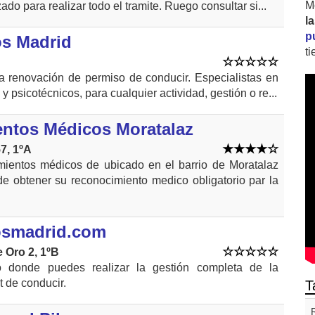
M
zado para realizar todo el tramite. Ruego consultar si...
l
p
os Madrid
t
ra renovación de permiso de conducir. Especialistas en
y psicotécnicos, para cualquier actividad, gestión o re...
ntos Médicos Moratalaz
7, 1ºA
mientos médicos de ubicado en el barrio de Moratalaz
de obtener su reconocimiento medico obligatorio par la
osmadrid.com
e Oro 2, 1ºB
co donde puedes realizar la gestión completa de la
 de conducir.
T