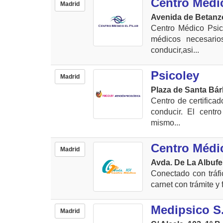
Centro Médic
Madrid
Avenida de Betanzo
Centro Médico Psico
médicos necesario
conducir,asi...
Psicoley
Madrid
Plaza de Santa Bárb
Centro de certifica
conducir. El centr
mismo...
Centro Médi
Madrid
Avda. De La Albufe
Conectado con tráfi
carnet con trámite y 
Medipsico S
Madrid