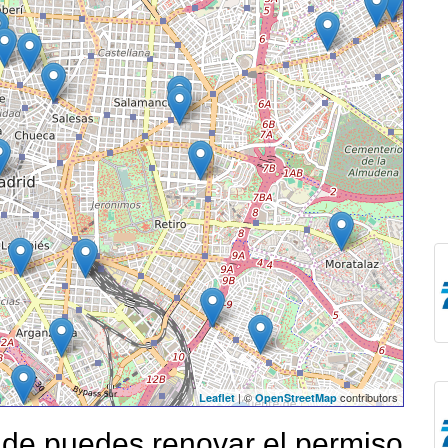
| ©
contributors
Leaflet
OpenStreetMap
de puedes renovar el permiso