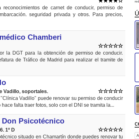
red
 reconocimientos de carnet de conducir, permiso de
Ú
mbarcación. seguridad privada y otros. Para precios,
 médico Chamberi
por la DGT para la obtención de permiso de conducir.
fatura de Tráfico de Madrid para realizar el tramite de
lo
 Vadillo, soportales.
 "Clínica Vadillo" puede renovar su permiso de conducir
hace falta traer fotos, solo con el DNI se tramita la...
. Don Psicotécnico
c
. 1º D
A
técnico situado en Chamartín donde puedes renovar tu