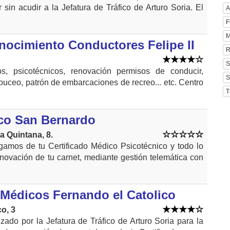
sin acudir a la Jefatura de Tráfico de Arturo Soria. El
A
F
M
nocimiento Conductores Felipe II
R
S
os, psicotécnicos, renovación permisos de conducir,
S
buceo, patrón de embarcaciones de recreo... etc. Centro
T
co San Bernardo
a Quintana, 8.
amos de tu Certificado Médico Psicotécnico y todo lo
enovación de tu carnet, mediante gestión telemática con
 Médicos Fernando el Catolico
o, 3
izado por la Jefatura de Tráfico de Arturo Soria para la