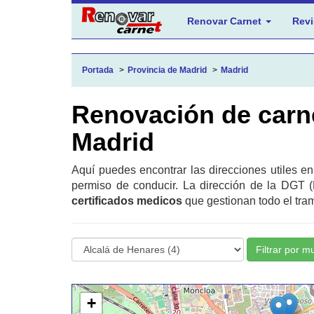
Renovar Carnet
Revi
Portada
Provincia de Madrid
Madrid
Renovación de carn
Madrid
Aquí puedes encontrar las direcciones utiles e
permiso de conducir. La dirección de la DGT (
certificados medicos
que gestionan todo el tram
Filtrar por m
+