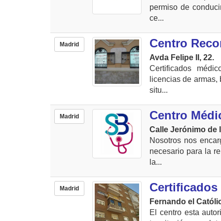
permiso de conducir 
ce...
Centro Reco
Madrid
Avda Felipe II, 22.
Certificados médic
licencias de armas, 
situ...
Centro Médi
Madrid
Calle Jerónimo de l
Nosotros nos encarg
necesario para la r
la...
Certificados
Madrid
Fernando el Católic
El centro esta autor