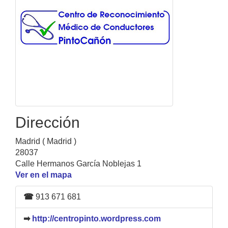
Dirección
Madrid ( Madrid )
28037
Calle Hermanos García Noblejas 1
Ver en el mapa
☎
913 671 681
➡
http://centropinto.wordpress.com