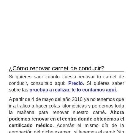
¿Cómo renovar carnet de conducir?
Si quieres saer cuanto cuesta renovar tu carnet de
conducir, consultalo aquí:
Precio
. Si quieres saber
sobre las
pruebas a realizar, te lo contamos aquí
.
A partir de 4 de mayo del año 2010 ya no tenemos que
ir a trafico a hacer colas kilométricas y perdernos toda
la mañana para renovar nuestro carné.
Ahora
podemos renovar en el centro donde obtenemos el
certificado médico.
Además el mismo día de la
aprobación del dicho examen, si tenemos el carné (sin