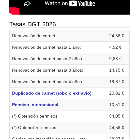
Tasas DGT 2026
Renovación de carnet:
24,58 €
Renovación de carnet hasta 1 año:
4,92 €
Renovación de carnet hasta 2 años:
9,83 €
Renovación de carnet hasta 3 años:
14,75 €
Renovación de carnet hasta 4 años:
19,67 €
Duplicado de carnet (robo o extravio)
:
20,81 €
Permiso Internacional:
10,51 €
(*) Obtención permisos
94,05 €
(*) Obtención licencias
44,58 €
Canjes, recuperación de puntos... etc.
28,87 €