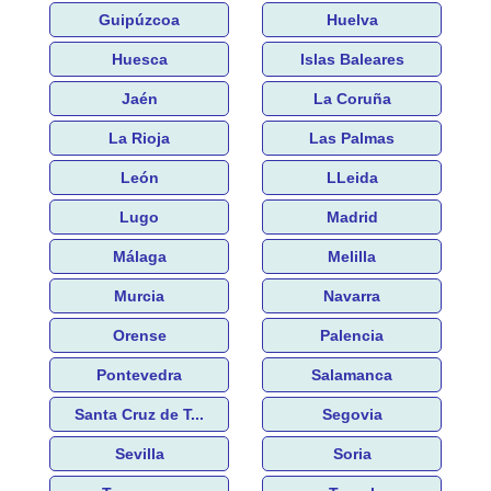
Guipúzcoa
Huelva
Huesca
Islas Baleares
Jaén
La Coruña
La Rioja
Las Palmas
León
LLeida
Lugo
Madrid
Málaga
Melilla
Murcia
Navarra
Orense
Palencia
Pontevedra
Salamanca
Santa Cruz de T...
Segovia
Sevilla
Soria