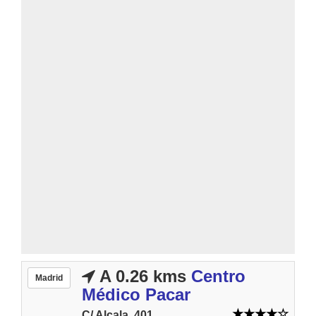
A 0.26 kms
Centro
Madrid
Médico Pacar
C/ Alcala, 401.