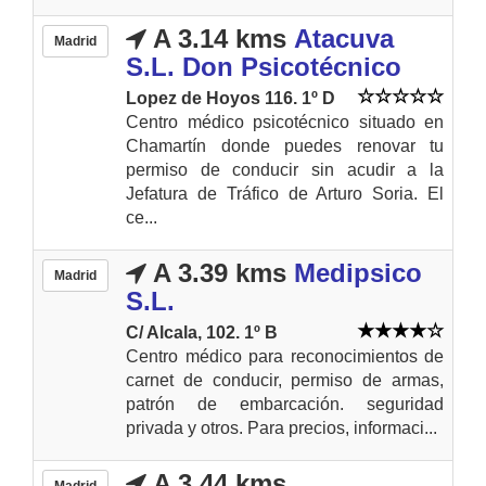
A 3.14 kms
Atacuva
Madrid
S.L. Don Psicotécnico
Lopez de Hoyos 116. 1º D
Centro médico psicotécnico situado en
Chamartín donde puedes renovar tu
permiso de conducir sin acudir a la
Jefatura de Tráfico de Arturo Soria. El
ce...
A 3.39 kms
Medipsico
Madrid
S.L.
C/ Alcala, 102. 1º B
Centro médico para reconocimientos de
carnet de conducir, permiso de armas,
patrón de embarcación. seguridad
privada y otros. Para precios, informaci...
A 3.44 kms
Madrid