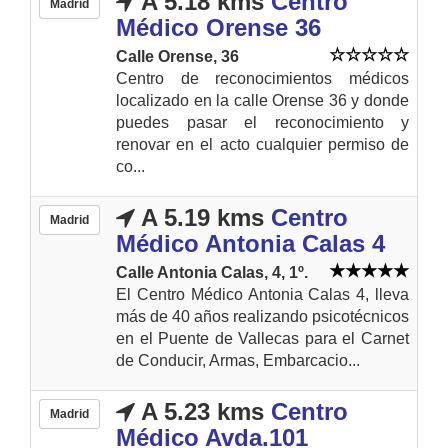
A 5.18 kms
Centro
Madrid
Médico Orense 36
Calle Orense, 36
Centro de reconocimientos médicos
localizado en la calle Orense 36 y donde
puedes pasar el reconocimiento y
renovar en el acto cualquier permiso de
co...
A 5.19 kms
Centro
Madrid
Médico Antonia Calas 4
Calle Antonia Calas, 4, 1º.
El Centro Médico Antonia Calas 4, lleva
más de 40 años realizando psicotécnicos
en el Puente de Vallecas para el Carnet
de Conducir, Armas, Embarcacio...
A 5.23 kms
Centro
Madrid
Médico Avda.101