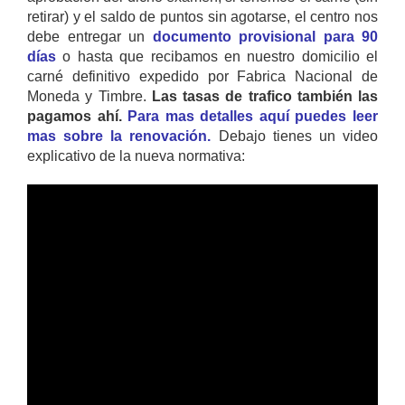
retirar) y el saldo de puntos sin agotarse, el centro nos
debe entregar un
documento provisional para 90
días
o hasta que recibamos en nuestro domicilio el
carné definitivo expedido por Fabrica Nacional de
Moneda y Timbre.
Las tasas de trafico también las
pagamos ahí.
Para mas detalles aquí puedes leer
mas sobre la renovación.
Debajo tienes un video
explicativo de la nueva normativa: