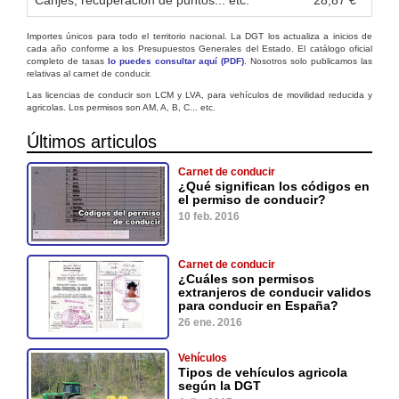
Importes únicos para todo el territorio nacional. La DGT los actualiza a inicios de
cada año conforme a los Presupuestos Generales del Estado. El catálogo oficial
completo de tasas
lo puedes consultar aquí (PDF)
. Nosotros solo publicamos las
relativas al carnet de conducir.
Las licencias de conducir son LCM y LVA, para vehículos de movilidad reducida y
agricolas. Los permisos son AM, A, B, C... etc.
Últimos articulos
Carnet de conducir
¿Qué significan los códigos en
el permiso de conducir?
10 feb. 2016
Carnet de conducir
¿Cuáles son permisos
extranjeros de conducir validos
para conducir en España?
26 ene. 2016
Vehículos
Tipos de vehículos agricola
según la DGT