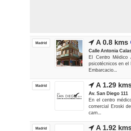
A 0.8 kms
Madrid
Calle Antonia Calas,
El Centro Médico 
psicotécnicos en el
Embarcacio...
A 1.29 km
Madrid
Av. San Diego 111
En el centro médico
comercial Eroski de
carn...
A 1.92 km
Madrid