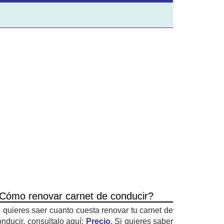
Cómo renovar carnet de conducir?
i quieres saer cuanto cuesta renovar tu carnet de
onducir, consultalo aquí:
Precio
. Si quieres saber