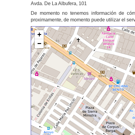
Avda. De La Albufera, 101
De momento no tenemos información de có
proximamente, de momento puede utilizar el ser
+
−