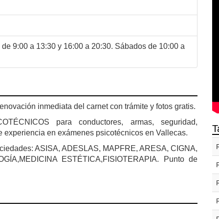
de 9:00 a 13:30 y 16:00 a 20:30. Sábados de 10:00 a
enovación inmediata del carnet con trámite y fotos gratis.
COTÉCNICOS para conductores, armas, seguridad,
T
de experiencia en exámenes psicotécnicos en Vallecas.
e Sociedades: ASISA, ADESLAS, MAPFRE, ARESA, CIGNA,
ÍA,MEDICINA ESTÉTICA,FISIOTERAPIA. Punto de