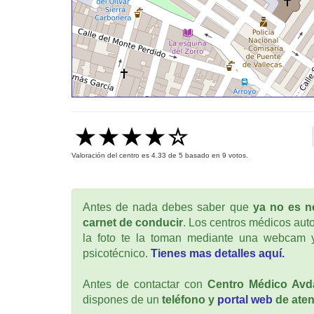
Valoración del centro es
4.33
de
5
basado en
9
votos.
Antes de nada debes saber que
ya no es ne
carnet de conducir
. Los centros médicos auto
la foto te la toman mediante una webcam y
psicotécnico.
Tienes mas detalles aquí.
Antes de contactar con
Centro Médico Avd
dispones de un
teléfono y
portal web
de aten