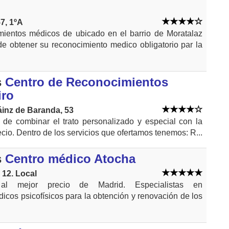
7, 1ºA
mientos médicos de ubicado en el barrio de Moratalaz
de obtener su reconocimiento medico obligatorio par la
s
Centro de Reconocimientos
iro
áinz de Baranda, 53
a de combinar el trato personalizado y especial con la
ecio. Dentro de los servicios que ofertamos tenemos: R...
s
Centro médico Atocha
 12. Local
 al mejor precio de Madrid. Especialistas en
icos psicofísicos para la obtención y renovación de los