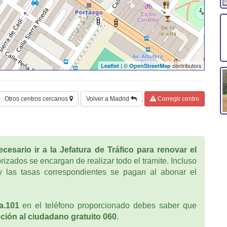
| ©
contributors
Leaflet
OpenStreetMap
Otros centros cercanos
Volver a Madrid
Corregir centro
cesario ir a la Jefatura de Tráfico para renovar el
rizados se encargan de realizar todo el tramite. Incluso
 las tasas correspondientes se pagan al abonar el
a.101
en el teléfono proporcionado debes saber que
ción al ciudadano gratuito 060
.