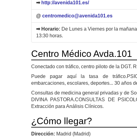
➡
http://avenida101.es/
@
centromedico@avenida101.es
➡ Horario:
De Lunes a Viernes por la mañana 
13:30 horas.
Centro Médico Avda.101
Conectado con tráfico, centro piloto de la DGT. R
Puede pagar aquí la tasa de tráfico.PSI
embarcaciones, escolares, deportes... 30 años 
Consultas de medicina general privadas y d
DIVINA PASTORA.CONSULTAS DE PSICOLOG
Extracción para Análisis Clínicos.
¿Cómo llegar?
Dirección:
Madrid (Madrid)