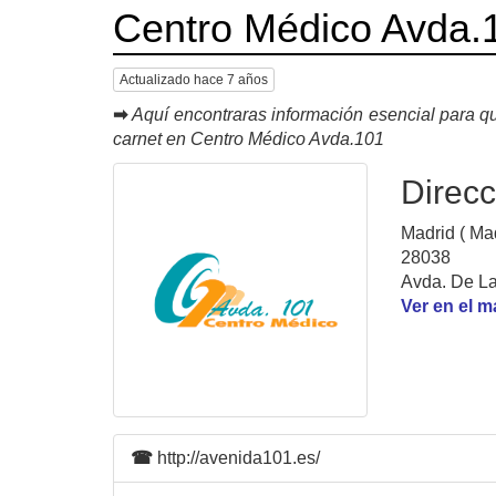
Centro Médico Avda.
Actualizado hace 7 años
➡
Aquí encontraras información esencial para qu
carnet en Centro Médico Avda.101
Direcc
Madrid ( Mad
28038
Avda. De La
Ver en el 
☎
http://avenida101.es/