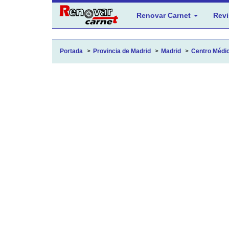
Renovar Carnet
Revi
Portada
Provincia de Madrid
Madrid
Centro Médic