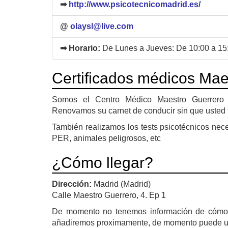
➡
http://www.psicotecnicomadrid.es/
@
olaysl@live.com
➡ Horario:
De Lunes a Jueves: De 10:00 a 15
Certificados médicos Mae
Somos el Centro Médico Maestro Guerrero 
Renovamos su carnet de conducir sin que usted te
También realizamos los tests psicotécnicos nece
PER, animales peligrosos, etc
¿Cómo llegar?
Dirección:
Madrid (Madrid)
Calle Maestro Guerrero, 4. Ep 1
De momento no tenemos información de cómo
añadiremos proximamente, de momento puede util