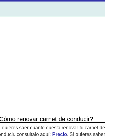
Cómo renovar carnet de conducir?
i quieres saer cuanto cuesta renovar tu carnet de
onducir, consultalo aquí:
Precio
. Si quieres saber