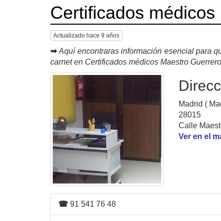
Certificados médicos
Actualizado hace 9 años
➡
Aquí encontraras información esencial para qu
carnet en Certificados médicos Maestro Guerrer
Direcc
Madrid ( Mad
28015
Calle Maest
Ver en el 
☎
91 541 76 48