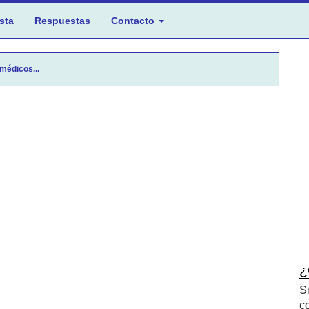
sta
Respuestas
Contacto
 médicos...
¿
S
c