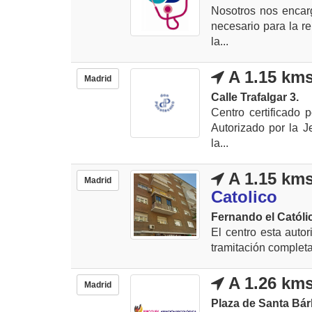
Nosotros nos encarg
necesario para la r
la...
A 1.15 km
Madrid
Calle Trafalgar 3.
Centro certificado 
Autorizado por la Je
la...
A 1.15 km
Madrid
Catolico
Fernando el Católic
El centro esta autor
tramitación completa
A 1.26 km
Madrid
Plaza de Santa Bárb