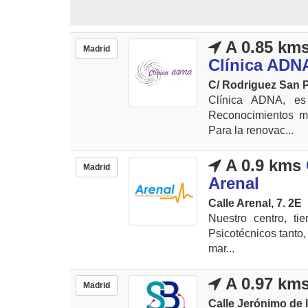
A 0.85 km
Madrid
Clínica ADN
C/ Rodriguez San 
Clínica ADNA, es 
Reconocimientos mé
Para la renovac...
A 0.9 kms
Madrid
Arenal
Calle Arenal, 7. 2E
Nuestro centro, ti
Psicotécnicos tanto,
mar...
A 0.97 km
Madrid
Calle Jerónimo de l