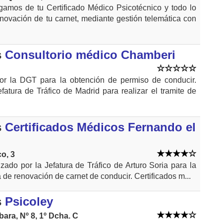
amos de tu Certificado Médico Psicotécnico y todo lo
enovación de tu carnet, mediante gestión telemática con
s
Consultorio médico Chamberi
por la DGT para la obtención de permiso de conducir.
fatura de Tráfico de Madrid para realizar el tramite de
s
Certificados Médicos Fernando el
o, 3
izado por la Jefatura de Tráfico de Arturo Soria para la
 de renovación de carnet de conducir. Certificados m...
s
Psicoley
ara, Nº 8, 1º Dcha. C