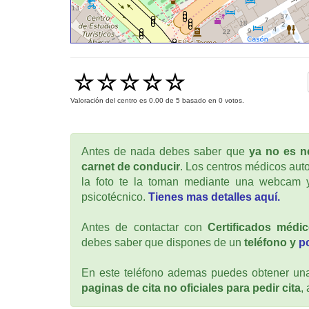
Valoración del centro es
0.00
de
5
basado en
0
votos.
Antes de nada debes saber que
ya no es ne
carnet de conducir
. Los centros médicos auto
la foto te la toman mediante una webcam y
psicotécnico.
Tienes mas detalles aquí.
Antes de contactar con
Certificados médi
debes saber que dispones de un
teléfono y
p
En este teléfono ademas puedes obtener una 
paginas de cita no oficiales para pedir cita
,