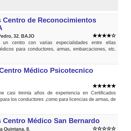
s
Centro de Reconocimientos
A
Pedro, 32. BAJO
un centro con varias especialidades entre ellas
dicos para conductores, armas, embarcaciones, etc.
Centro Médico Psicotecnico
ene casi treinta años de experiencia en Certificados
 para los conductores ,como para licencias de armas, de
s
Centro Médico San Bernardo
a Quintana, 8.