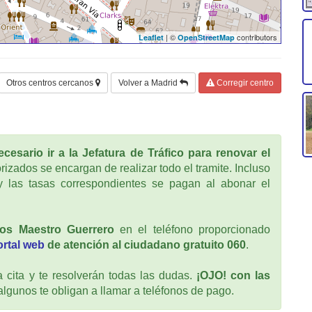
| ©
contributors
Leaflet
OpenStreetMap
Otros centros cercanos
Volver a Madrid
Corregir centro
cesario ir a la Jefatura de Tráfico para renovar el
rizados se encargan de realizar todo el tramite. Incluso
 las tasas correspondientes se pagan al abonar el
cos Maestro Guerrero
en el teléfono proporcionado
ortal web
de atención al ciudadano gratuito 060
.
cita y te resolverán todas las dudas.
¡OJO! con las
 algunos te obligan a llamar a teléfonos de pago.