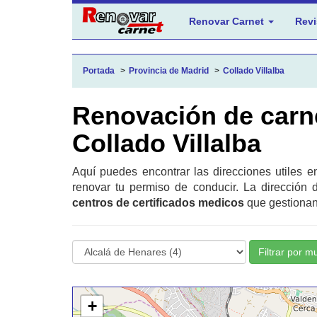
Renovar Carnet
Revi
Portada
Provincia de Madrid
Collado Villalba
Renovación de carn
Collado Villalba
Aquí puedes encontrar las direcciones utiles 
renovar tu permiso de conducir. La dirección 
centros de certificados medicos
que gestionan 
Filtrar por m
+