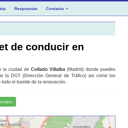
sta
Respuestas
Contacto
et de conducir en
en la ciudad de
Collado Villalba
(Madrid) donde puedes
de la DGT (Dirección General de Tráfico) asi como los
todo el tramite de la renovación.
unicipio