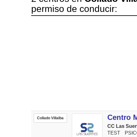
permiso de conducir:
Centro 
Collado Villalba
CC Las Suert
TEST PSIC