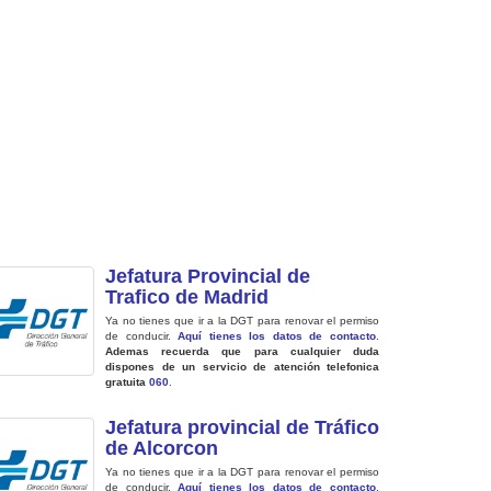
Jefatura Provincial de
Trafico de Madrid
Ya no tienes que ir a la DGT para renovar el permiso
de conducir.
Aquí tienes los datos de contacto
.
Ademas recuerda que para cualquier duda
dispones de un servicio de atención telefonica
gratuita
060
.
Jefatura provincial de Tráfico
de Alcorcon
Ya no tienes que ir a la DGT para renovar el permiso
de conducir.
Aquí tienes los datos de contacto
.