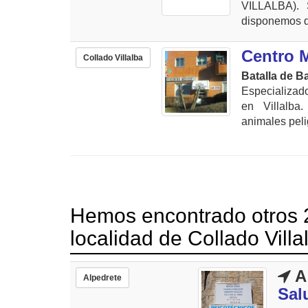
VILLALBA). 
disponemos de
Centro M
Collado Villalba
Batalla de Ba
Especializad
en Villalba
animales peli
Hemos encontrado otros 2
localidad de Collado Villa
A
Alpedrete
Sal