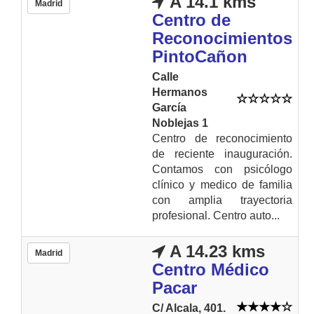
A 14.1 kms
Madrid
Centro de
Reconocimientos
PintoCañon
Calle
Hermanos
García
Noblejas 1
Centro de reconocimiento
de reciente inauguración.
Contamos con psicólogo
clínico y medico de familia
con amplia trayectoria
profesional. Centro auto...
A 14.23 kms
Madrid
Centro Médico
Pacar
C/ Alcala, 401.