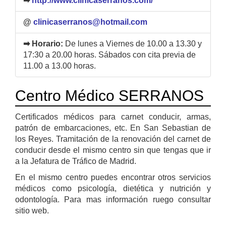
➡
http://www.clinicaserranos.com/
@
clinicaserranos@hotmail.com
➡ Horario:
De lunes a Viernes de 10.00 a 13.30 y
17:30 a 20.00 horas. Sábados con cita previa de
11.00 a 13.00 horas.
Centro Médico SERRANOS
Certificados médicos para carnet conducir, armas,
patrón de embarcaciones, etc. En San Sebastian de
los Reyes. Tramitación de la renovación del carnet de
conducir desde el mismo centro sin que tengas que ir
a la Jefatura de Tráfico de Madrid.
En el mismo centro puedes encontrar otros servicios
médicos como psicología, dietética y nutrición y
odontología. Para mas información ruego consultar
sitio web.