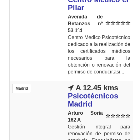
Pilar
Avenida de
Betanzos nº
53 1º4
Centro Médico Psicotécnico
dedicado a la realización de
los certificados médicos
necesarios para la
obtención o renovación del
permiso de conducir,asi...
A 12.45 kms
Madrid
Psicotécnicos
Madrid
Arturo Soria
162 A
Gestión integral para
renovación de permiso de