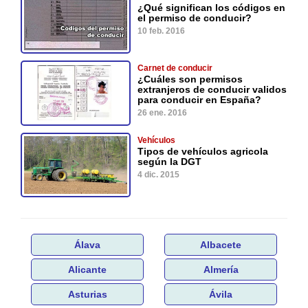
¿Qué significan los códigos en
el permiso de conducir?
10 feb. 2016
Carnet de conducir
¿Cuáles son permisos
extranjeros de conducir validos
para conducir en España?
26 ene. 2016
Vehículos
Tipos de vehículos agricola
según la DGT
4 dic. 2015
Álava
Albacete
Alicante
Almería
Asturias
Ávila