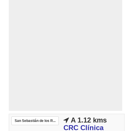
A 1.12 kms
San Sebastián de los R...
CRC Clínica