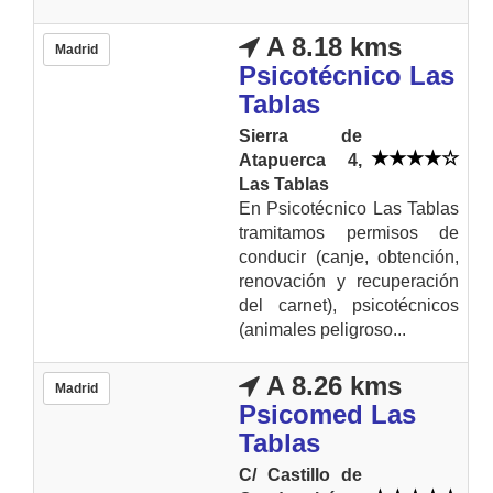
A 8.18 kms
Madrid
Psicotécnico Las
Tablas
Sierra de
Atapuerca 4,
Las Tablas
En Psicotécnico Las Tablas
tramitamos permisos de
conducir (canje, obtención,
renovación y recuperación
del carnet), psicotécnicos
(animales peligroso...
A 8.26 kms
Madrid
Psicomed Las
Tablas
C/ Castillo de