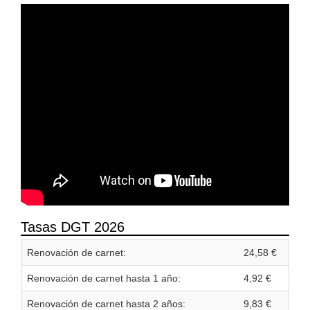
Tasas DGT 2026
Renovación de carnet:
24,58 €
Renovación de carnet hasta 1 año:
4,92 €
Renovación de carnet hasta 2 años:
9,83 €