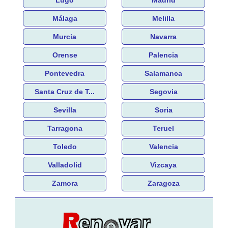
Málaga
Melilla
Murcia
Navarra
Orense
Palencia
Pontevedra
Salamanca
Santa Cruz de T...
Segovia
Sevilla
Soria
Tarragona
Teruel
Toledo
Valencia
Valladolid
Vizcaya
Zamora
Zaragoza