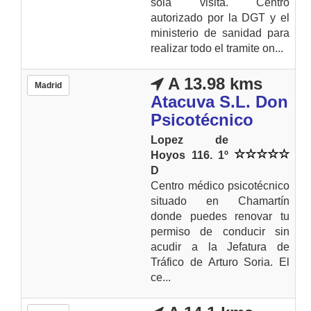
sola visita. Centro
autorizado por la DGT y el
ministerio de sanidad para
realizar todo el tramite on...
A 13.98 kms
Madrid
Atacuva S.L. Don
Psicotécnico
Lopez de
Hoyos 116. 1º
D
Centro médico psicotécnico
situado en Chamartín
donde puedes renovar tu
permiso de conducir sin
acudir a la Jefatura de
Tráfico de Arturo Soria. El
ce...