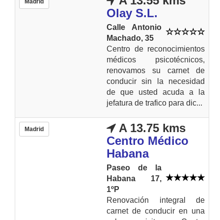
A 13.55 kms
Madrid
Olay S.L.
Calle Antonio
Machado, 35
Centro de reconocimientos
médicos psicotécnicos,
renovamos su carnet de
conducir sin la necesidad
de que usted acuda a la
jefatura de trafico para dic...
A 13.75 kms
Madrid
Centro Médico
Habana
Paseo de la
Habana 17,
1ºP
Renovación integral de
carnet de conducir en una