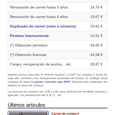
Renovación de carnet hasta 3 años:
14,75 €
Renovación de carnet hasta 4 años:
19,67 €
Duplicado de carnet (robo o extravio)
:
20,81 €
Permiso Internacional:
10,51 €
(*) Obtención permisos
94,05 €
(*) Obtención licencias
44,58 €
Canjes, recuperación de puntos... etc.
28,87 €
Importes únicos para todo el territorio nacional. La DGT los actualiza a inicios de
cada año conforme a los Presupuestos Generales del Estado. El catálogo oficial
completo de tasas
lo puedes consultar aquí (PDF)
. Nosotros solo publicamos las
relativas al carnet de conducir.
Las licencias de conducir son LCM y LVA, para vehículos de movilidad reducida y
agricolas. Los permisos son AM, A, B, C... etc.
Últimos articulos
Carnet de conducir