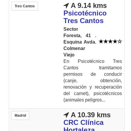
A 9.14 kms
Tres Cantos
Psicotécnico
Tres Cantos
Sector
Foresta, 41 .
Esquina Avda.
Colmenar
Viejo
En Psicotécnico Tres
Cantos tramitamos
permisos de conducir
(canje, obtención,
renovación y recuperación
del carnet), psicotécnicos
(animales peligros...
A 10.39 kms
Madrid
CRC Clínica
Hortaleza