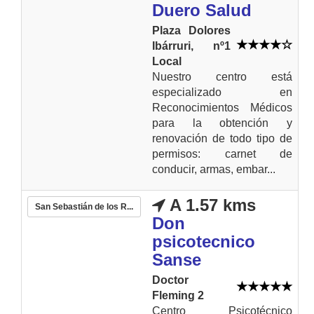
Duero Salud
Plaza Dolores
Ibárruri, nº1
Local
Nuestro centro está
especializado en
Reconocimientos Médicos
para la obtención y
renovación de todo tipo de
permisos: carnet de
conducir, armas, embar...
A 1.57 kms
San Sebastián de los R...
Don
psicotecnico
Sanse
Doctor
Fleming 2
Centro Psicotécnico