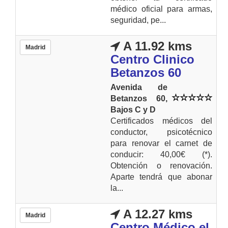
médico oficial para armas,
seguridad, pe...
A 11.92 kms
Madrid
Centro Clinico
Betanzos 60
Avenida de
Betanzos 60,
Bajos C y D
Certificados médicos del
conductor, psicotécnico
para renovar el carnet de
conducir: 40,00€ (*).
Obtención o renovación.
Aparte tendrá que abonar
la...
A 12.27 kms
Madrid
Centro Médico el