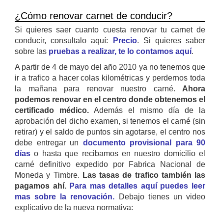
¿Cómo renovar carnet de conducir?
Si quieres saer cuanto cuesta renovar tu carnet de
conducir, consultalo aquí:
Precio
. Si quieres saber
sobre las
pruebas a realizar, te lo contamos aquí
.
A partir de 4 de mayo del año 2010 ya no tenemos que
ir a trafico a hacer colas kilométricas y perdernos toda
la mañana para renovar nuestro carné.
Ahora
podemos renovar en el centro donde obtenemos el
certificado médico.
Además el mismo día de la
aprobación del dicho examen, si tenemos el carné (sin
retirar) y el saldo de puntos sin agotarse, el centro nos
debe entregar un
documento provisional para 90
días
o hasta que recibamos en nuestro domicilio el
carné definitivo expedido por Fabrica Nacional de
Moneda y Timbre.
Las tasas de trafico también las
pagamos ahí.
Para mas detalles aquí puedes leer
mas sobre la renovación.
Debajo tienes un video
explicativo de la nueva normativa: