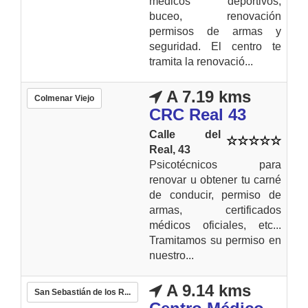
médicos deportivos,
buceo, renovación
permisos de armas y
seguridad. El centro te
tramita la renovació...
A 7.19 kms
Colmenar Viejo
CRC Real 43
Calle del
Real, 43
Psicotécnicos para
renovar u obtener tu carné
de conducir, permiso de
armas, certificados
médicos oficiales, etc...
Tramitamos su permiso en
nuestro...
A 9.14 kms
San Sebastián de los R...