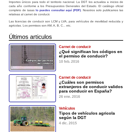
Importes únicos para todo el territorio nacional. La DGT los actualiza a inicios de
cada año conforme a los Presupuestos Generales del Estado. El catálogo oficial
completo de tasas
lo puedes consultar aquí (PDF)
. Nosotros solo publicamos las
relativas al carnet de conducir.
Las licencias de conducir son LCM y LVA, para vehículos de movilidad reducida y
agricolas. Los permisos son AM, A, B, C... etc.
Últimos articulos
Carnet de conducir
¿Qué significan los códigos en
el permiso de conducir?
10 feb. 2016
Carnet de conducir
¿Cuáles son permisos
extranjeros de conducir validos
para conducir en España?
26 ene. 2016
Vehículos
Tipos de vehículos agricola
según la DGT
4 dic. 2015