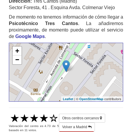
Dirección:
Tres Cantos (Madrid)
Sector Foresta, 41 . Esquina Avda. Colmenar Viejo
De momento no tenemos información de cómo llegar a
Psicotécnico Tres Cantos
. La añadiremos
proximamente, de momento puede utilizar el servicio
de
Google Maps
.
+
−
| ©
contributors
Leaflet
OpenStreetMap
Otros centros cercanos
Valoración del centro es
4.73
de
5
Volver a Madrid
basado en
11
votos.