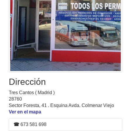
Dirección
Tres Cantos ( Madrid )
28760
Sector Foresta, 41 . Esquina Avda. Colmenar Viejo
Ver en el mapa
☎
673 581 698