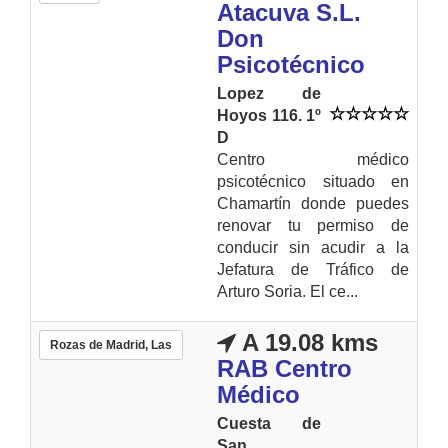
Atacuva S.L.
Don
Psicotécnico
Lopez de
Hoyos 116. 1º
D
Centro médico
psicotécnico situado en
Chamartín donde puedes
renovar tu permiso de
conducir sin acudir a la
Jefatura de Tráfico de
Arturo Soria. El ce...
A 19.08 kms
Rozas de Madrid, Las
RAB Centro
Médico
Cuesta de
San