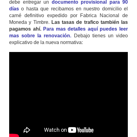
debe entregar un
documento provisional para 90
días
o hasta que recibamos en nuestro domicilio el
carné definitivo expedido por Fabrica Nacional de
Moneda y Timbre.
Las tasas de trafico también las
pagamos ahí.
Para mas detalles aquí puedes leer
mas sobre la renovación.
Debajo tienes un video
explicativo de la nueva normativa: