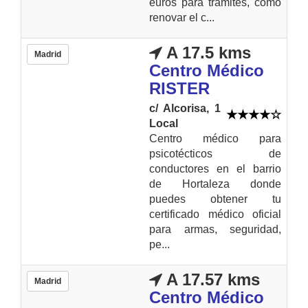
euros para trámites, como
renovar el c...
A 17.5 kms
Madrid
Centro Médico
RISTER
c/ Alcorisa, 1
Local
Centro médico para
psicotécticos de
conductores en el barrio
de Hortaleza donde
puedes obtener tu
certificado médico oficial
para armas, seguridad,
pe...
A 17.57 kms
Madrid
Centro Médico