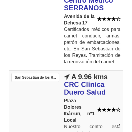
Centro Médico
SERRANOS
Avenida de la
Dehesa 17
Certificados médicos para
carnet conducir, armas,
patrón de embarcaciones,
etc. En San Sebastian de
los Reyes. Tramitación de
la renovación del carnet...
A 9.96 kms
San Sebastián de los R...
CRC Clínica
Duero Salud
Plaza
Dolores
Ibárruri, nº1
Local
Nuestro centro está