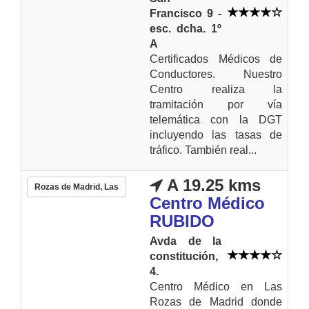
Francisco 9 -
esc. dcha. 1º
A
Certificados Médicos de
Conductores. Nuestro
Centro realiza la
tramitación por vía
telemática con la DGT
incluyendo las tasas de
tráfico. También real...
A 19.25 kms
Rozas de Madrid, Las
Centro Médico
RUBIDO
Avda de la
constitución,
4.
Centro Médico en Las
Rozas de Madrid donde