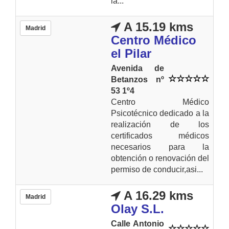
la...
A 15.19 kms
Madrid
Centro Médico
el Pilar
Avenida de
Betanzos nº
53 1º4
Centro Médico
Psicotécnico dedicado a la
realización de los
certificados médicos
necesarios para la
obtención o renovación del
permiso de conducir,asi...
A 16.29 kms
Madrid
Olay S.L.
Calle Antonio