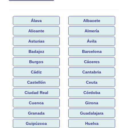
Álava
Albacete
Alicante
Almería
Asturias
Ávila
Badajoz
Barcelona
Burgos
Cáceres
Cádiz
Cantabria
Castellón
Ceuta
Ciudad Real
Córdoba
Cuenca
Girona
Granada
Guadalajara
Guipúzcoa
Huelva