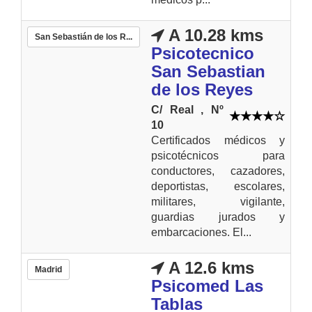
A 10.28 kms
San Sebastián de los R...
Psicotecnico
San Sebastian
de los Reyes
C/ Real , Nº
10
Certificados médicos y
psicotécnicos para
conductores, cazadores,
deportistas, escolares,
militares, vigilante,
guardias jurados y
embarcaciones. El...
A 12.6 kms
Madrid
Psicomed Las
Tablas