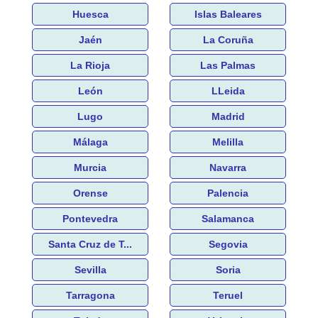
Huesca
Islas Baleares
Jaén
La Coruña
La Rioja
Las Palmas
León
LLeida
Lugo
Madrid
Málaga
Melilla
Murcia
Navarra
Orense
Palencia
Pontevedra
Salamanca
Santa Cruz de T...
Segovia
Sevilla
Soria
Tarragona
Teruel