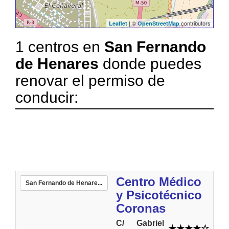
| ©
contributors
Leaflet
OpenStreetMap
1 centros en
San Fernando
de Henares
donde puedes
renovar el permiso de
conducir:
Centro Médico
San Fernando de Henare...
y Psicotécnico
Coronas
C/ Gabriel