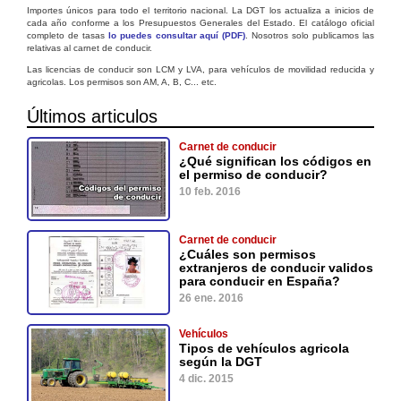
Importes únicos para todo el territorio nacional. La DGT los actualiza a inicios de
cada año conforme a los Presupuestos Generales del Estado. El catálogo oficial
completo de tasas
lo puedes consultar aquí (PDF)
. Nosotros solo publicamos las
relativas al carnet de conducir.
Las licencias de conducir son LCM y LVA, para vehículos de movilidad reducida y
agricolas. Los permisos son AM, A, B, C... etc.
Últimos articulos
Carnet de conducir
¿Qué significan los códigos en
el permiso de conducir?
10 feb. 2016
Carnet de conducir
¿Cuáles son permisos
extranjeros de conducir validos
para conducir en España?
26 ene. 2016
Vehículos
Tipos de vehículos agricola
según la DGT
4 dic. 2015