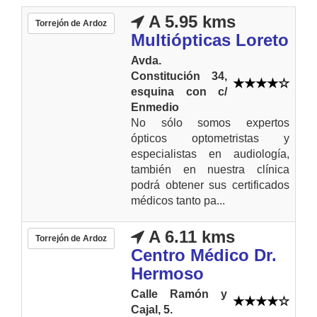
A 5.95 kms
Torrejón de Ardoz
Multiópticas Loreto
Avda.
Constitución 34,
esquina con c/
Enmedio
No sólo somos expertos
ópticos optometristas y
especialistas en audiología,
también en nuestra clínica
podrá obtener sus certificados
médicos tanto pa...
A 6.11 kms
Torrejón de Ardoz
Centro Médico Dr.
Hermoso
Calle Ramón y
Cajal, 5.