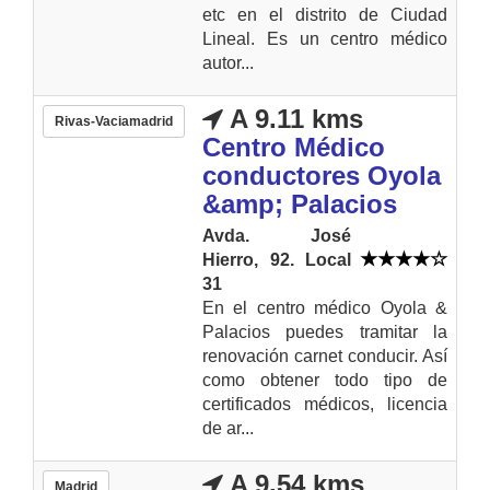
etc en el distrito de Ciudad
Lineal. Es un centro médico
autor...
A 9.11 kms
Rivas-Vaciamadrid
Centro Médico
conductores Oyola
&amp; Palacios
Avda. José
Hierro, 92. Local
31
En el centro médico Oyola &
Palacios puedes tramitar la
renovación carnet conducir. Así
como obtener todo tipo de
certificados médicos, licencia
de ar...
A 9.54 kms
Madrid