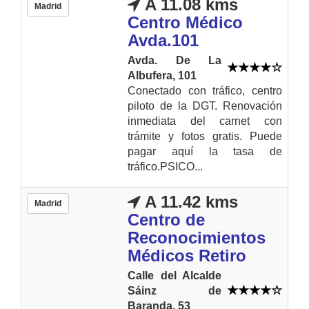
A 11.08 kms
Madrid
Centro Médico
Avda.101
Avda. De La
Albufera, 101
Conectado con tráfico, centro
piloto de la DGT. Renovación
inmediata del carnet con
trámite y fotos gratis. Puede
pagar aquí la tasa de
tráfico.PSICO...
A 11.42 kms
Madrid
Centro de
Reconocimientos
Médicos Retiro
Calle del Alcalde
Sáinz de
Baranda, 53