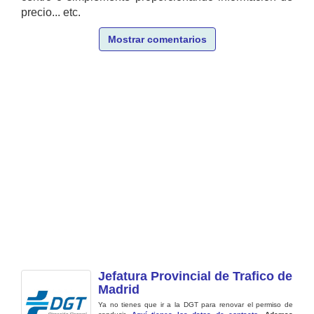
precio... etc.
Mostrar comentarios
Jefatura Provincial de Trafico de
Madrid
Ya no tienes que ir a la DGT para renovar el permiso de