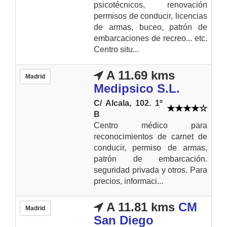
psicotécnicos, renovación
permisos de conducir, licencias
de armas, buceo, patrón de
embarcaciones de recreo... etc.
Centro situ...
A 11.69 kms
Madrid
Medipsico S.L.
C/ Alcala, 102. 1º
B
Centro médico para
reconocimientos de carnet de
conducir, permiso de armas,
patrón de embarcación.
seguridad privada y otros. Para
precios, informaci...
A 11.81 kms
CM
Madrid
San Diego