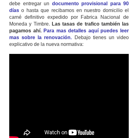
debe entregar un
documento provisional para 90
días
o hasta que recibamos en nuestro domicilio el
carné definitivo expedido por Fabrica Nacional de
Moneda y Timbre.
Las tasas de trafico también las
pagamos ahí.
Para mas detalles aquí puedes leer
mas sobre la renovación.
Debajo tienes un video
explicativo de la nueva normativa: