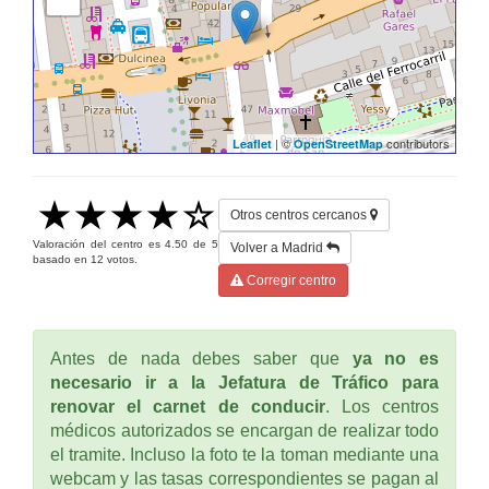
| ©
contributors
Leaflet
OpenStreetMap
Otros centros cercanos
Valoración del centro es
4.50
de
5
Volver a Madrid
basado en
12
votos.
Corregir centro
Antes de nada debes saber que
ya no es
necesario ir a la Jefatura de Tráfico para
renovar el carnet de conducir
. Los centros
médicos autorizados se encargan de realizar todo
el tramite. Incluso la foto te la toman mediante una
webcam y las tasas correspondientes se pagan al