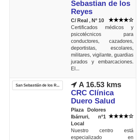
Sebastian de los
Reyes
C/ Real , Nº 10
Certificados médicos y
psicotécnicos para
conductores, cazadores,
deportistas, escolares,
militares, vigilante, guardias
jurados y embarcaciones.
El...
A 16.53 kms
San Sebastián de los R...
CRC Clínica
Duero Salud
Plaza Dolores
Ibárruri, nº1
Local
Nuestro centro está
especializado en