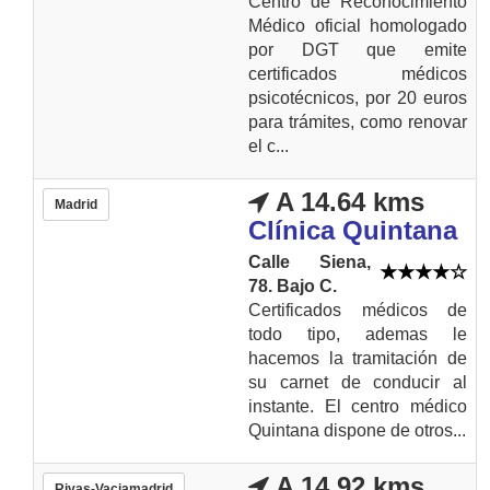
Centro de Reconocimiento
Médico oficial homologado
por DGT que emite
certificados médicos
psicotécnicos, por 20 euros
para trámites, como renovar
el c...
A 14.64 kms
Madrid
Clínica Quintana
Calle Siena,
78. Bajo C.
Certificados médicos de
todo tipo, ademas le
hacemos la tramitación de
su carnet de conducir al
instante. El centro médico
Quintana dispone de otros...
A 14.92 kms
Rivas-Vaciamadrid