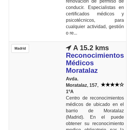
renovación de permiso de
conducir. Especialistas en
certificados médicos y
psicotécnicos, para
cualquier actividad, gestión
o re...
A 15.2 kms
Madrid
Reconocimientos
Médicos
Moratalaz
Avda.
Moratalaz, 157,
1ºA
Centro de reconocimientos
médicos de ubicado en el
barrio de Moratalaz
(Madrid). En el puede
obtener su reconocimiento
medico obligatorio par la