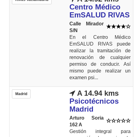
Centro Médico
EmSALUD RIVAS
Calle Mirador
S/N
En el Centro Médico
EmSALUD RIVAS puede
realizar la tramitación de
renovación de cualquier
permiso de conducir. Así
mismo puede realizar un
examen psi...
A 14.94 kms
Madrid
Psicotécnicos
Madrid
Arturo Soria
162 A
Gestión integral para