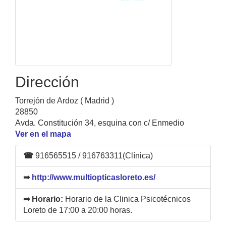
Dirección
Torrejón de Ardoz ( Madrid )
28850
Avda. Constitución 34, esquina con c/ Enmedio
Ver en el mapa
☎
916565515 / 916763311(Clínica)
➡
http://www.multiopticasloreto.es/
➡ Horario:
Horario de la Clinica Psicotécnicos
Loreto de 17:00 a 20:00 horas.