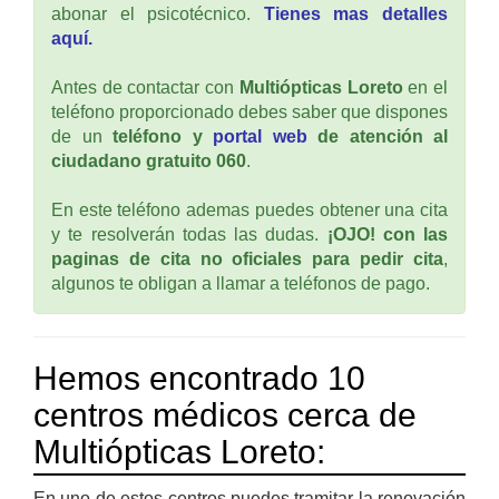
abonar el psicotécnico.
Tienes mas detalles
aquí.
Antes de contactar con
Multiópticas Loreto
en el
teléfono proporcionado debes saber que dispones
de un
teléfono y
portal web
de atención al
ciudadano gratuito 060
.
En este teléfono ademas puedes obtener una cita
y te resolverán todas las dudas.
¡OJO! con las
paginas de cita no oficiales para pedir cita
,
algunos te obligan a llamar a teléfonos de pago.
Hemos encontrado 10
centros médicos cerca de
Multiópticas Loreto:
En uno de estos centros puedes tramitar la renovación