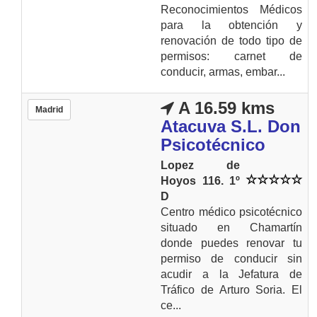
Reconocimientos Médicos
para la obtención y
renovación de todo tipo de
permisos: carnet de
conducir, armas, embar...
A 16.59 kms
Madrid
Atacuva S.L. Don
Psicotécnico
Lopez de
Hoyos 116. 1º
D
Centro médico psicotécnico
situado en Chamartín
donde puedes renovar tu
permiso de conducir sin
acudir a la Jefatura de
Tráfico de Arturo Soria. El
ce...