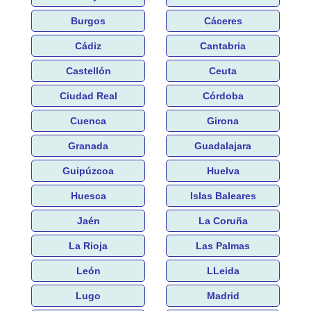
Burgos
Cáceres
Cádiz
Cantabria
Castellón
Ceuta
Ciudad Real
Córdoba
Cuenca
Girona
Granada
Guadalajara
Guipúzcoa
Huelva
Huesca
Islas Baleares
Jaén
La Coruña
La Rioja
Las Palmas
León
LLeida
Lugo
Madrid