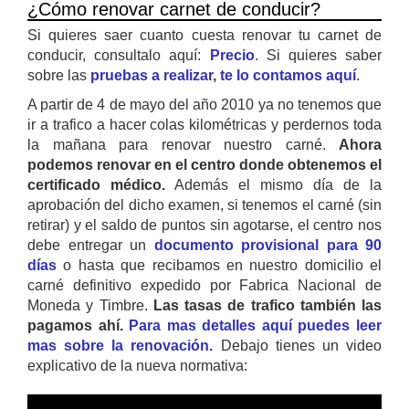
¿Cómo renovar carnet de conducir?
Si quieres saer cuanto cuesta renovar tu carnet de
conducir, consultalo aquí:
Precio
. Si quieres saber
sobre las
pruebas a realizar, te lo contamos aquí
.
A partir de 4 de mayo del año 2010 ya no tenemos que
ir a trafico a hacer colas kilométricas y perdernos toda
la mañana para renovar nuestro carné.
Ahora
podemos renovar en el centro donde obtenemos el
certificado médico.
Además el mismo día de la
aprobación del dicho examen, si tenemos el carné (sin
retirar) y el saldo de puntos sin agotarse, el centro nos
debe entregar un
documento provisional para 90
días
o hasta que recibamos en nuestro domicilio el
carné definitivo expedido por Fabrica Nacional de
Moneda y Timbre.
Las tasas de trafico también las
pagamos ahí.
Para mas detalles aquí puedes leer
mas sobre la renovación.
Debajo tienes un video
explicativo de la nueva normativa: