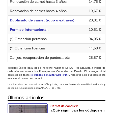
Renovación de carnet hasta 3 años:
14,75 €
Renovación de carnet hasta 4 años:
19,67 €
Duplicado de carnet (robo o extravio)
:
20,81 €
Permiso Internacional:
10,51 €
(*) Obtención permisos
94,05 €
(*) Obtención licencias
44,58 €
Canjes, recuperación de puntos... etc.
28,87 €
Importes únicos para todo el territorio nacional. La DGT los actualiza a inicios de
cada año conforme a los Presupuestos Generales del Estado. El catálogo oficial
completo de tasas
lo puedes consultar aquí (PDF)
. Nosotros solo publicamos las
relativas al carnet de conducir.
Las licencias de conducir son LCM y LVA, para vehículos de movilidad reducida y
agricolas. Los permisos son AM, A, B, C... etc.
Últimos articulos
Carnet de conducir
¿Qué significan los códigos en