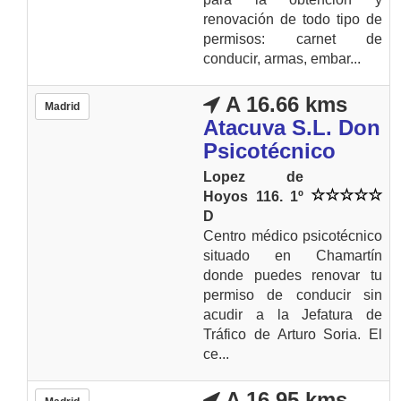
renovación de todo tipo de
permisos: carnet de
conducir, armas, embar...
A 16.66 kms
Madrid
Atacuva S.L. Don
Psicotécnico
Lopez de
Hoyos 116. 1º
D
Centro médico psicotécnico
situado en Chamartín
donde puedes renovar tu
permiso de conducir sin
acudir a la Jefatura de
Tráfico de Arturo Soria. El
ce...
A 16.95 kms