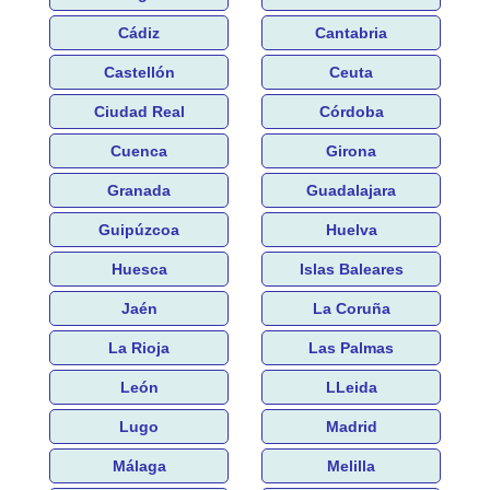
Cádiz
Cantabria
Castellón
Ceuta
Ciudad Real
Córdoba
Cuenca
Girona
Granada
Guadalajara
Guipúzcoa
Huelva
Huesca
Islas Baleares
Jaén
La Coruña
La Rioja
Las Palmas
León
LLeida
Lugo
Madrid
Málaga
Melilla