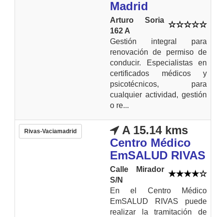
Madrid
Arturo Soria
162 A
Gestión integral para
renovación de permiso de
conducir. Especialistas en
certificados médicos y
psicotécnicos, para
cualquier actividad, gestión
o re...
A 15.14 kms
Rivas-Vaciamadrid
Centro Médico
EmSALUD RIVAS
Calle Mirador
S/N
En el Centro Médico
EmSALUD RIVAS puede
realizar la tramitación de