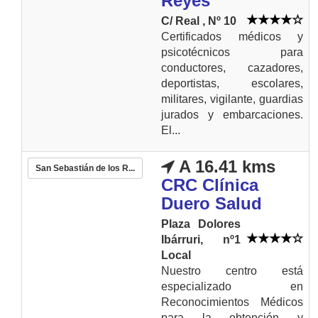
Reyes
C/ Real , Nº 10
Certificados médicos y
psicotécnicos para
conductores, cazadores,
deportistas, escolares,
militares, vigilante, guardias
jurados y embarcaciones.
El...
A 16.41 kms
San Sebastián de los R...
CRC Clínica
Duero Salud
Plaza Dolores
Ibárruri, nº1
Local
Nuestro centro está
especializado en
Reconocimientos Médicos
para la obtención y