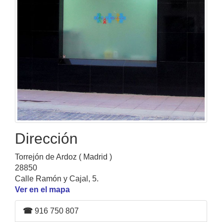
Dirección
Torrejón de Ardoz ( Madrid )
28850
Calle Ramón y Cajal, 5.
Ver en el mapa
☎
916 750 807